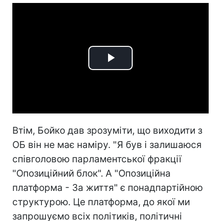
Play
Video
Втім, Бойко дав зрозуміти, що виходити з
ОБ він не має наміру. "Я був і залишаюся
співголовою парламентської фракції
"Опозиційний блок". А "Опозиційна
платформа - За життя" є понадпартійною
структурою. Це платформа, до якої ми
запрошуємо всіх політиків, політичні