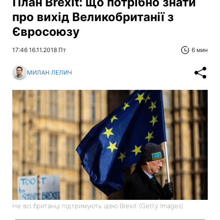
План Brexit: що потрібно знати
про вихід Великобританії з
Євросоюзу
17:46 16.11.2018 Пт
6 мин
МИЛАН ЛЕЛИЧ
Не всі британці підтримують ідею Brexit (Getty Images)