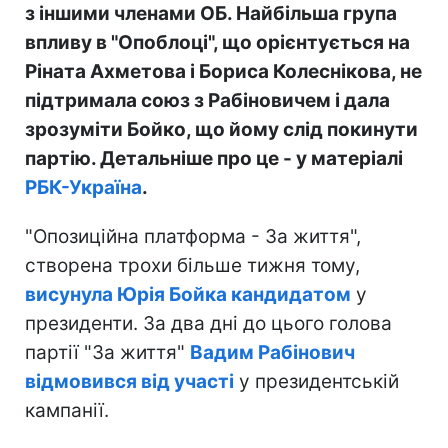
з іншими членами ОБ. Найбільша група
впливу в "Опоблоці", що орієнтується на
Ріната Ахметова і Бориса Колеснікова, не
підтримала союз з Рабіновичем і дала
зрозуміти Бойко, що йому слід покинути
партію. Детальніше про це - у матеріалі
РБК-Україна
.
"Опозиційна платформа - За життя",
створена трохи більше тижня тому,
висунула Юрія Бойка кандидатом
у
президенти. За два дні до цього голова
партії "За життя"
Вадим Рабінович
відмовився від участі
у президентській
кампанії.