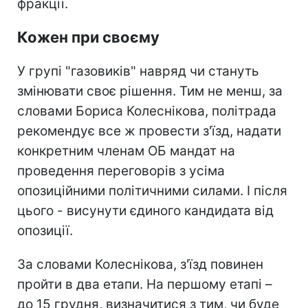
фракції.
Кожен при своєму
У групі "газовиків" навряд чи стануть
змінювати своє рішення. Тим не менш, за
словами Бориса Колеснікова, політрада
рекомендує все ж провести з'їзд, надати
конкретним членам ОБ мандат на
проведення переговорів з усіма
опозиційними політичними силами. І після
цього - висунути єдиного кандидата від
опозиції.
За словами Колеснікова, з'їзд повинен
пройти в два етапи. На першому етапі –
до 15 грудня, визначитися з тим, чи буде