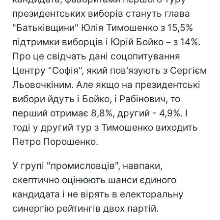
президентських виборів стануть глава
"Батьківщини" Юлія Тимошенко з 15,5%
підтримки виборців і Юрій Бойко – з 14%.
Про це свідчать дані соцопитування
Центру "Софія", який пов'язують з Сергієм
Льовочкіним. Але якщо на президентські
вибори йдуть і Бойко, і Рабінович, то
перший отримає 8,8%, другий - 4,9%. І
тоді у другий тур з Тимошенко виходить
Петро Порошенко.
У групі "промисловців", навпаки,
скептично оцінюють шанси єдиного
кандидата і не вірять в електоральну
синергію рейтингів двох партій.