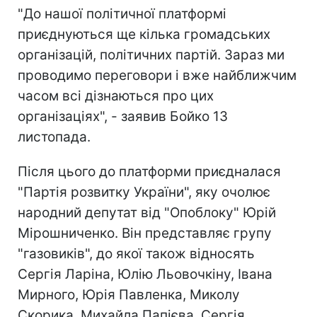
"До нашої політичної платформі
приєднуються ще кілька громадських
організацій, політичних партій. Зараз ми
проводимо переговори і вже найближчим
часом всі дізнаються про цих
організаціях", - заявив Бойко 13
листопада.
Після цього до платформи приєдналася
"Партія розвитку України", яку очолює
народний депутат від "Опоблоку" Юрій
Мірошниченко. Він представляє групу
"газовиків", до якої також відносять
Сергія Ларіна, Юлію Льовочкіну, Івана
Мирного, Юрія Павленка, Миколу
Скорика, Михайла Папієва, Сергія