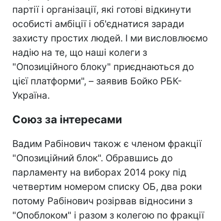
партії і організації, які готові відкинути
особисті амбіції і об'єднатися заради
захисту простих людей. І ми висловлюємо
надію на те, що наші колеги з
"Опозиційного блоку" приєднаються до
цієї платформи", – заявив Бойко РБК-
Україна.
Союз за інтересами
Вадим Рабінович також є членом фракції
"Опозиційний блок". Обравшись до
парламенту на виборах 2014 року під
четвертим номером списку ОБ, два роки
потому Рабінович розірвав відносини з
"Опоблоком" і разом з колегою по фракції