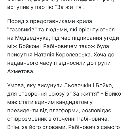
вступив у партію "За життя".
Поряд з представниками крила
"газовиків" та людьми, які орієнтуються
на Медведчука, під час підписання угоди
між Бойком і Рабіновичем також була
присутня Наталія Королевська. Хоча до
недавнього часу її відносили до групи
Ахметова.
Умова, яку висунули Льовочкін і Бойко,
для створення союзу з "За життя" - Бойко
має стати єдиним кандидатом у
президенти від платформи, розповідає
співрозмовник в оточенні Рабіновича.
Втім, за його словами, Рабінович з самого