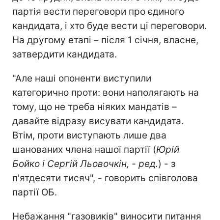
партія вести переговори про єдиного
кандидата, і хто буде вести ці переговори.
На другому етапі – після 1 січня, власне,
затвердити кандидата.
"Але наші опоненти виступили
категорично проти: вони наполягають на
тому, що не треба ніяких мандатів –
давайте відразу висувати кандидата.
Втім, проти виступають лише два
шанованих члена нашої партії (
Юрій
Бойко і Сергій Льовочкін, - ред.
) - з
п'ятдесяти тисяч", - говорить співголова
партії ОБ.
Небажання "газовиків" виносити питання