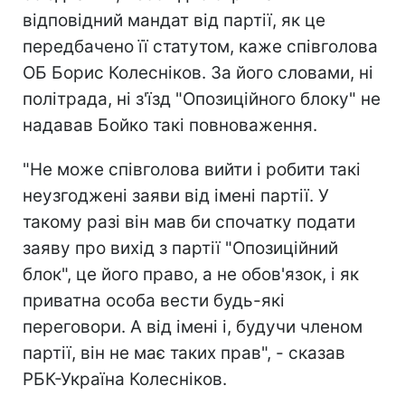
відповідний мандат від партії, як це
передбачено її статутом, каже співголова
ОБ Борис Колесніков. За його словами, ні
політрада, ні з'їзд "Опозиційного блоку" не
надавав Бойко такі повноваження.
"Не може співголова вийти і робити такі
неузгоджені заяви від імені партії. У
такому разі він мав би спочатку подати
заяву про вихід з партії "Опозиційний
блок", це його право, а не обов'язок, і як
приватна особа вести будь-які
переговори. А від імені і, будучи членом
партії, він не має таких прав", - сказав
РБК-Україна Колесніков.