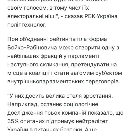
своїм голосом, в тому числі їх
електоральні ніші", - сказав РБК-Україна
політтехнолог.
При об'єднанні рейтингів платформа
Бойко-Рабіновича може створити одну з
найбільших фракцій у парламенті
наступного скликання, претендувати на
місце в коаліції і стати вагомим суб'єктом
внутрішньопарламентських переговорів.
"У них досить велика стеля зростання.
Наприклад, останнє соціологічне
дослідження трьох компаній показало, що
35% опитаних підтримує нейтралітет
України в питаннях безпеки. А це