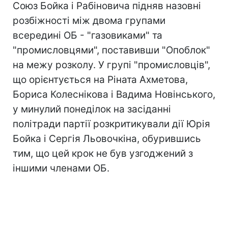
Союз Бойка і Рабіновича підняв назовні
розбіжності між двома групами
всередині ОБ - "газовиками" та
"промисловцями", поставивши "Опоблок"
на межу розколу. У групі "промисловців",
що орієнтується на Ріната Ахметова,
Бориса Колеснікова і Вадима Новінського,
у минулий понеділок на засіданні
політради партії розкритикували дії Юрія
Бойка і Сергія Льовочкіна, обурившись
тим, що цей крок не був узгоджений з
іншими членами ОБ.