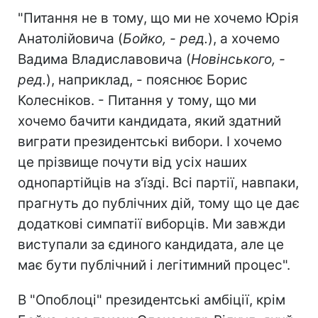
"Питання не в тому, що ми не хочемо Юрія
Анатолійовича (
Бойко, - ред.
), а хочемо
Вадима Владиславовича (
Новінського, -
ред.
), наприклад, - пояснює Борис
Колесніков. - Питання у тому, що ми
хочемо бачити кандидата, який здатний
виграти президентські вибори. І хочемо
це прізвище почути від усіх наших
однопартійців на з'їзді. Всі партії, навпаки,
прагнуть до публічних дій, тому що це дає
додаткові симпатії виборців. Ми завжди
виступали за єдиного кандидата, але це
має бути публічний і легітимний процес".
В "Опоблоці" президентські амбіції, крім