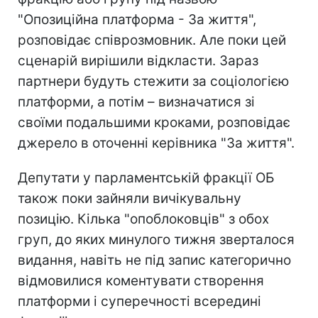
"Опозиційна платформа - За життя",
розповідає співрозмовник. Але поки цей
сценарій вирішили відкласти. Зараз
партнери будуть стежити за соціологією
платформи, а потім – визначатися зі
своїми подальшими кроками, розповідає
джерело в оточенні керівника "За життя".
Депутати у парламентській фракції ОБ
також поки зайняли вичікувальну
позицію. Кілька "опоблоковців" з обох
груп, до яких минулого тижня зверталося
видання, навіть не під запис категорично
відмовилися коментувати створення
платформи і суперечності всередині