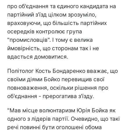
про об'єднання та єдиного кандидата на
партійний з'їзд цілком зрозуміло,
враховуючи, що більшість партійних
осередків контролює група
"промисловців". І тому є велика
ймовірність, що сторонам так і не
вдасться домовитися.
Політолог Кость Бондаренко вважає, що
своїми діями Бойко перевищив свої
повноваження, оскільки рішення про
об'єднання - прерогатива з'їзду.
"Мав місце волюнтаризм Юрія Бойка як
одного з лідерів партії. Очевидно, що такі
речі повинні бути оголошені обома