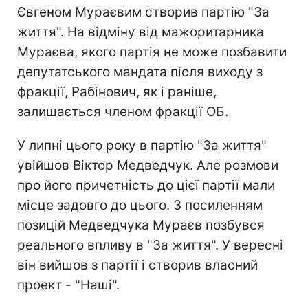
Євгеном Мураєвим створив партію "За
життя". На відміну від мажоритарника
Мураєва, якого партія не може позбавити
депутатського мандата після виходу з
фракції, Рабінович, як і раніше,
залишається членом фракції ОБ.
У липні цього року в партію "За життя"
увійшов Віктор Медведчук. Але розмови
про його причетність до цієї партії мали
місце задовго до цього. З посиленням
позицій Медведчука Мураєв позбувся
реального впливу в "За життя". У вересні
він вийшов з партії і створив власний
проект - "Наші".