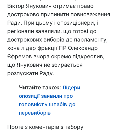
Віктор Янукович отримає право
достроково припинити повноваження
Ради. При цьому і опозиціонери, і
регіонали заявляли, що готові до
дострокових виборів до парламенту,
хоча лідер фракції ПР Олександр
Єфремов вчора окремо підкреслив,
що Янукович не збирається
розпускати Раду.
Читайте також:
Лідери
опозиції заявили про
готовність штабів до
перевиборів
Проте з коментарів з табору