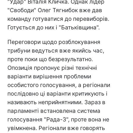
"Удар" Віталія Кличка. Однак лідер
"Свободи" Олег Тягнибок вже дав
команду готуватися до перевиборів.
Готується до них і "Батьківщина".
Переговори щодо розблокування
трибуни ведуться вже якийсь час,
проте поки що безрезультатно.
Опозиція пропонує різні технічні
варіанти вирішення проблеми
особистого голосування, а регіонали
послідовно ці варіанти критикують і
називають неприйнятними. Зараз в
парламенті встановлена система
голосування "Рада-3", проте вона не
увімкнена. Регіонали вже говорять