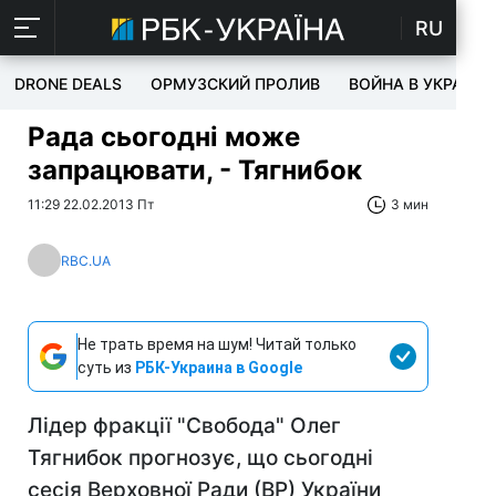
RU
DRONE DEALS
ОРМУЗСКИЙ ПРОЛИВ
ВОЙНА В УКРАИНЕ
Рада сьогодні може
запрацювати, - Тягнибок
11:29 22.02.2013 Пт
3 мин
RBC.UA
Не трать время на шум! Читай только
суть из
РБК-Украина в Google
Лідер фракції "Свобода" Олег
Тягнибок прогнозує, що сьогодні
сесія Верховної Ради (ВР) України