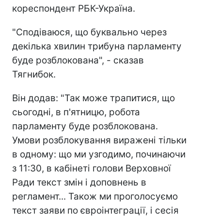
кореспондент РБК-Україна.
"Сподіваюся, що буквально через
декілька хвилин трибуна парламенту
буде розблокована", - сказав
Тягнибок.
Він додав: "Так може трапитися, що
сьогодні, в п'ятницю, робота
парламенту буде розблокована.
Умови розблокування виражені тільки
в одному: що ми узгодимо, починаючи
з 11:30, в кабінеті голови Верховної
Ради текст змін і доповнень в
регламент... Також ми проголосуємо
текст заяви по євроінтеграції, і сесія