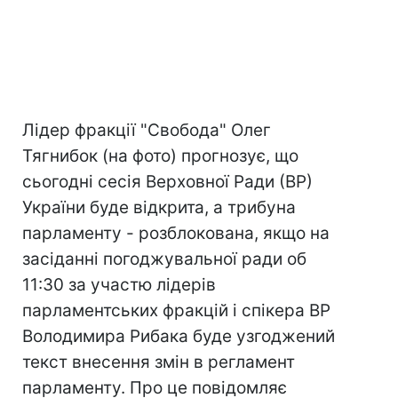
Лідер фракції "Свобода" Олег
Тягнибок (на фото) прогнозує, що
сьогодні сесія Верховної Ради (ВР)
України буде відкрита, а трибуна
парламенту - розблокована, якщо на
засіданні погоджувальної ради об
11:30 за участю лідерів
парламентських фракцій і спікера ВР
Володимира Рибака буде узгоджений
текст внесення змін в регламент
парламенту. Про це повідомляє