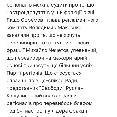
регіоналів можна судити про те, що
настрої депутатів у цій фракції різні.
Якщо Єфремов і глава регламентного
комітету Володимир Макеєнко
заявляли про те, що не хочуть
перевиборів, то заступник голови
фракції Михайло Чечетов упевнений,
що перевибори на мажоритарній
основі принесуть ще більший успіх
Партії регіонів. Що стосується
опозиції, то віце-спікер Ради,
представник "Свободи" Руслан
Кошулинський вважає заяви
регіоналів про перевибори блефом,
подібні настрої і у лідера фракції