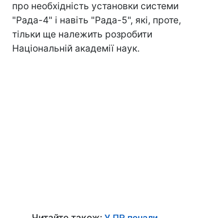
про необхідність установки системи
"Рада-4" і навіть "Рада-5", які, проте,
тільки ще належить розробити
Національній академії наук.
Читайте також:
У ПР почали