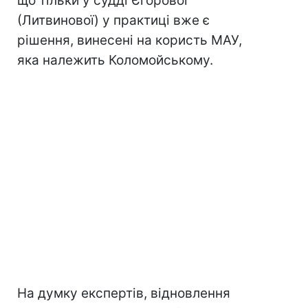
що тільки у судді Єгорової
(Литвинової) у практиці вже є
рішення, винесені на користь МАУ,
яка належить Коломойському.
На думку експертів, відновлення