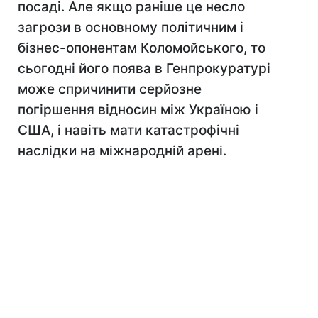
посаді. Але якщо раніше це несло
загрози в основному політичним і
бізнес-опонентам Коломойського, то
сьогодні його поява в Генпрокуратурі
може спричинити серйозне
погіршення відносин між Україною і
США, і навіть мати катастрофічні
наслідки на міжнародній арені.