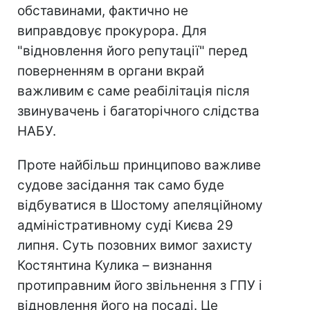
обставинами, фактично не
виправдовує прокурора. Для
"відновлення його репутації" перед
поверненням в органи вкрай
важливим є саме реабілітація після
звинувачень і багаторічного слідства
НАБУ.
Проте найбільш принципово важливе
судове засідання так само буде
відбуватися в Шостому апеляційному
адміністративному суді Києва 29
липня. Суть позовних вимог захисту
Костянтина Кулика – визнання
протиправним його звільнення з ГПУ і
відновлення його на посаді. Це