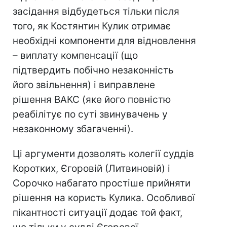
засідання відбудеться тільки після
того, як Костянтин Кулик отримає
необхідні компоненти для відновлення
– виплату компенсації (що
підтвердить побічно незаконність
його звільнення) і виправлене
рішення ВАКС (яке його повністю
реабілітує по суті звинувачень у
незаконному збагаченні).
Ці аргументи дозволять колегії суддів
Коротких, Єгоровій (Литвиновій) і
Сорочко набагато простіше прийняти
рішення на користь Кулика. Особливої
пікантності ситуації додає той факт,