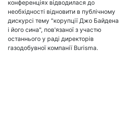
конференціях відводилася до
необхідності відновити в публічному
дискурсі тему "корупції Джо Байдена
і його сина", пов'язаної з участю
останнього у раді директорів
газодобувної компанії Burisma.