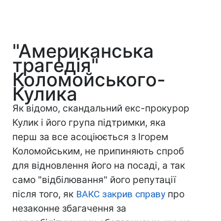
"Американська
трагедія"
Коломойського-
Кулика
Як відомо, скандальний екс-прокурор
Кулик і його група підтримки, яка
перш за все асоціюється з Ігорем
Коломойським, не припиняють спроб
для відновлення його на посаді, а так
само "відбілювання" його репутації
після того, як
ВАКС закрив справу
про
незаконне збагачення за