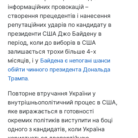
інформаційних провокацій –
створення прецедентів і нанесення
репутаційних ударів по кандидату в
президенти США Джо Байдену в
період, коли до виборів в США
залишається трохи більше 4-х
місяців, і у
Байдена є непогані шанси
обійти чинного президента Дональда
Трампа.
Повторне втручання України у
внутрішньополітичний процес в США,
яке виражається в готовності
окремих політиків виступити на боці
одного з кандидатів, коли Україна