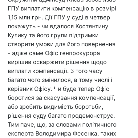
ГПУ виплатити компенсацію в розмірі
1,15 млн грн. Дії ГПУ у суді в четвер
покажуть - чи вдалося Костянтину
Кулику та його групи підтримки
створити умови для його повернення
- адже саме Офіс генпрокурора
вирішив оскаржити рішення щодо
виплати компенсації. З того часу
багато чого змінилося, в тому числі і
керівник Офісу. Чи буде тепер Офіс
боротися за скасування компенсації,
або зробить видимість боротьби,
рішення суду багато продемонструє.
Тим паче, що, за словами політичного
експерта Володимира Фесенка, таких