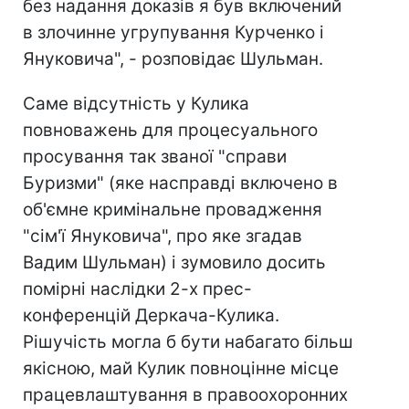
без надання доказів я був включений
в злочинне угрупування Курченко і
Януковича", - розповідає Шульман.
Саме відсутність у Кулика
повноважень для процесуального
просування так званої "справи
Буризми" (яке насправді включено в
об'ємне кримінальне провадження
"сім'ї Януковича", про яке згадав
Вадим Шульман) і зумовило досить
помірні наслідки 2-х прес-
конференцій Деркача-Кулика.
Рішучість могла б бути набагато більш
якісною, май Кулик повноцінне місце
працевлаштування в правоохоронних