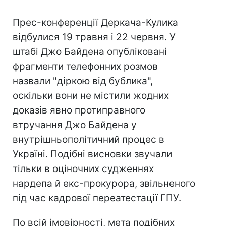
Прес-конференції Деркача-Кулика
відбулися 19 травня і 22 червня. У
штабі Джо Байдена опубліковані
фрагменти телефонних розмов
назвали "діркою від бублика",
оскільки вони не містили жодних
доказів явно протиправного
втручання Джо Байдена у
внутрішньополітичний процес в
Україні. Подібні висновки звучали
тільки в оціночних судженнях
нардепа й екс-прокурора, звільненого
під час кадрової переатестації ГПУ.
По всій імовірності, мета подібних