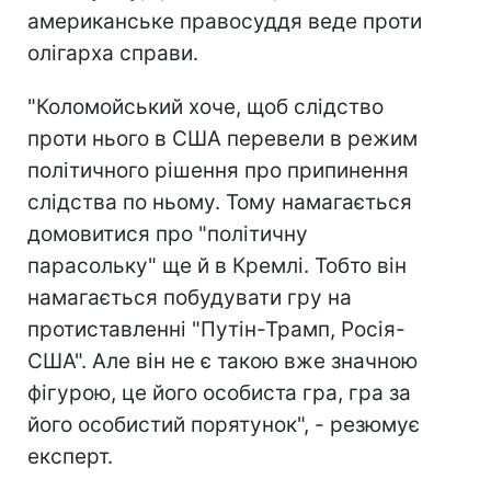
американське правосуддя веде проти
олігарха справи.
"Коломойський хоче, щоб слідство
проти нього в США перевели в режим
політичного рішення про припинення
слідства по ньому. Тому намагається
домовитися про "політичну
парасольку" ще й в Кремлі. Тобто він
намагається побудувати гру на
протиставленні "Путін-Трамп, Росія-
США". Але він не є такою вже значною
фігурою, це його особиста гра, гра за
його особистий порятунок", - резюмує
експерт.