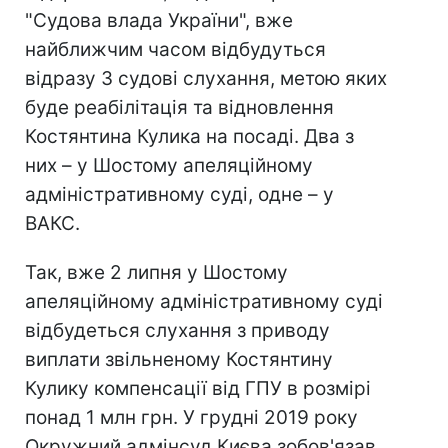
"Судова влада України", вже
найближчим часом відбудуться
відразу 3 судові слухання, метою яких
буде реабілітація та відновлення
Костянтина Кулика на посаді. Два з
них – у Шостому апеляційному
адміністративному суді, одне – у
ВАКС.
Так, вже 2 липня у Шостому
апеляційному адміністративному суді
відбудеться слухання з приводу
виплати звільненому Костянтину
Кулику компенсації від ГПУ в розмірі
понад 1 млн грн. У грудні 2019 року
Окружний адмінсуд Києва зобов'язав