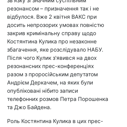
зв'язку зі значним суспільним
резонансом – призначення так і не
відбулося. Вже 2 квітня ВАКС при
досить непрозорих умовах повністю
закрив кримінальну справу щодо
Костянтина Кулика про незаконне
збагачення, яке розслідувало НАБУ.
Після чого Кулик з'явився на двох
резонансних прес-конференціях
разом з проросійським депутатом
Андрієм Деркачем, на яких були
опубліковані нібито записи
телефонних розмов Петра Порошенка
та Джо Байдена.
Роль Костянтина Кулика в цих прес-