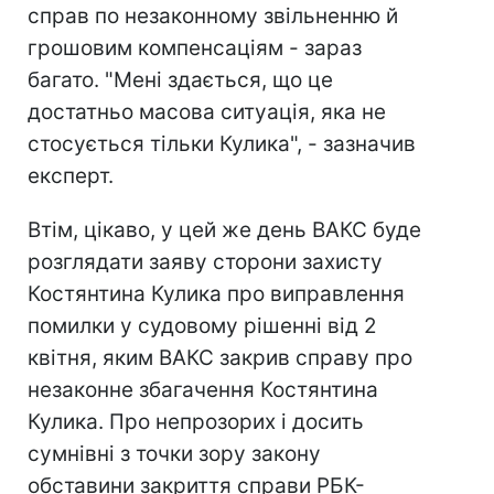
справ по незаконному звільненню й
грошовим компенсаціям - зараз
багато. "Мені здається, що це
достатньо масова ситуація, яка не
стосується тільки Кулика", - зазначив
експерт.
Втім, цікаво, у цей же день ВАКС буде
розглядати заяву сторони захисту
Костянтина Кулика про виправлення
помилки у судовому рішенні від 2
квітня, яким ВАКС закрив справу про
незаконне збагачення Костянтина
Кулика. Про непрозорих і досить
сумнівні з точки зору закону
обставини закриття справи РБК-