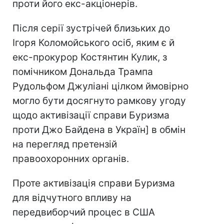
проти його екс-акціонерів.
Після серії зустрічей близьких до
Ігоря Коломойського осіб, яким є й
екс-прокурор Костянтин Кулик, з
помічником Дональда Трампа
Рудольфом Джуліані цілком ймовірно
могло бути досягнуто рамкову угоду
щодо активізації справи Буризма
проти Джо Байдена в Україн] в обмін
на перегляд претензій
правоохоронних органів.
Проте активізація справи Буризма
для відчутного впливу на
передвиборчий процес в США