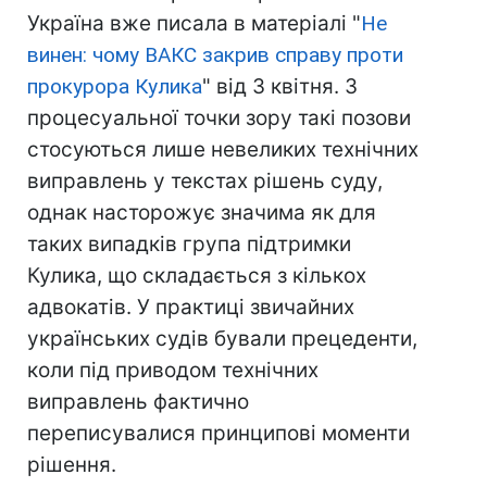
Україна вже писала в матеріалі "
Не
винен: чому ВАКС закрив справу проти
прокурора Кулика
" від 3 квітня. З
процесуальної точки зору такі позови
стосуються лише невеликих технічних
виправлень у текстах рішень суду,
однак насторожує значима як для
таких випадків група підтримки
Кулика, що складається з кількох
адвокатів. У практиці звичайних
українських судів бували прецеденти,
коли під приводом технічних
виправлень фактично
переписувалися принципові моменти
рішення.