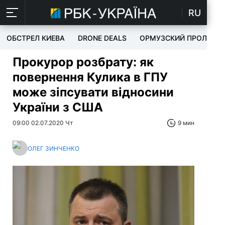
RU
ОБСТРЕЛ КИЕВА
DRONE DEALS
ОРМУЗСКИЙ ПРОЛИВ
Прокурор розбрату: як
повернення Кулика в ГПУ
може зіпсувати відносини
України з США
09:00 02.07.2020 Чт
9 мин
ОЛЕГ ЗИНЧЕНКО