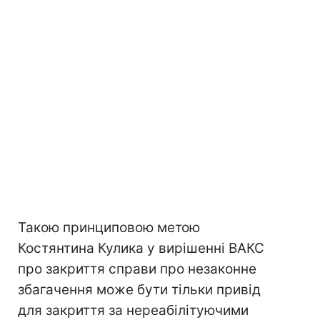
Такою принциповою метою
Костянтина Кулика у вирішенні ВАКС
про закриття справи про незаконне
збагачення може бути тільки привід
для закриття за нереабілітуючими