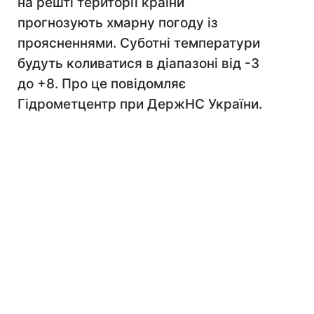
на решті території країни
прогнозують хмарну погоду із
проясненнями. Суботні температури
будуть коливатися в діапазоні від -3
до +8. Про це повідомляє
Гідрометцентр при ДержНС України.