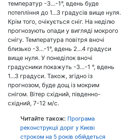
температур -3...-1°, вдень буде
потепління до 1...3 градусів вище нуля.
Крім того, очікується сніг. На неділю
прогнозують опади у вигляді мокрого
снігу. Температура повітря вночі
близько -3...-1°, вдень 2...4 градуси
вище нуля. У понеділок вночі
градусники покажуть -3...-1 °, вдень
1...3 градуси. Також, згідно із
прогнозом, буде дощ із мокрим
снігом. Вітер східний, південно-
східний, 7-12 м/с.
Читайте також:
Програма
реконструкції доріг у Києві
строком на 5 років обійдеться