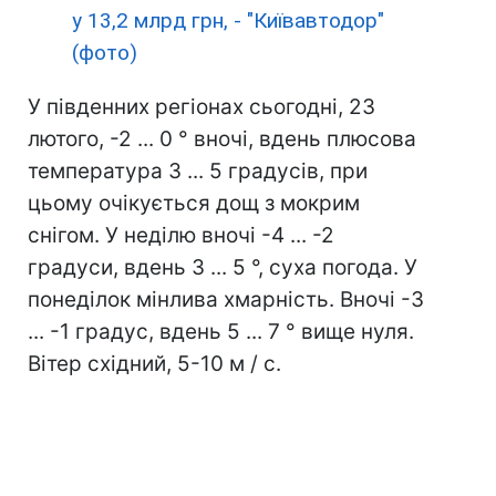
у 13,2 млрд грн, - "Київавтодор"
(фото)
У південних регіонах сьогодні, 23
лютого, -2 ... 0 ° вночі, вдень плюсова
температура 3 ... 5 градусів, при
цьому очікується дощ з мокрим
снігом. У неділю вночі -4 ... -2
градуси, вдень 3 ... 5 °, суха погода. У
понеділок мінлива хмарність. Вночі -3
... -1 градус, вдень 5 ... 7 ° вище нуля.
Вітер східний, 5-10 м / с.