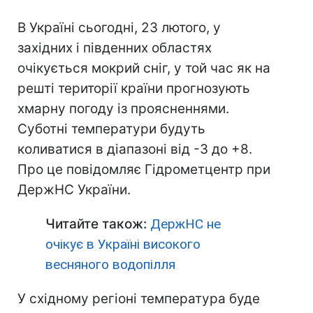
В Україні сьогодні, 23 лютого, у
західних і південних областях
очікується мокрий сніг, у той час як на
решті території країни прогнозують
хмарну погоду із проясненнями.
Суботні температури будуть
коливатися в діапазоні від -3 до +8.
Про це повідомляє Гідрометцентр при
ДержНС України.
Читайте також:
ДержНС не
очікує в Україні високого
весняного водопілля
У східному регіоні температура буде