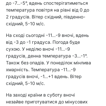
до -7...-5°, вдень спостерігатиметься
температура повітря на рівні від 0 до
2 градусів. Вітер східний, південно-
східний, 5-10 м/с.
На сході сьогодні -11...-9 вночі, вдень
від -3 до -1 градуса. Погода буде
сухою. У неділю вночі -11...-9
градусів, денна температура -3...-1°.
Також без опадів. У понеділок мінлива
хмарність. Температура -11...-9
градусів вночі, -1...+1 вдень. Вітер
східний, 5-10 м/с.
На заході країни в суботу вночі
незайве приготуватися до мінусових