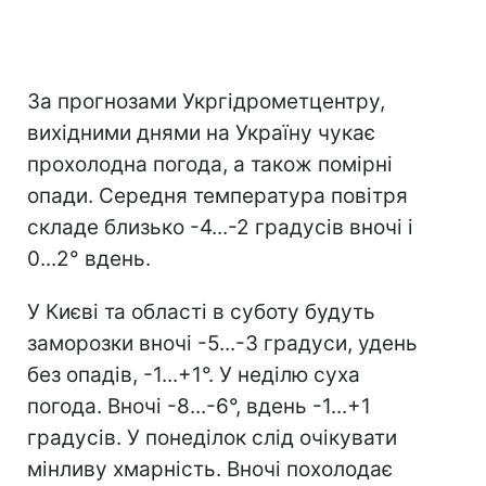
За прогнозами Укргідрометцентру,
вихідними днями на Україну чукає
прохолодна погода, а також помірні
опади. Середня температура повітря
складе близько -4...-2 градусів вночі і
0...2° вдень.
У Києві та області в суботу будуть
заморозки вночі -5...-3 градуси, удень
без опадів, -1...+1°. У неділю суха
погода. Вночі -8...-6°, вдень -1...+1
градусів. У понеділок слід очікувати
мінливу хмарність. Вночі похолодає