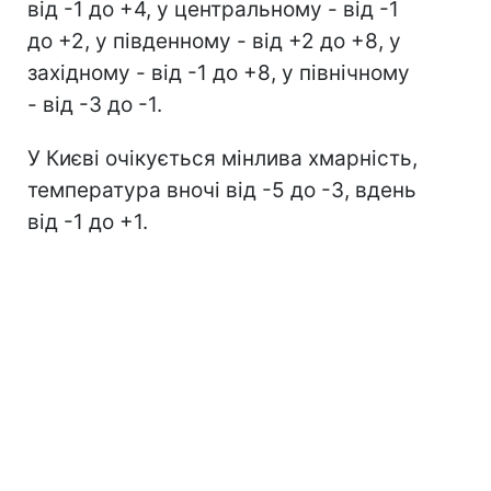
від -1 до +4, у центральному - від -1
до +2, у південному - від +2 до +8, у
західному - від -1 до +8, у північному
- від -3 до -1.
У Києві очікується мінлива хмарність,
температура вночі від -5 до -3, вдень
від -1 до +1.