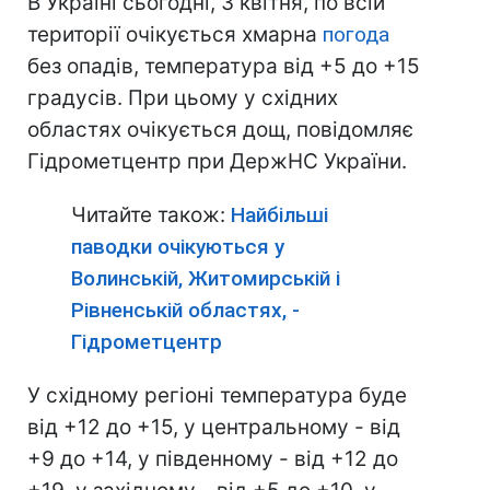
В Україні сьогодні, 3 квітня, по всій
території очікується хмарна
погода
без опадів, температура від +5 до +15
градусів. При цьому у східних
областях очікується дощ, повідомляє
Гідрометцентр при ДержНС України.
Читайте також:
Найбільші
паводки очікуються у
Волинській, Житомирській і
Рівненській областях, -
Гідрометцентр
У східному регіоні температура буде
від +12 до +15, у центральному - від
+9 до +14, у південному - від +12 до