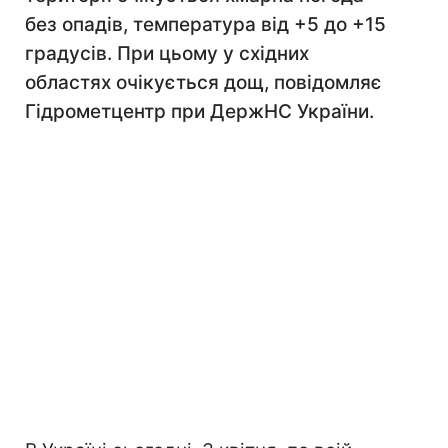
без опадів, температура від +5 до +15
градусів. При цьому у східних
областях очікується дощ, повідомляє
Гідрометцентр при ДержНС України.