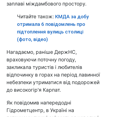
заплаві міждамбового простору.
Читайте також:
КМДА за добу
отримала 6 повідомлень про
підтоплення вулиць столиці
(фото, відео)
Нагадаємо, раніше ДержНС,
враховуючи поточну погоду,
закликала туристів і любителів
відпочинку в горах на період лавинної
небезпеки утриматися від подорожей
до високогір'я Карпат.
Як повідомив напередодні
Гідрометцентр, в Україні на