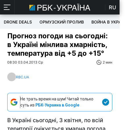
RU
DRONE DEALS
ОРМУЗСКИЙ ПРОЛИВ
ВОЙНА В УКРАИНЕ
Прогноз погоди на сьогодні:
в Україні мінлива хмарність,
температура від +5 до +15°
08:30 03.04.2013 Ср
2 мин
RBC.UA
Не трать время на шум! Читай только
суть из
РБК-Украина в Google
В Україні сьогодні, 3 квітня, по всій
території очікується хмарна погода