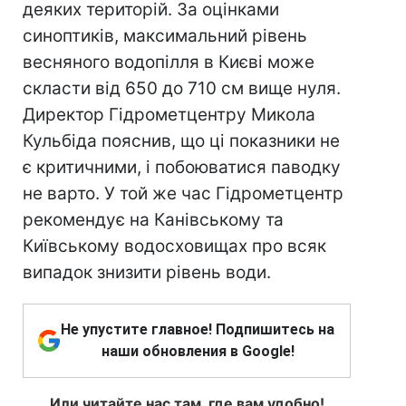
деяких територій. За оцінками
синоптиків, максимальний рівень
весняного водопілля в Києві може
скласти від 650 до 710 см вище нуля.
Директор Гідрометцентру Микола
Кульбіда пояснив, що ці показники не
є критичними, і побоюватися паводку
не варто. У той же час Гідрометцентр
рекомендує на Канівському та
Київському водосховищах про всяк
випадок знизити рівень води.
Не упустите главное! Подпишитесь на
наши обновления в Google!
Или читайте нас там, где вам удобно!