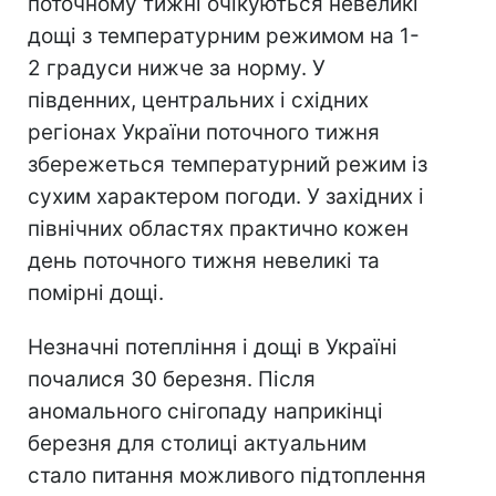
поточному тижні очікуються невеликі
дощі з температурним режимом на 1-
2 градуси нижче за норму. У
південних, центральних і східних
регіонах України поточного тижня
збережеться температурний режим із
сухим характером погоди. У західних і
північних областях практично кожен
день поточного тижня невеликі та
помірні дощі.
Незначні потепління і дощі в Україні
почалися 30 березня. Після
аномального снігопаду наприкінці
березня для столиці актуальним
стало питання можливого підтоплення