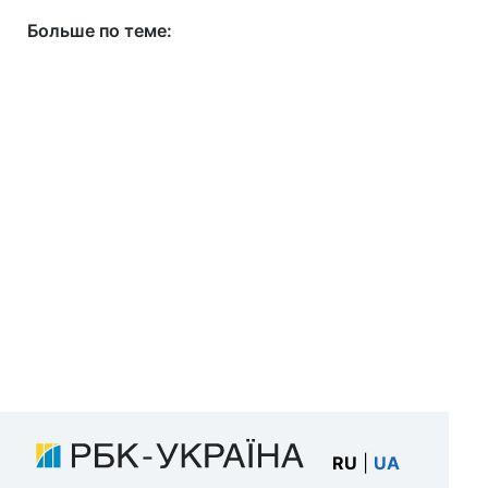
Больше по теме:
RU
|
UA