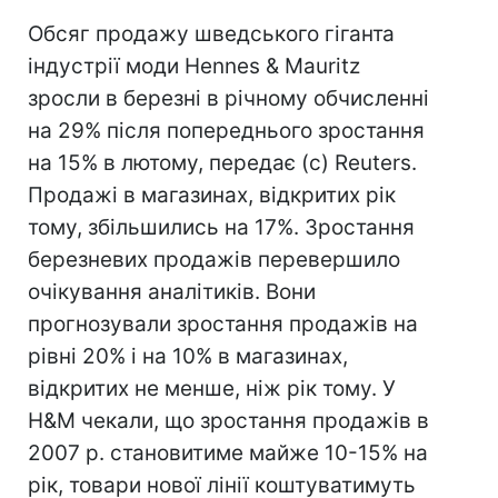
Обсяг продажу шведського гіганта
індустрії моди Hennes & Mauritz
зросли в березні в річному обчисленні
на 29% після попереднього зростання
на 15% в лютому, передає (с) Reuters.
Продажі в магазинах, відкритих рік
тому, збільшились на 17%. Зростання
березневих продажів перевершило
очікування аналітиків. Вони
прогнозували зростання продажів на
рівні 20% і на 10% в магазинах,
відкритих не менше, ніж рік тому. У
H&M чекали, що зростання продажів в
2007 р. становитиме майже 10-15% на
рік, товари нової лінії коштуватимуть