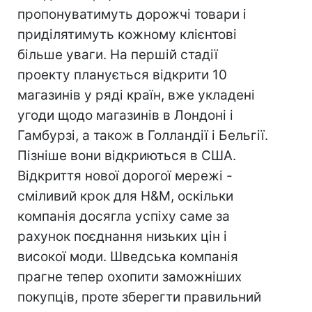
пропонуватимуть дорожчі товари і
приділятимуть кожному клієнтові
більше уваги. На першій стадії
проекту планується відкрити 10
магазинів у ряді країн, вже укладені
угоди щодо магазинів в Лондоні і
Гамбурзі, а також в Голландії і Бельгії.
Пізніше вони відкриються в США.
Відкриття нової дорогої мережі -
сміливий крок для H&M, оскільки
компанія досягла успіху саме за
рахунок поєднання низьких цін і
високої моди. Шведська компанія
прагне тепер охопити заможніших
покупців, проте зберегти правильний