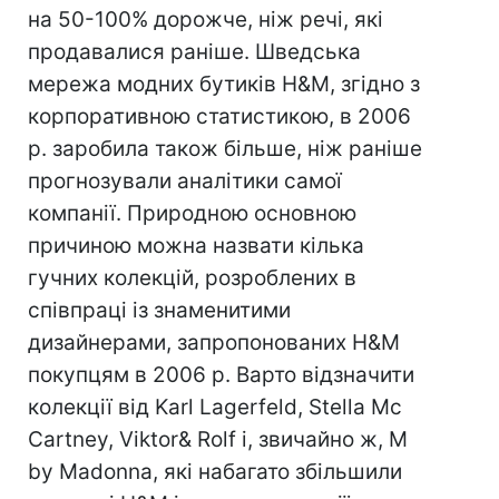
на 50-100% дорожче, ніж речі, які
продавалися раніше. Шведська
мережа модних бутиків H&M, згідно з
корпоративною статистикою, в 2006
р. заробила також більше, ніж раніше
прогнозували аналітики самої
компанії. Природною основною
причиною можна назвати кілька
гучних колекцій, розроблених в
співпраці із знаменитими
дизайнерами, запропонованих H&M
покупцям в 2006 р. Варто відзначити
колекції від Karl Lagerfeld, Stella Mc
Cartney, Viktor& Rolf і, звичайно ж, M
by Madonna, які набагато збільшили