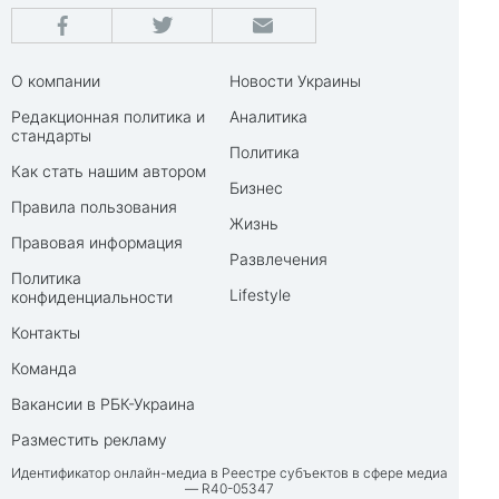
О компании
Новости Украины
Редакционная политика и
Аналитика
стандарты
Политика
Как стать нашим автором
Бизнес
Правила пользования
Жизнь
Правовая информация
Развлечения
Политика
Lifestyle
конфиденциальности
Контакты
Команда
Вакансии в РБК-Украина
Разместить рекламу
Идентификатор онлайн-медиа в Реестре субъектов в сфере медиа
— R40-05347