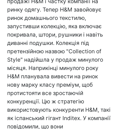
продажі H&M і частку компанії на
ринку одягу. Тепер H&M завойовує
ринок домашнього текстилю,
запустивши колекцію, яка включає
покривала, штори, рушники і навіть
диванні подушки. Колекція під
претензійною назвою "Collection of
Style" надійшла у продаж минулого
місяця. Наприкінці минулого року
H&M планувала вивести на ринок
нову марку класу преміум, щоб
протистояти все зростаючій
конкуренції. Цю ж стратегію
використовують конкуренти H&M, такі
як іспанський гігант Inditex. У компанії
повідомили, що вони