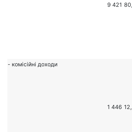
9 421
80
- комісійні доходи
1 446
12