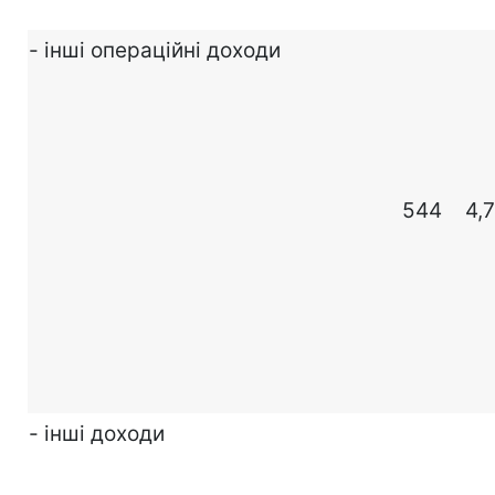
- інші операційні доходи
544
4,7
- інші доходи