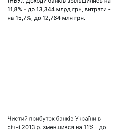
(НБУ). Доходи банків збільшились на
11,8% - до 13,344 млрд грн, витрати -
на 15,7%, до 12,764 млн грн.
Чистий прибуток банків України в
січні 2013 р. зменшився на 11% - до