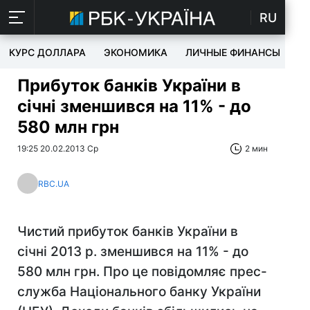
RU
КУРС ДОЛЛАРА
ЭКОНОМИКА
ЛИЧНЫЕ ФИНАНСЫ
T
Прибуток банків України в
січні зменшився на 11% - до
580 млн грн
19:25 20.02.2013 Ср
2 мин
RBC.UA
Чистий прибуток банків України в
січні 2013 р. зменшився на 11% - до
580 млн грн. Про це повідомляє прес-
служба Національного банку України