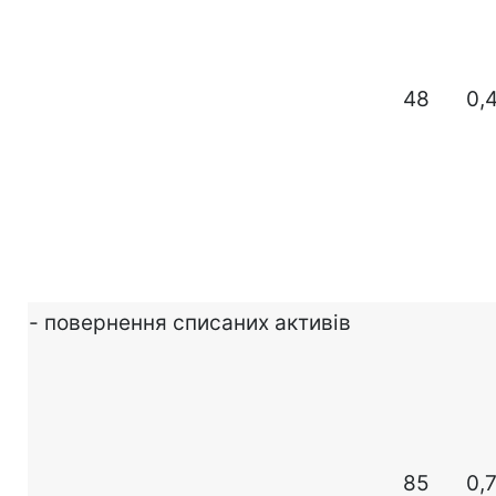
48
0,
- повернення списаних активів
85
0,