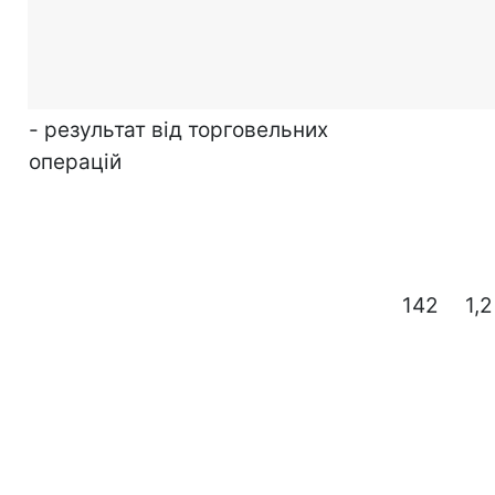
- результат від торговельних
операцій
142
1,2