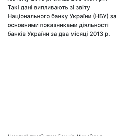
Такі дані випливають зі звіту
Національного банку України (НБУ) за
основними показниками діяльності
банків України за два місяці 2013 р.