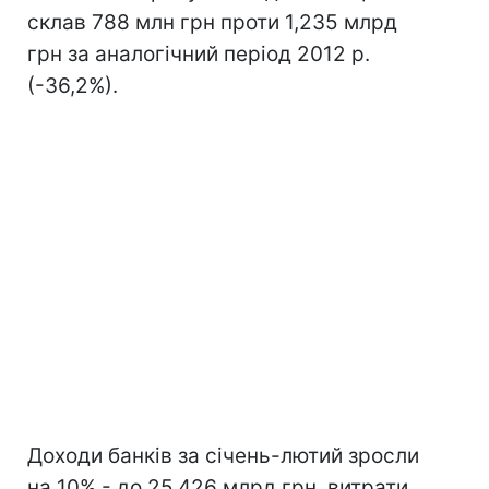
склав 788 млн грн проти 1,235 млрд
грн за аналогічний період 2012 р.
(-36,2%).
Доходи банків за січень-лютий зросли
на 10% - до 25,426 млрд грн, витрати