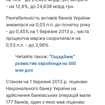
- на 12,6%, до 24,638 млрд грн.
Рентабельність активів банків України
знизилася на 0,03 п.п. до початку року
- до 0,45% на 1 березня 2013 р., чиста
процентна маржа скоротилася на
0,53 п.п. - до 3,98%.
Читайте також:
"Ощадбанк"
розмістив євробонди на 500
млн дол
Станом на 1 березня 2013 р. ліцензію
Національного банку України на
здійснення банківських операцій мали
177 банків, один з яких мав ліцензію