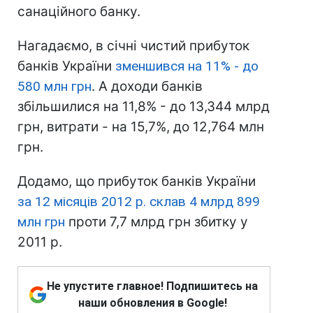
санаційного банку.
Нагадаємо, в січні чистий прибуток
банків України
зменшився на 11% - до
580 млн грн
. А доходи банків
збільшилися на 11,8% - до 13,344 млрд
грн, витрати - на 15,7%, до 12,764 млн
грн.
Додамо, що прибуток банків України
за 12 місяців 2012 р. склав 4 млрд 899
млн грн
проти 7,7 млрд грн збитку у
2011 р.
Не упустите главное! Подпишитесь на
наши обновления в Google!