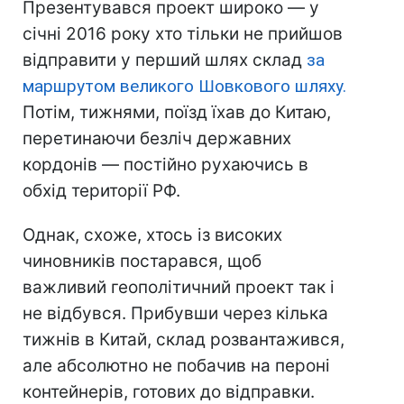
Презентувався проект широко — у
січні 2016 року хто тільки не прийшов
відправити у перший шлях склад
за
маршрутом великого Шовкового шляху.
Потім, тижнями, поїзд їхав до Китаю,
перетинаючи безліч державних
кордонів — постійно рухаючись в
обхід території РФ.
Однак, схоже, хтось із високих
чиновників постарався, щоб
важливий геополітичний проект так і
не відбувся. Прибувши через кілька
тижнів в Китай, склад розвантажився,
але абсолютно не побачив на пероні
контейнерів, готових до відправки.