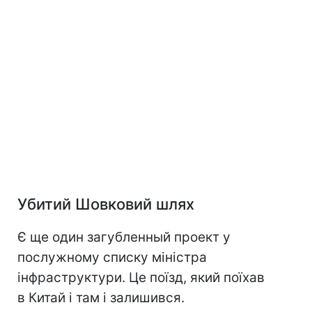
Убитий Шовковий шлях
Є ще один загубленный проект у
послужному списку міністра
інфраструктури. Це поїзд, який поїхав
в Китай і там і залишився.