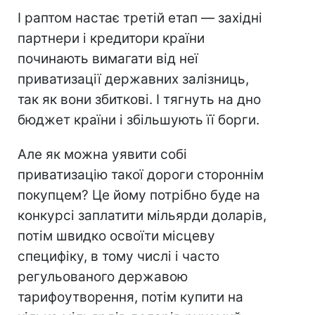
І раптом настає третій етап — західні
партнери і кредитори країни
починають вимагати від неї
приватизації державних залізниць,
так як вони збиткові. І тягнуть на дно
бюджет країни і збільшують її борги.
Але як можна уявити собі
приватизацію такої дороги стороннім
покупцем? Це йому потрібно буде на
конкурсі заплатити мільярди доларів,
потім швидко освоїти місцеву
специфіку, в тому числі і часто
регульованого державою
тарифоутворення, потім купити на