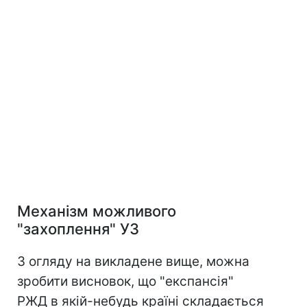
Механізм можливого
"захоплення" УЗ
З огляду на викладене вище, можна
зробити висновок, що "експансія"
РЖД в якій-небудь країні складається