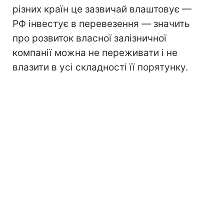
різних країн це зазвичай влаштовує —
РФ інвестує в перевезення — значить
про розвиток власної залізничної
компанії можна не переживати і не
влазити в усі складності її порятунку.