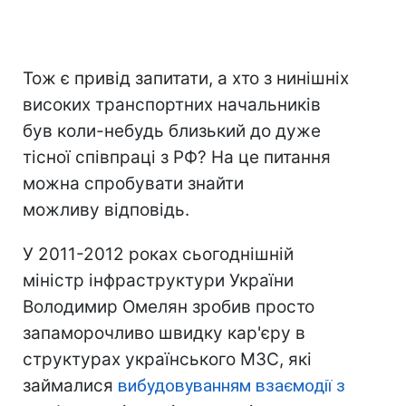
Тож є привід запитати, а хто з нинішніх
високих транспортних начальників
був коли-небудь близький до дуже
тісної співпраці з РФ? На це питання
можна спробувати знайти
можливу відповідь.
У 2011-2012 роках сьогоднішній
міністр інфраструктури України
Володимир Омелян зробив просто
запаморочливо швидку кар'єру в
структурах українського МЗС, які
займалися
вибудовуванням взаємодії з