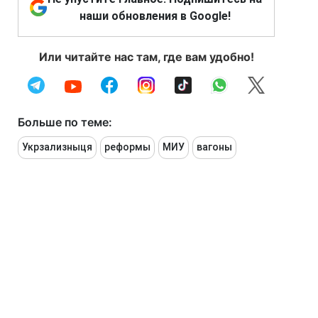
наши обновления в Google!
Или читайте нас там, где вам удобно!
Больше по теме:
Укрзализныця
реформы
МИУ
вагоны