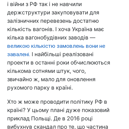
і війни з РФ так і не навчили
держструктури закуповувати для
залізничних перевезень достатню
кількість вагонів. І хоча Україна має
кілька вагонобудівних заводів —
великою кількістю замовлень вони не
завалені.
І найбільші реалізовані
проекти в останні роки обчислюються
кількома сотнями штук, чого,
звичайно ж, мало для оновлення
рухомого парку в країні.
Хто ж може проводити політику РФ в
країні? У цьому плані дуже показовий
приклад Польщі. Де в 2016 році
вибухнув скандал про те, що частина