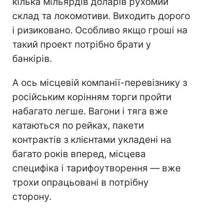
кілька мільярдів доларів рухомий
склад та локомотиви. Виходить дорого
і ризиковано. Особливо якщо гроші на
такий проект потрібно брати у
банкірів.
А ось місцевій компанії-перевізнику з
російським корінням торги пройти
набагато легше. Вагони і тяга вже
катаються по рейках, пакети
контрактів з клієнтами укладені на
багато років вперед, місцева
специфіка і тарифоутворення — вже
трохи опрацьовані в потрібну
сторону.