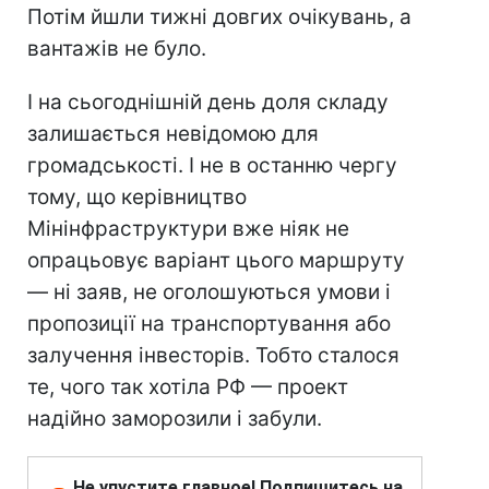
Потім йшли тижні довгих очікувань, а
вантажів не було.
І на сьогоднішній день доля складу
залишається невідомою для
громадськості. І не в останню чергу
тому, що керівництво
Мінінфраструктури вже ніяк не
опрацьовує варіант цього маршруту
— ні заяв, не оголошуються умови і
пропозиції на транспортування або
залучення інвесторів. Тобто сталося
те, чого так хотіла РФ — проект
надійно заморозили і забули.
Не упустите главное! Подпишитесь на