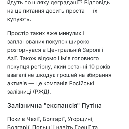
йдуть по шляху деградації? Відповідь
на це питання досить проста — їх
купують.
Простір таких вже минулих і
запланованих покупок широко
розгорнувся в Центральній Європі і
Азії. Також відомо і ім'я головного
покупця регіону, який останні 10 років
взагалі не шкодує грошей на збирання
активів — це компанія Російські
залізниці (РЖД).
Залізнична "експансія" Путіна
Поки в Чехії, Болгарії, Угорщині,
Болгарії, Польщі і навіть Греції та