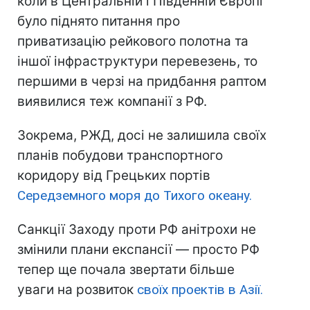
коли в Центральній і Південній Європі
було піднято питання про
приватизацію рейкового полотна та
іншої інфраструктури перевезень, то
першими в черзі на придбання раптом
виявилися теж компанії з РФ.
Зокрема, РЖД, досі не залишила своїх
планів побудови транспортного
коридору від Грецьких портів
Середземного моря до Тихого океану.
Санкції Заходу проти РФ анітрохи не
змінили плани експансії — просто РФ
тепер ще почала звертати більше
уваги на розвиток
своїх проектів в Азії.