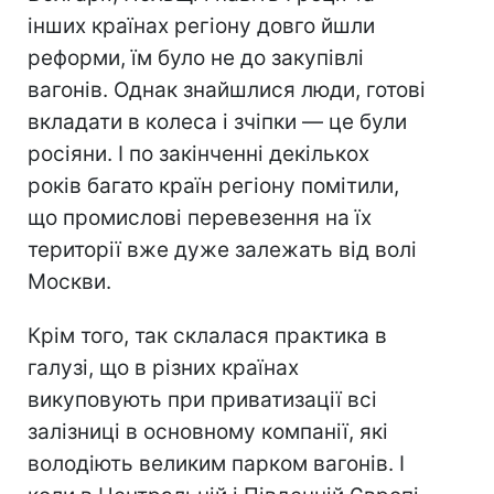
інших країнах регіону довго йшли
реформи, їм було не до закупівлі
вагонів. Однак знайшлися люди, готові
вкладати в колеса і зчіпки — це були
росіяни. І по закінченні декількох
років багато країн регіону помітили,
що промислові перевезення на їх
території вже дуже залежать від волі
Москви.
Крім того, так склалася практика в
галузі, що в різних країнах
викуповують при приватизації всі
залізниці в основному компанії, які
володіють великим парком вагонів. І