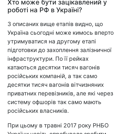
Хто може бути зацікавлений у
роботі на РФ в Україні?
З описаних вище етапів видно, що
Україна сьогодні може кимось вперто
утримуватися на другому етапі
підготовки до захоплення залізничної
інфраструктури. По її рейках
катаються десятки тисяч вагонів
російських компаній, а так само
десятки тисяч вагонів вітчизняних
приватних перевізників, але які через
систему офшорів так само мають
російських власників.
При цьому в травні 2017 року РНБО