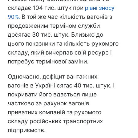
складає 104 тис. штук при
рівні зносу
90%.
В той же час кількість вагонів з
продовженим терміном служби
досягає 30 тис. штук. Близько до
цього показники та кількість рухомого
складу, який вичерпав свій ресурс і
потребує термінової заміни.
Одночасно, дефіцит вантажних
вагонів в Україні сягає 40 тис. штук. І
покривати його вдається лише
частково за рахунок вагонів
приватних компаній та рухомого
складу російських транспортних
підприємств.