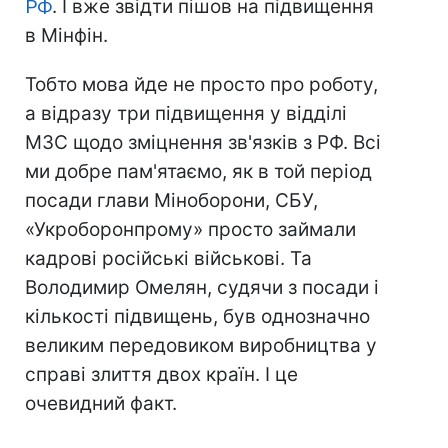
РФ
. І вже звідти пішов на підвищення
в Мінфін.
Тобто мова йде не просто про роботу,
а відразу три підвищення у відділі
МЗС щодо зміцнення зв'язків з РФ. Всі
ми добре пам'ятаємо, як в той період
посади глави Міноборони, СБУ,
«Укроборонпрому» просто займали
кадрові російські військові. Та
Володимир Омелян, судячи з посади і
кількості підвищень, був однозначно
великим передовиком виробництва у
справі злиття двох країн. І це
очевидний факт.