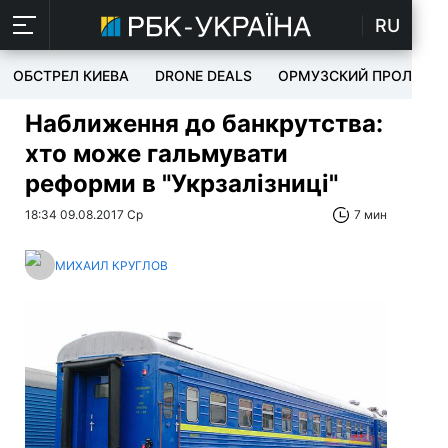
RU
ОБСТРЕЛ КИЕВА
DRONE DEALS
ОРМУЗСКИЙ ПРОЛИВ
Наближення до банкрутства:
хто може гальмувати
реформи в "Укрзалізниці"
18:34 09.08.2017 Ср
7 мин
МИХАИЛ КРУГЛОВ