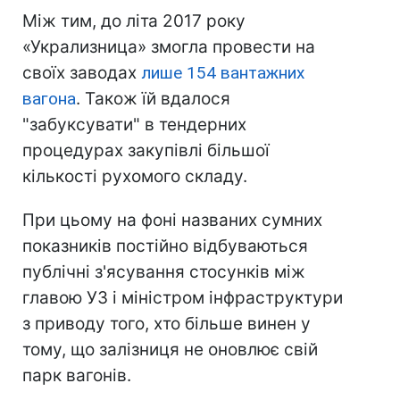
Між тим, до літа 2017 року
«Укрализница» змогла провести на
своїх заводах
лише 154 вантажних
вагона
. Також їй вдалося
"забуксувати" в тендерних
процедурах закупівлі більшої
кількості рухомого складу.
При цьому на фоні названих сумних
показників постійно відбуваються
публічні з'ясування стосунків між
главою УЗ і міністром інфраструктури
з приводу того, хто більше винен у
тому, що залізниця не оновлює свій
парк вагонів.