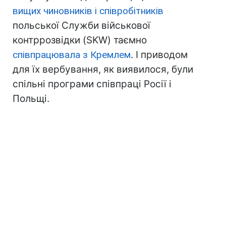
вищих чиновників і співробітників
польської Служби військової
контррозвідки (SKW) таємно
співпрацювала з Кремлем
. І приводом
для їх вербування, як виявилося, були
спільні програми співпраці Росії і
Польщі.