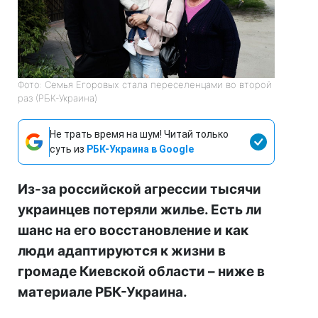
Фото: Семья Егоровых стала переселенцами во второй
раз (РБК-Украина)
Не трать время на шум! Читай только
суть из
РБК-Украина в Google
Из-за российской агрессии тысячи
украинцев потеряли жилье. Есть ли
шанс на его восстановление и как
люди адаптируются к жизни в
громаде Киевской области –
ниже в
материале РБК-Украина.