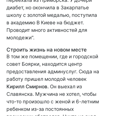
переехала из Приморска. У дочери
диабет, но окончила в Закарпатье
школу с золотой медалью, поступила
в академию В Киеве на бюджет.
Проводит много активностей для
молодежи".
Строить жизнь на новом месте
В том же помещении, где и городской
совет Боярки, находится центр
предоставления админуслуг. Сюда на
работу пришел молодой человек
Кирилл Смирнов.
Он выехал из
Славянска. Мужчина не хотел, чтобы
что-то произошло с женой и 6-летним
ребенком из-за постоянных