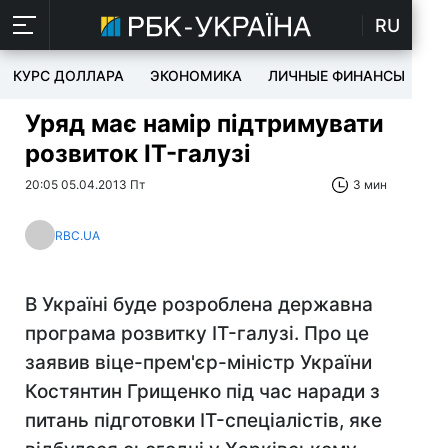
RU
КУРС ДОЛЛАРА
ЭКОНОМИКА
ЛИЧНЫЕ ФИНАНСЫ
T
Уряд має намір підтримувати
розвиток IT-галузі
20:05 05.04.2013 Пт
3 мин
RBC.UA
В Україні буде розроблена державна
програма розвитку IT-галузі. Про це
заявив віце-прем'єр-міністр України
Костянтин Грищенко під час наради з
питань підготовки IT-спеціалістів, яке