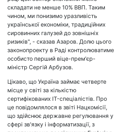
складати не менше 10% ВВП. Таким
чином, ми понизимо уразливість
української економіки, традиційних
сировинних галузей до зовнішніх
ризиків", - сказав Азаров. Долю цього
законопроекту в Раді контролюватиме
особисто перший віце-прем'єр-
міністр Сергій Арбузов.
Цікаво, що Україна займає четверте
місце у світі за кількістю
сертифікованих IT-спеціалістів. Про
це повідомлялося в звіті Нацкомісії,
що здійснює державне регулювання у
сфері зв'язку і інформатизації, з