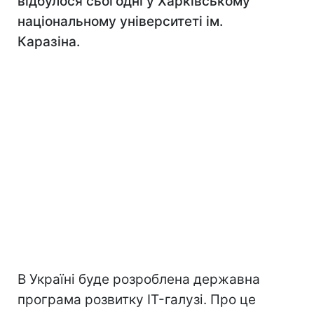
відбулося сьогодні у Харківському
національному університеті ім.
Каразіна.
В Україні буде розроблена державна
програма розвитку IT-галузі. Про це