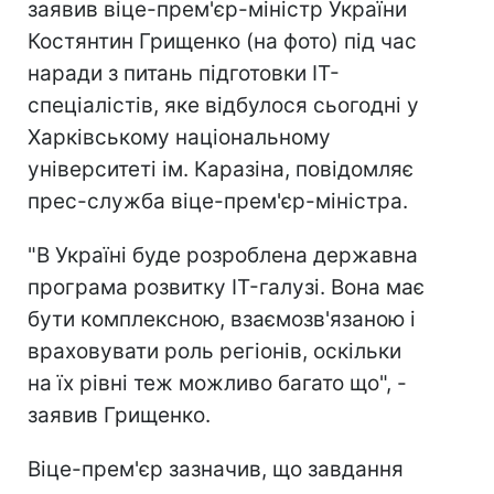
заявив віце-прем'єр-міністр України
Костянтин Грищенко (на фото) під час
наради з питань підготовки IT-
спеціалістів, яке відбулося сьогодні у
Харківському національному
університеті ім. Каразіна, повідомляє
прес-служба віце-прем'єр-міністра.
"В Україні буде розроблена державна
програма розвитку IT-галузі. Вона має
бути комплексною, взаємозв'язаною і
враховувати роль регіонів, оскільки
на їх рівні теж можливо багато що", -
заявив Грищенко.
Віце-прем'єр зазначив, що завдання