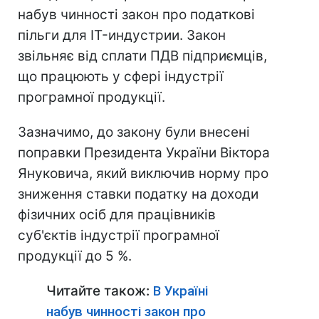
набув чинності закон про податкові
пільги для IT-индустрии. Закон
звільняє від сплати ПДВ підприємців,
що працюють у сфері індустрії
програмної продукції.
Зазначимо, до закону були внесені
поправки Президента України Віктора
Януковича, який виключив норму про
зниження ставки податку на доходи
фізичних осіб для працівників
суб'єктів індустрії програмної
продукції до 5 %.
Читайте також:
В Україні
набув чинності закон про