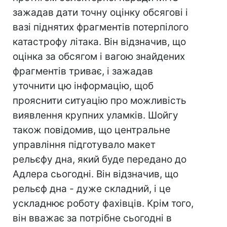
зажадав дати точну оцінку обсягові і
вазі піднятих фрагментів потерпілого
катастрофу літака. Він відзначив, що
оцінка за обсягом і вагою знайдених
фрагментів триває, і зажадав
уточнити цю інформацію, щоб
прояснити ситуацію про можливість
виявлення крупних уламків. Шойгу
також повідомив, що центральне
управління підготувало макет
рельєфу дна, який буде передано до
Адлера сьогодні. Він відзначив, що
рельєф дна - дуже складний, і це
ускладнює роботу фахівців. Крім того,
він вважає за потрібне сьогодні в