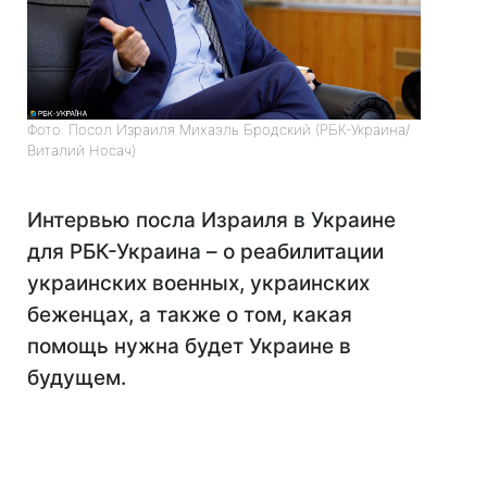
Фото: Посол Израиля Михаэль Бродский (РБК-Украина/
Виталий Носач)
Интервью посла Израиля в Украине
для РБК-Украина – о реабилитации
украинских военных, украинских
беженцах, а также о том, какая
помощь нужна будет Украине в
будущем.