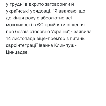
у грудні відкрито заговорили й
українські урядовці. "Я вважаю, що
до кінця року є абсолютно всі
можливості в ЄС прийняти рішення
про безвіз стосовно України",- заявила
14 листопада віце-прем'єр з питань
євроінтеграції Іванна Климпуш-
Цинцадзе.