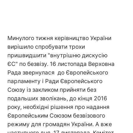
Минулого тижня керівництво України
вирішило спробувати трохи
пришвидшити "внутрішню дискусію
ЄС" по безвізу. 16 листопада Верховна
Рада звернулася до Європейського
парламенту і Ради Європейського
Союзу із закликом прийняти без
подальших зволікань, до кінця 2016
року, необхідні рішення про надання
Європейським Союзом безвізового
режиму для громадян України. А вже
наступного дня, 17 листопада, Комітет