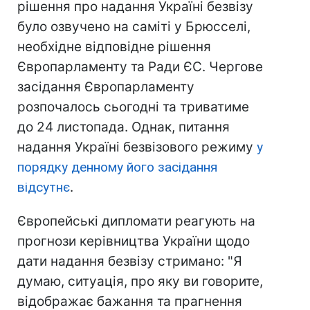
рішення про надання Україні безвізу
було озвучено на саміті у Брюсселі,
необхідне відповідне рішення
Європарламенту та Ради ЄС. Чергове
засідання Європарламенту
розпочалось сьогодні та триватиме
до 24 листопада. Однак, питання
надання Україні безвізового режиму
у
порядку денному його засідання
відсутнє
.
Європейські дипломати реагують на
прогнози керівництва України щодо
дати надання безвізу стримано: "Я
думаю, ситуація, про яку ви говорите,
відображає бажання та прагнення