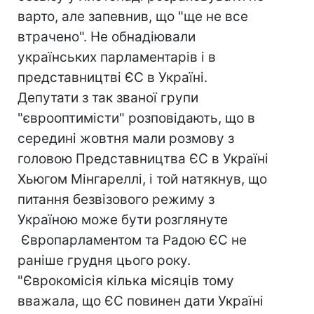
варто, але запевнив, що "ще не все
втрачено". Не обнадіювали
українських парламентарів і в
представництві ЄС в Україні.
Депутати з так званої групи
"єврооптимісти" розповідають, що в
середині жовтня мали розмову з
головою Представництва ЄС в Україні
Хьюгом Мінгареллі, і той натякнув, що
питання безвізового режиму з
Україною може бути розглянуте
Європарламентом та Радою ЄС не
раніше грудня цього року.
"Єврокомісія кілька місяців тому
вважала, що ЄС повинен дати Україні