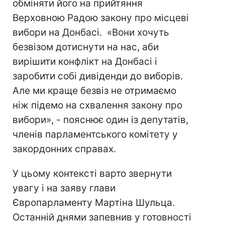
обміняти його на прийтяння
Верховною Радою закону про місцеві
вибори на Донбасі. «Вони хочуть
безвізом дотиснути на нас, аби
вирішити конфлікт на Донбасі і
заробити собі дивіденди до виборів.
Але ми краще безвіз не отримаємо
ніж підемо на схвалення закону про
вибори», - пояснює один із депутатів,
членів парламентського комітету у
закордонних справах.
У цьому контексті варто звернути
увагу і на заяву глави
Європарламенту Мартіна Шульца.
Останній днями запевнив у готовності