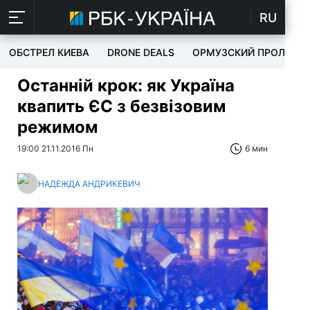
RU
ОБСТРЕЛ КИЕВА
DRONE DEALS
ОРМУЗСКИЙ ПРОЛИВ
Останній крок: як Україна
квапить ЄС з безвізовим
режимом
19:00 21.11.2016 Пн
6 мин
НАДЕЖДА АНДРИКЕВИЧ