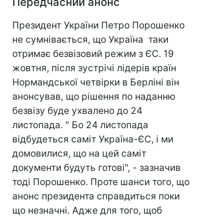
Передчасний анонс
Президент України Петро Порошенко
не сумнівається, що Україна таки
отримає безвізовий режим з ЄС. 19
жовтня, після зустрічі лідерів країн
Нормандської четвірки в Берліні він
анонсував, що рішення по наданню
безвізу буде ухвалено до 24
листопада. " Бо 24 листопада
відбудеться саміт Україна-ЄС, і ми
домовилися, що на цей саміт
документи будуть готові", - зазначив
тоді Порошенко. Проте шанси того, що
анонс президента справдиться поки
що незначні. Адже для того, щоб