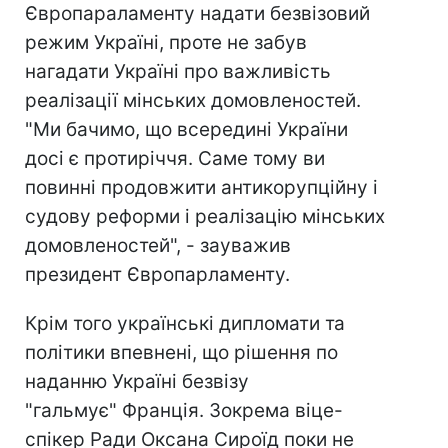
Європараламенту надати безвізовий
режим Україні, проте не забув
нагадати Україні про важливість
реалізації мінських домовленостей.
"Ми бачимо, що всередині України
досі є протиріччя. Саме тому ви
повинні продовжити антикорупційну і
судову реформи і реалізацію мінських
домовленостей", - зауважив
президент Європарламенту.
Крім того українські дипломати та
політики впевнені, що рішення по
наданню Україні безвізу
"гальмує" Франція. Зокрема віце-
спікер Ради Оксана Сироїд поки не