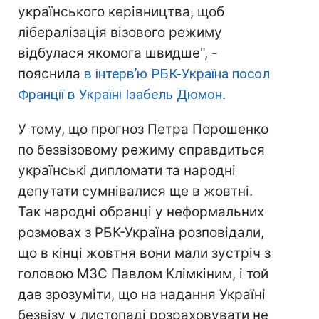
українського керівництва, щоб
лібералізація візового режиму
відбулася якомога швидше", -
пояснила
в інтерв’ю РБК-Україна посол
Франції в Україні Ізабель Дюмон
.
У тому, що прогноз Петра Порошенко
по безвізовому режиму справдиться
українські дипломати та народні
депутати сумнівалися ще в жовтні.
Так народні обранці у неформальних
розмовах з РБК-Україна розповідали,
що в кінці жовтня вони мали зустріч з
головою МЗС Павлом Клімкіним, і той
дав зрозуміти, що на надання Україні
безвізу у листопаді розраховувати не