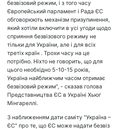
безвізовий режим, і з того часу
Європейський парламент і Рада ЄС
обговорюють механізм призупинення,
який хотіли включити в усі угоди щодо
сприяння безвізового режиму не
тільки для України, але і для всіх
третіх країн . Трохи часу на це
потрібно. Ніхто не говорить, що для
цього необхідно 5-10-15 років,
Україна найближчим часом отримає
безвізовий режим", - сказав голова
Представництва ЄС в Україні Хьюг
Мінгареллі.
З наближенням дати саміту "Україна –
ЄС" про те, що ЄС може надати безвіз