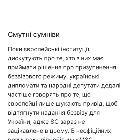
Смутні сумніви
Поки європейські інституції
дискутують про те, хто з них має
приймати рішення про призупинення
безвізового режиму, українські
дипломати та народні депутати дедалі
частіше говорять про те, що
європейці лише шукають привід, щоб
відтягнути надання безвізу для
України, адже ЄС зараз не
зацікавлене в цьому. В неофіційних
розмовах співробітники МЗС