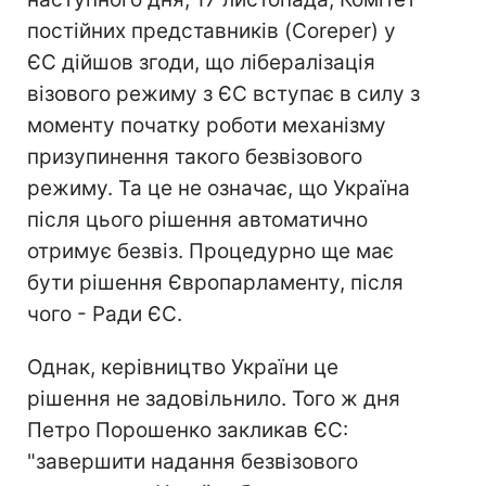
постійних представників (Coreper) у
ЄС дійшов згоди, що лібералізація
візового режиму з ЄС вступає в силу з
моменту початку роботи механізму
призупинення такого безвізового
режиму. Та це не означає, що Україна
після цього рішення автоматично
отримує безвіз. Процедурно ще має
бути рішення Європарламенту, після
чого - Ради ЄС.
Однак, керівництво України це
рішення не задовільнило. Того ж дня
Петро Порошенко закликав ЄС:
"завершити надання безвізового