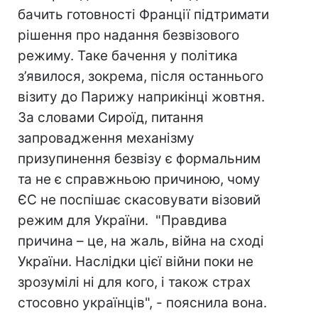
бачить готовності Франції підтримати
рішення про надання безвізового
режиму. Таке бачення у політика
з’явилося, зокрема, після останнього
візиту до Парижу наприкінці жовтня.
За словами Сироїд, питання
запровадження механізму
призупинення безвізу є формальним
та не є справжньою причиною, чому
ЄС не поспішає скасовувати візовий
режим для України. "Правдива
причина – це, на жаль, війна на сході
України. Наслідки цієї війни поки не
зрозумілі ні для кого, і також страх
стосовно українців", - пояснила вона.