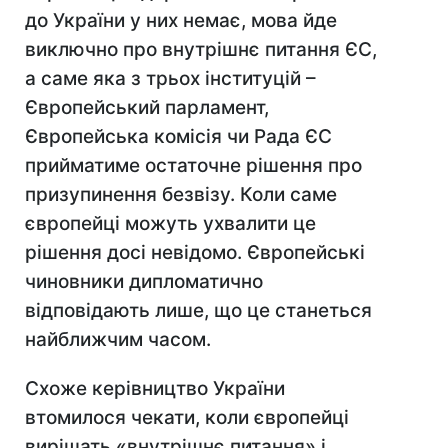
до України у них немає, мова йде
виключно про внутрішнє питання ЄС,
а саме яка з трьох інституцій –
Європейський парламент,
Європейська комісія чи Рада ЄС
прийматиме остаточне рішення про
призупинення безвізу. Коли саме
європейці можуть ухвалити це
рішення досі невідомо. Європейські
чиновники дипломатично
відповідають лише, що це станеться
найближчим часом.
Схоже керівництво України
втомилося чекати, коли європейці
вирішать «внутрішнє питання» і