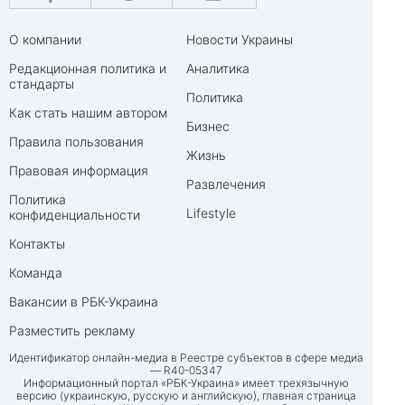
О компании
Новости Украины
Редакционная политика и
Аналитика
стандарты
Политика
Как стать нашим автором
Бизнес
Правила пользования
Жизнь
Правовая информация
Развлечения
Политика
Lifestyle
конфиденциальности
Контакты
Команда
Вакансии в РБК-Украина
Разместить рекламу
Идентификатор онлайн-медиа в Реестре субъектов в сфере медиа
— R40-05347
Информационный портал «РБК-Украина» имеет трехязычную
версию (украинскую, русскую и английскую), главная страница