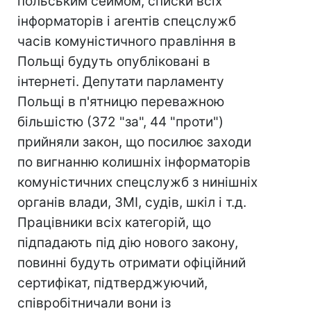
польським сеймом, списки всіх
інформаторів і агентів спецслужб
часів комуністичного правління в
Польщі будуть опубліковані в
інтернеті. Депутати парламенту
Польщі в п'ятницю переважною
більшістю (372 "за", 44 "проти")
прийняли закон, що посилює заходи
по вигнанню колишніх інформаторів
комуністичних спецслужб з нинішніх
органів влади, ЗМІ, судів, шкіл і т.д.
Працівники всіх категорій, що
підпадають під дію нового закону,
повинні будуть отримати офіційний
сертифікат, підтверджуючий,
співробітничали вони із