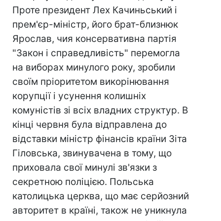
Проте президент Лех Качиньський і
прем'єр-міністр, його брат-близнюк
Ярослав, чия консервативна партія
"Закон і справедливість" перемогла
на виборах минулого року, зробили
своїм пріоритетом викорінювання
корупції і усунення колишніх
комуністів зі всіх владних структур. В
кінці червня була відправлена до
відставки міністр фінансів країни Зіта
Гіловська, звинувачена в тому, що
приховала свої минулі зв'язки з
секретною поліцією. Польська
католицька церква, що має серйозний
авторитет в країні, також не уникнула