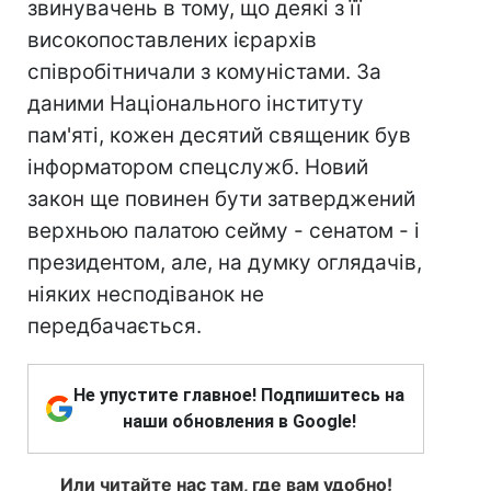
звинувачень в тому, що деякі з її
високопоставлених ієрархів
співробітничали з комуністами. За
даними Національного інституту
пам'яті, кожен десятий священик був
інформатором спецслужб. Новий
закон ще повинен бути затверджений
верхньою палатою сейму - сенатом - і
президентом, але, на думку оглядачів,
ніяких несподіванок не
передбачається.
Не упустите главное! Подпишитесь на
наши обновления в Google!
Или читайте нас там, где вам удобно!