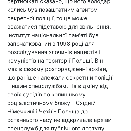
сертифікаті сказано, що його володар
колись був позаштатним агентом
секретної поліції, то це може
вважатися підставою для звільнення.
Інститут національної пам'яті був
започаткований в 1998 році для
розслідування злочинів нацистів і
комуністів на території Польщі. Він
має в своєму розпорядженні архіви,
що раніше належали секретній поліції
і іншим спецслужбам. На відміну від
своїх сусідів по колишньому
соціалістичному блоку - Східній
Німеччині і Чехії - Польща до
останнього часу не відкривала архіви
спецслужб для публічного доступу.