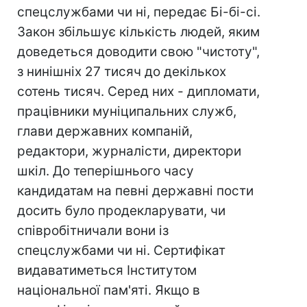
спецслужбами чи ні, передає Бі-бі-сі.
Закон збільшує кількість людей, яким
доведеться доводити свою "чистоту",
з нинішніх 27 тисяч до декількох
сотень тисяч. Серед них - дипломати,
працівники муніципальних служб,
глави державних компаній,
редактори, журналісти, директори
шкіл. До теперішнього часу
кандидатам на певні державні пости
досить було продекларувати, чи
співробітничали вони із
спецслужбами чи ні. Сертифікат
видаватиметься Інститутом
національної пам'яті. Якщо в