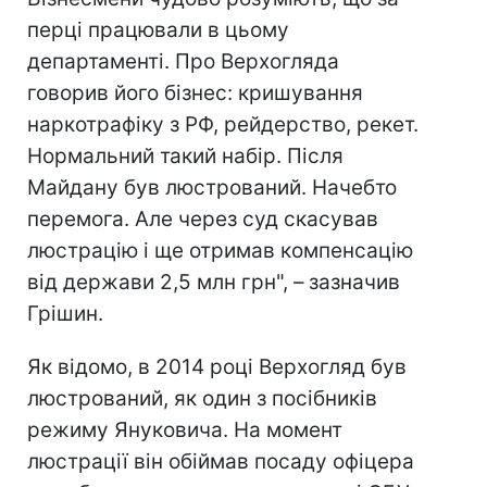
перці працювали в цьому
департаменті. Про Верхогляда
говорив його бізнес: кришування
наркотрафіку з РФ, рейдерство, рекет.
Нормальний такий набір. Після
Майдану був люстрований. Начебто
перемога. Але через суд скасував
люстрацію і ще отримав компенсацію
від держави 2,5 млн грн", –
зазначив
Грішин.
Як відомо, в 2014 році Верхогляд був
люстрований, як один з посібників
режиму Януковича. На момент
люстрації він обіймав посаду офіцера