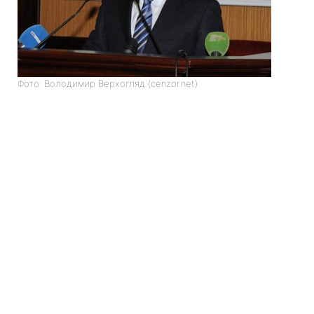
Фото: Володимир Верхогляд (cenzor.net)