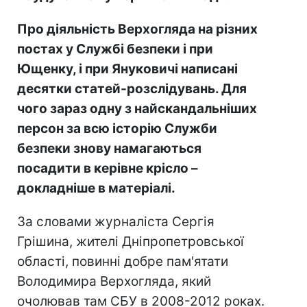
Про діяльність Верхогляда на різних
постах у Службі безпеки і при
Ющенку, і при Януковичі написані
десятки статей-розслідувань. Для
чого зараз одну з найскандальніших
персон за всю історію Служби
безпеки знову намагаються
посадити в керівне крісло –
докладніше в матеріалі.
За словами журналіста Сергія
Грішина, жителі Дніпропетровської
області, повинні добре пам'ятати
Володимира Верхогляда, який
очолював там СБУ в 2008-2012 роках.