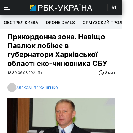
RU
ОБСТРЕЛ КИЕВА
DRONE DEALS
ОРМУЗСКИЙ ПРОЛИВ
Прикордонна зона. Навіщо
Павлюк лобіює в
губернатори Харківської
області екс-чиновника СБУ
18:30 06.08.2021 Пт
8 мин
АЛЕКСАНДР ХИЩЕНКО