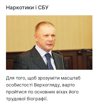
Наркотики і СБУ
Для того, щоб зрозуміти масштаб
особистості Верхогляду, варто
пройтися по основних віхах його
трудової біографії.