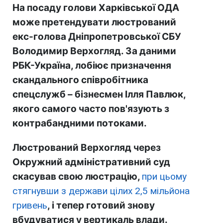
На посаду голови Харківської ОДА
може претендувати люстрований
екс-голова Дніпропетровської СБУ
Володимир Верхогляд. За даними
РБК-Україна, лобіює призначення
скандального співробітника
спецслужб – бізнесмен Ілля Павлюк,
якого самого часто пов'язують з
контрабандними потоками.
Люстрований Верхогляд через
Окружний адміністративний суд
скасував свою люстрацію,
при цьому
стягнувши з держави цілих 2,5 мільйона
гривень
, і тепер готовий знову
вбудуватися у вертикаль влади.