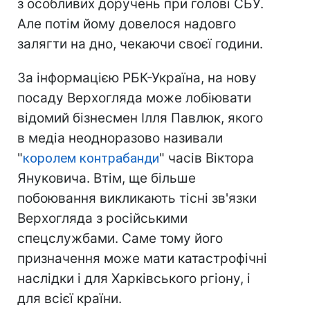
з особливих доручень при голові СБУ.
Але потім йому довелося надовго
залягти на дно, чекаючи своєї години.
За інформацією РБК-Україна, на нову
посаду Верхогляда може лобіювати
відомий бізнесмен Ілля Павлюк, якого
в медіа неодноразово називали
"
королем контрабанди
" часів Віктора
Януковича. Втім, ще більше
побоювання викликають тісні зв'язки
Верхогляда з російськими
спецслужбами. Саме тому його
призначення може мати катастрофічні
наслідки і для Харківського ргіону, і
для всієї країни.