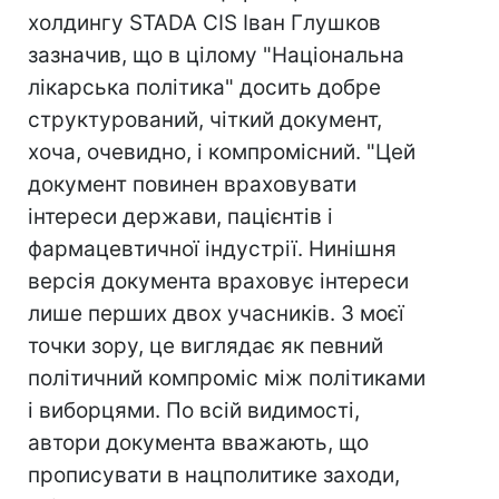
холдингу STADA CIS Іван Глушков
зазначив, що в цілому "Національна
лікарська політика" досить добре
структурований, чіткий документ,
хоча, очевидно, і компромісний. "Цей
документ повинен враховувати
інтереси держави, пацієнтів і
фармацевтичної індустрії. Нинішня
версія документа враховує інтереси
лише перших двох учасників. З моєї
точки зору, це виглядає як певний
політичний компроміс між політиками
і виборцями. По всій видимості,
автори документа вважають, що
прописувати в нацполитике заходи,