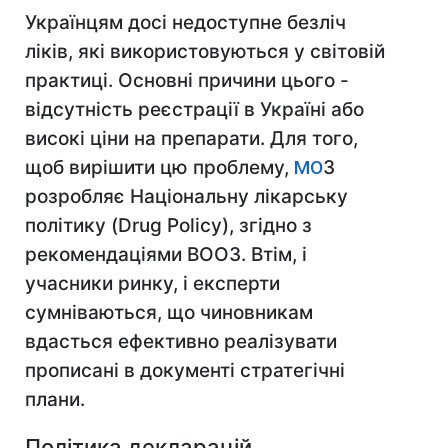
Українцям досі недоступне безліч
ліків, які використовуються у світовій
практиці. Основні причини цього -
відсутність реєстрації в Україні або
високі ціни на препарати. Для того,
щоб вирішити цю проблему,
МО
З
розробляє Національну лікарську
політику (Drug Policy), згідно з
рекомендаціями ВООЗ. Втім, і
учасники ринку, і експерти
сумніваються, що чиновникам
вдасться ефективно реалізувати
прописані в документі стратегічні
плани.
Політика декларацій