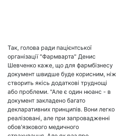
Так, голова ради пацієнтської
організації "Фармварта" Денис
Шевченко каже, що для фармбізнесу
документ швидше буде корисним, ніж
створить якісь додаткові труднощі
або проблеми. "Але є один нюанс - в
документ закладено багато
декларативних принципів. Вони легко
реалізовані, але при запровадженні
обов'язкового медичного
страхування. Але як раз про