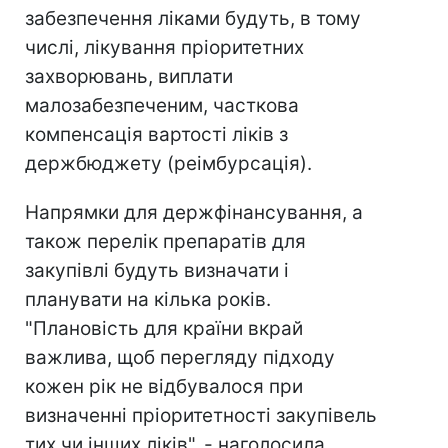
забезпечення ліками будуть, в тому
числі, лікування пріоритетних
захворювань, виплати
малозабезпеченим, часткова
компенсація вартості ліків з
держбюджету (реімбурсація).
Напрямки для держфінансування, а
також перелік препаратів для
закупівлі будуть визначати і
планувати на кілька років.
"Плановість для країни вкрай
важлива, щоб перегляду підходу
кожен рік не відбувалося при
визначенні пріоритетності закупівель
тих чи інших ліків", - наголосила