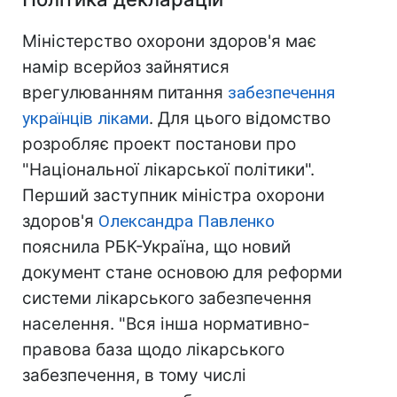
Міністерство охорони здоров'я має
намір всерйоз зайнятися
врегулюванням питання
забезпечення
українців ліками
. Для цього відомство
розробляє проект постанови про
"Національної лікарської політики".
Перший заступник міністра охорони
здоров'я
Олександра Павленко
пояснила РБК-Україна, що новий
документ стане основою для реформи
системи лікарського забезпечення
населення. "Вся інша нормативно-
правова база щодо лікарського
забезпечення, в тому числі