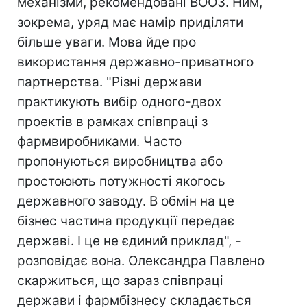
механізми, рекомендовані ВООЗ. Ним,
зокрема, уряд має намір приділяти
більше уваги. Мова йде про
використання державно-приватного
партнерства. "Різні держави
практикують вибір одного-двох
проектів в рамках співпраці з
фармвиробниками. Часто
пропонуються виробництва або
простоюють потужності якогось
державного заводу. В обмін на це
бізнес частина продукції передає
державі. І це не єдиний приклад", -
розповідає вона. Олександра Павлено
скаржиться, що зараз співпраці
держави і фармбізнесу складається