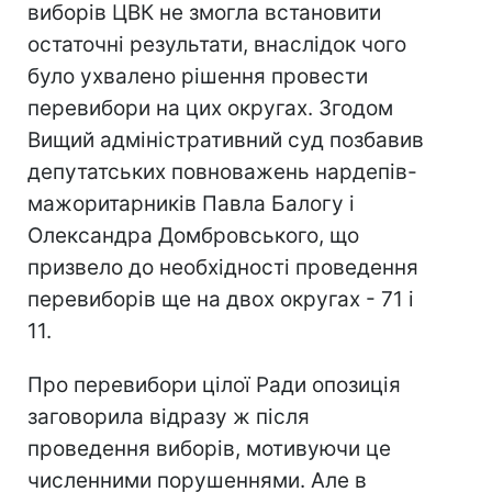
виборів ЦВК не змогла встановити
остаточні результати, внаслідок чого
було ухвалено рішення провести
перевибори на цих округах. Згодом
Вищий адміністративний суд позбавив
депутатських повноважень нардепів-
мажоритарників Павла Балогу і
Олександра Домбровського, що
призвело до необхідності проведення
перевиборів ще на двох округах - 71 і
11.
Про перевибори цілої Ради опозиція
заговорила відразу ж після
проведення виборів, мотивуючи це
численними порушеннями. Але в