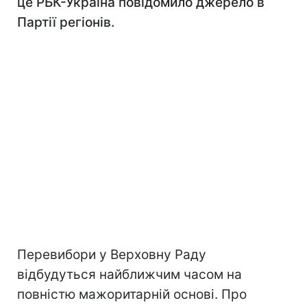
це РБК-Україна повідомило джерело в
Партії регіонів.
Перевибори у Верховну Раду
відбудуться найближчим часом на
повністю мажоритарній основі. Про