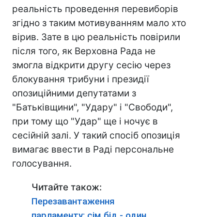
реальність проведення перевиборів
згідно з таким мотивуванням мало хто
вірив. Зате в цю реальність повірили
після того, як Верховна Рада не
змогла відкрити другу сесію через
блокування трибуни і президії
опозиційними депутатами з
"Батьківщини", "Удару" і "Свободи",
при тому що "Удар" ще і ночує в
сесійній залі. У такий спосіб опозиція
вимагає ввести в Раді персональне
голосування.
Читайте також:
Перезавантаження
парламенту: сім бід - один