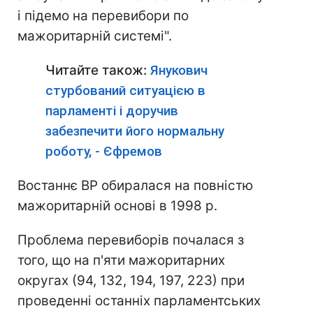
і підемо на перевибори по
мажоритарній системі".
Читайте також:
Янукович
стурбований ситуацією в
парламенті і доручив
забезпечити його нормальну
роботу, - Єфремов
Востаннє ВР обиралася на повністю
мажоритарній основі в 1998 р.
Проблема перевиборів почалася з
того, що на п'яти мажоритарних
округах (94, 132, 194, 197, 223) при
проведенні останніх парламентських