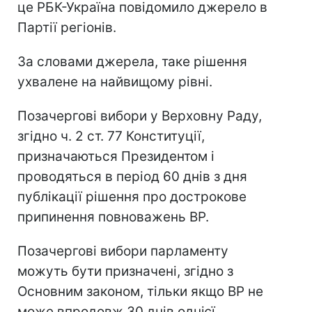
це РБК-Україна повідомило джерело в
Партії регіонів.
За словами джерела, таке рішення
ухвалене на найвищому рівні.
Позачергові вибори у Верховну Раду,
згідно ч. 2 ст. 77 Конституції,
призначаються Президентом і
проводяться в період 60 днів з дня
публікації рішення про дострокове
припинення повноважень ВР.
Позачергові вибори парламенту
можуть бути призначені, згідно з
Основним законом, тільки якщо ВР не
може впродовж 30 днів однієї