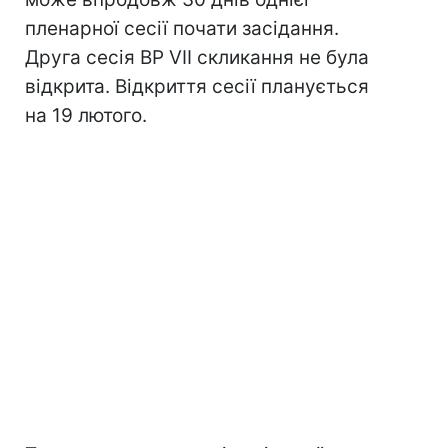
пленарної сесії почати засідання.
Друга сесія ВР VII скликання не була
відкрита. Відкриття сесії планується
на 19 лютого.