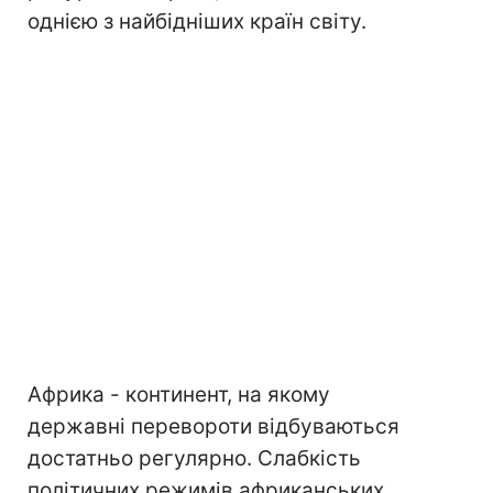
однією з найбідніших країн світу.
Африка - континент, на якому
державні перевороти відбуваються
достатньо регулярно. Слабкість
політичних режимів африканських