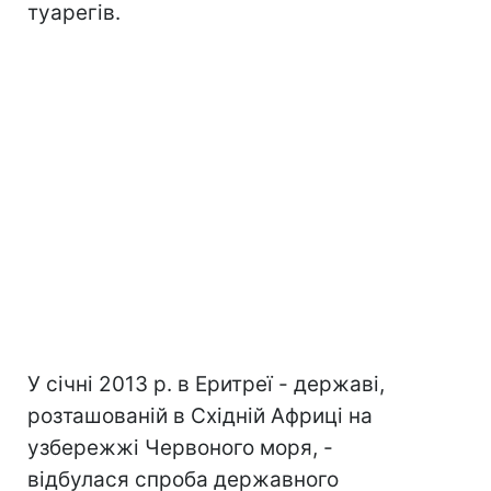
туарегів.
У січні 2013 р. в Еритреї - державі,
розташованій в Східній Африці на
узбережжі Червоного моря, -
відбулася спроба державного