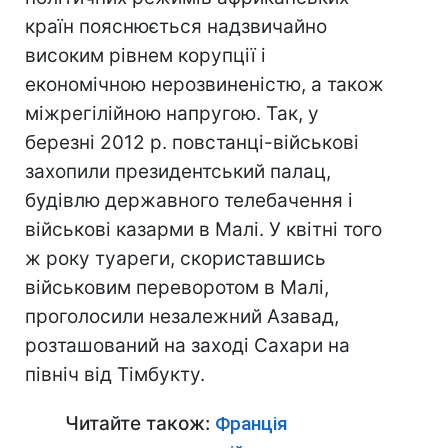
країн пояснюється надзвичайно
високим рівнем корупції і
економічною нерозвиненістю, а також
міжрегілійною напругою. Так, у
березні 2012 р. повстанці-військові
захопили президентський палац,
будівлю державного телебачення і
військові казарми в Малі. У квітні того
ж року туареги, скориставшись
військовим переворотом в Малі,
проголосили незалежний Азавад,
розташований на заході Сахари на
північ від Тімбукту.
Читайте також:
Франція