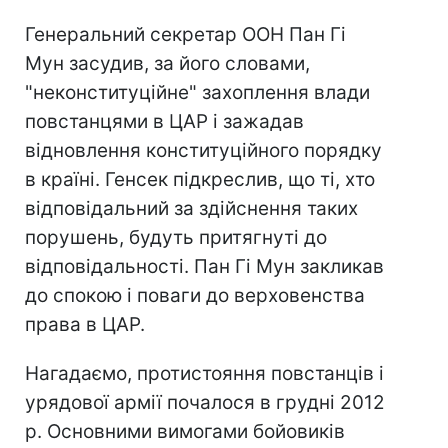
Генеральний секретар ООН Пан Гі
Мун засудив, за його словами,
"неконституційне" захоплення влади
повстанцями в ЦАР і зажадав
відновлення конституційного порядку
в країні. Генсек підкреслив, що ті, хто
відповідальний за здійснення таких
порушень, будуть притягнуті до
відповідальності. Пан Гі Мун закликав
до спокою і поваги до верховенства
права в ЦАР.
Нагадаємо, протистояння повстанців і
урядової армії почалося в грудні 2012
р. Основними вимогами бойовиків