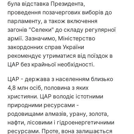
була відставка Президента,
проведення позачергових виборів до
парламенту, а також включення
загонів "Селеки" до складу регулярної
армії. Зазначимо, Міністерство
закордонних справ України
рекомендує утриматися від поїздок в
ЦАР без крайньої необхідності.
ЦАР - держава з населенням близько
4,8 млн осіб, половина з яких
християни. ЦАР володіє істотними
природними ресурсами -
родовищами алмазів, урану, золота,
нафти, лісовими і гідроенергетичними
ресурсами. Проте, вона залишається