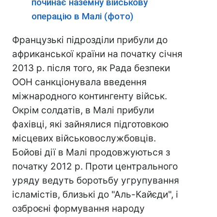
починає наземну військову
операцію в Малі (фото)
Французькі підрозділи прибули до
африканської країни на початку січня
2013 р. після того, як Рада безпеки
ООН санкціонувала введення
міжнародного контингенту військ.
Окрім солдатів, в Малі прибули
фахівці, які зайнялися підготовкою
місцевих військовослужбовців.
Бойові дії в Малі продовжуються з
початку 2012 р. Проти центрального
уряду ведуть боротьбу угрупування
ісламістів, близькі до "Аль-Кайєди", і
озброєні формування народу