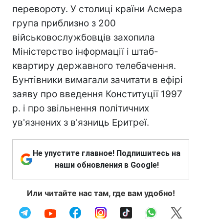
перевороту. У столиці країни Асмера
група приблизно з 200
військовослужбовців захопила
Міністерство інформації і штаб-
квартиру державного телебачення.
Бунтівники вимагали зачитати в ефірі
заяву про введення Конституції 1997
р. і про звільнення політичних
ув'язнених з в'язниць Еритреї.
Не упустите главное! Подпишитесь на
наши обновления в Google!
Или читайте нас там, где вам удобно!