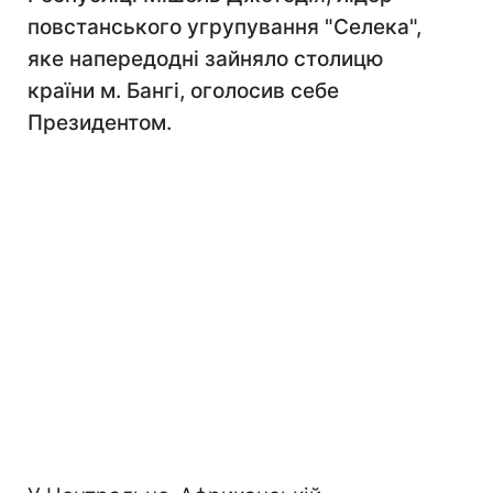
повстанського угрупування "Селека",
яке напередодні зайняло столицю
країни м. Бангі, оголосив себе
Президентом.