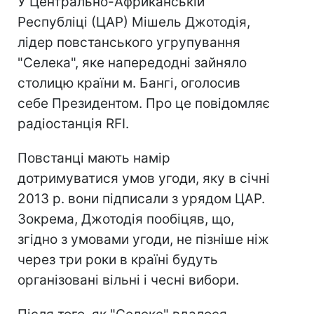
У Центрально-Африканській
Республіці (ЦАР) Мішель Джотодія,
лідер повстанського угрупування
"Селека", яке напередодні зайняло
столицю країни м. Бангі, оголосив
себе Президентом. Про це повідомляє
радіостанція RFI.
Повстанці мають намір
дотримуватися умов угоди, яку в січні
2013 р. вони підписали з урядом ЦАР.
Зокрема, Джотодія пообіцяв, що,
згідно з умовами угоди, не пізніше ніж
через три роки в країні будуть
організовані вільні і чесні вибори.