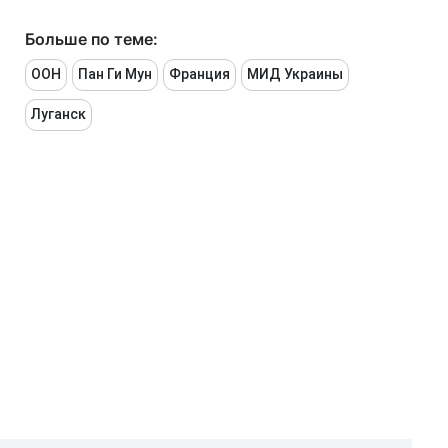
Больше по теме:
ООН
Пан Ги Мун
Франция
МИД Украины
Луганск