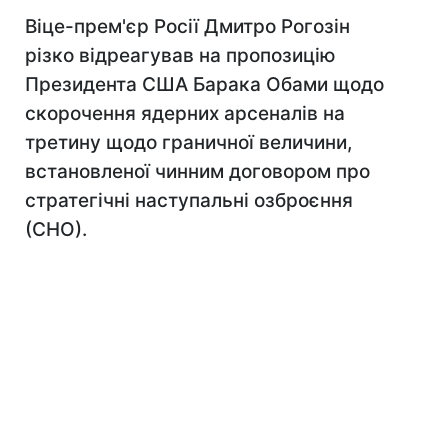
Віце-прем'єр Росії Дмитро Рогозін
різко відреагував на пропозицію
Президента США Барака Обами щодо
скорочення ядерних арсеналів на
третину щодо граничної величини,
встановленої чинним договором про
стратегічні наступальні озброєння
(СНО).