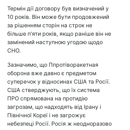
Термін дії договору був визначений у
10 років. Він може бути продовжений
за рішенням сторін на строк не
більше п'яти років, якщо раніше він не
замінений наступною угодою щодо
СНО.
Зазначимо, що Ппротіворакетная
оборона вже давно є предметом
суперечок у відносинах США та Росії.
США стверджують, що їх система
ПРО спрямована на протидію
загрозам, що надходять від Ірану і
Північної Кореї і не загрожує
небезпеці Росії. Росія ж неодноразово