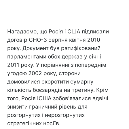
Нагадаємо, що Росія і США підписали
договір СНО-3 серпня квітня 2010
року. Документ був ратифікований
парламентами обох держав у січні
2011 року. У порівнянні з попереднім
угодою 2002 року, сторони
домовилися скоротити сумарну
кількість боєзарядів на третину. Крім
того, Росія іСША зобов'язалися вдвічі
знизити граничний рівень для
розгорнутих і нерозгорнутих
стратегічних носіїв.