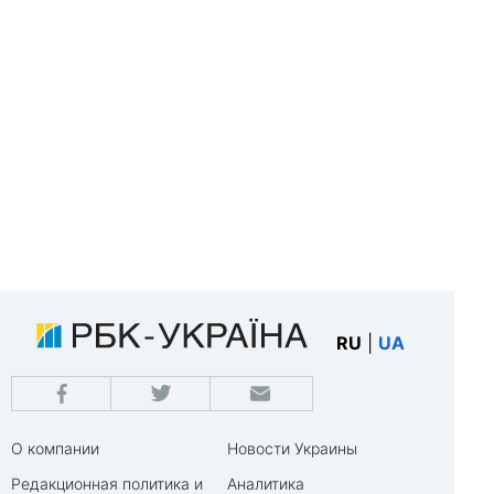
RU
|
UA
О компании
Новости Украины
Редакционная политика и
Аналитика