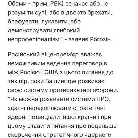
Обами - прим. РБК) означає або не
розуміти суті, або відверто брехати,
блефувати, лукавити, або
демонструвати глибокий
непрофесіоналізм", - заявив Рогозін.
Російський віце-прем'єр вважає
неможливим ведення переговорів
між Росією і США з цього питання до
тих пір, поки Вашингтон розвиває
свою систему протиракетної оборони.
"Як можна розвивати системи ПРО,
здатні перехоплювати стратегічні
ядерні потенціали іншої країни і при
цьому ставити питання про подальше
скорочення стратегічного ядерного