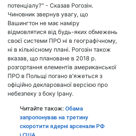
потенціалу?" - Сказав Рогозін.
Чиновник звернув увагу, що
Вашингтон не має наміру
відмовлятися від будь-яких обмежень
своєї системи ПРО ні в географічному,
ні в кількісному плані. Рогозін також
вказав, що плановане в 2018 р.
розгортання елементів американської
ПРО в Польщі погано в'яжеться з
офіційно декларованої версією про
небезпеку з боку Ірану.
Читайте також:
Обама
запропонував на третину
скоротити ядерні арсенали РФ
і США