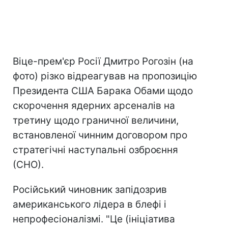
Віце-прем'єр Росії Дмитро Рогозін (на
фото) різко відреагував на пропозицію
Президента США Барака Обами щодо
скорочення ядерних арсеналів на
третину щодо граничної величини,
встановленої чинним договором про
стратегічні наступальні озброєння
(СНО).
Російський чиновник запідозрив
американського лідера в блефі і
непрофесіоналізмі. "Це (ініціатива