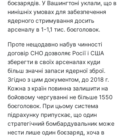
боєзарядів. У Вашингтоні уклали, що в
нинішніх умовах для забезпечення
ядерного стримування досить
арсеналу в 1-1,1 тис. боєголовок.
Проте нещодавно набув чинності
договір СНО дозволяє Росії і США
зберегти в своїх арсеналах куди
більш значні запаси ядерної зброї.
Згідно з цим документом, до 2018 г.
Кожна з країн повинна залишити на
бойовому чергуванні не більше 1550
боєголовок. При цьому система
підрахунку припускає, що один
стратегічний бомбардувальник може
нести лише один боєзаряд, хоча в