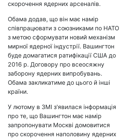
скорочення ядерних арсеналів.
Обама додав, що він має намір
співпрацювати з союзниками по НАТО
з метою сформувати новий механізм
мирної ядерної індустрії. Вашингтон
буде домагатися ратифікації США до
2016 р. Договору про всеосяжну
заборону ядерних випробувань.
Обама закликатиме до цього й інші
країни.
У лютому в ЗМІ з'явилася інформація
про те, що Вашингтон має намір
запропонувати Москві домовитися
про скорочення наполовину ядерних