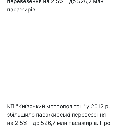
перевезення на 2,5% - до 526,7 млн
пасажирів.
КП "Київський метрополітен" у 2012 р.
збільшило пасажирські перевезення
на 2,5% - до 526,7 млн пасажирів. Про