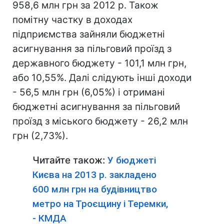
958,6 млн грн за 2012 р. Також
помітну частку в доходах
підприємства зайняли бюджетні
асигнування за пільговий проїзд з
державного бюджету - 101,1 млн грн,
або 10,55%. Далі слідують інші доходи
- 56,5 млн грн (6,05%) і отримані
бюджетні асигнування за пільговий
проїзд з міського бюджету - 26,2 млн
грн (2,73%).
Читайте також:
У бюджеті
Києва на 2013 р. закладено
600 млн грн на будівництво
метро на Троєщину і Теремки,
- КМДА