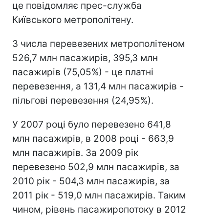
це повідомляє прес-служба
Київського метрополітену.
З числа перевезених метрополітеном
526,7 млн пасажирів, 395,3 млн
пасажирів (75,05%) - це платні
перевезення, а 131,4 млн пасажирів -
пільгові перевезення (24,95%).
У 2007 році було перевезено 641,8
млн пасажирів, в 2008 році - 663,9
млн пасажирів. За 2009 рік
перевезено 502,9 млн пасажирів, за
2010 рік - 504,3 млн пасажирів, за
2011 рік - 519,0 млн пасажирів. Таким
чином, рівень пасажиропотоку в 2012