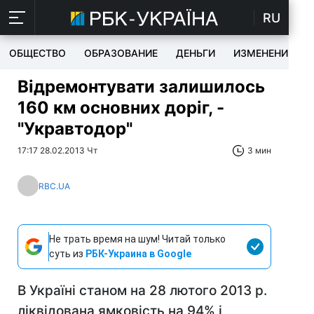
RU
ОБЩЕСТВО
ОБРАЗОВАНИЕ
ДЕНЬГИ
ИЗМЕНЕНИЯ
Відремонтувати залишилось
160 км основних доріг, -
"Укравтодор"
17:17 28.02.2013 Чт
3 мин
RBC.UA
Не трать время на шум! Читай только
суть из
РБК-Украина в Google
В Україні станом на 28 лютого 2013 р.
ліквідована ямковість на 94% і