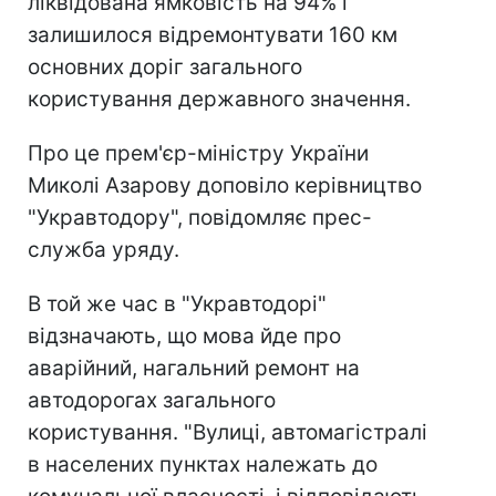
ліквідована ямковість на 94% і
залишилося відремонтувати 160 км
основних доріг загального
користування державного значення.
Про це прем'єр-міністру України
Миколі Азарову доповіло керівництво
"Укравтодору", повідомляє прес-
служба уряду.
В той же час в "Укравтодорі"
відзначають, що мова йде про
аварійний, нагальний ремонт на
автодорогах загального
користування. "Вулиці, автомагістралі
в населених пунктах належать до