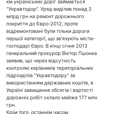
км українських доріг займається
"Укравтодор". Уряд виділив понад 2
млрд грн на ремонт дорожнього
покриття до Євро-2012, проте
відремонтовані були тільки дороги
першої категорії, що зв'язують міста-
господарі Євро. В кінці січня 2013
генеральний прокурор Віктор Пшонка
заявив, що через відсутність
контролю керівників територіальних
підрозділів "Укравтодору" за
використанням державних коштів, в
Україні завищення обсягів і вартості
дорожніх робіт склало майже 177 млн ​​
грн.
Крім того, останнім часом