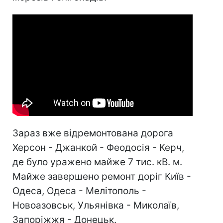
Зараз вже відремонтована дорога
Херсон - Джанкой - Феодосія - Керч,
де було уражено майже 7 тис. кВ. м.
Майже завершено ремонт доріг Київ -
Одеса, Одеса - Мелітополь -
Новоазовськ, Ульянівка - Миколаїв,
Запоріжжя - Донецьк.