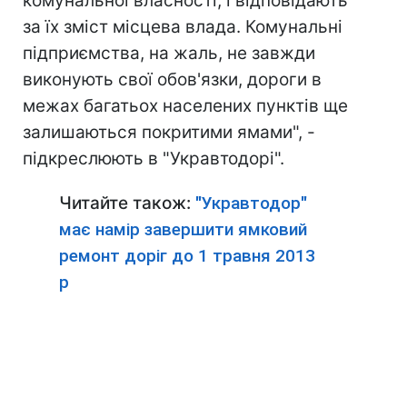
комунальної власності, і відповідають
за їх зміст місцева влада. Комунальні
підприємства, на жаль, не завжди
виконують свої обов'язки, дороги в
межах багатьох населених пунктів ще
залишаються покритими ямами", -
підкреслюють в "Укравтодорі".
Читайте також:
"Укравтодор"
має намір завершити ямковий
ремонт доріг до 1 травня 2013
р