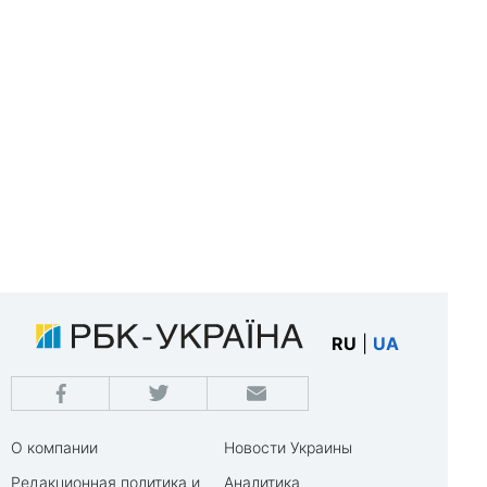
RU
|
UA
О компании
Новости Украины
Редакционная политика и
Аналитика