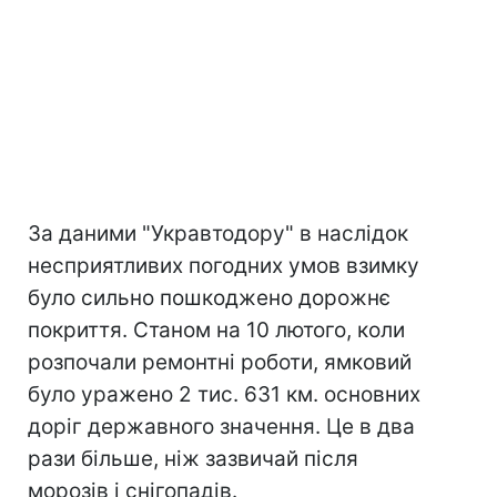
За даними "Укравтодору" в наслідок
несприятливих погодних умов взимку
було сильно пошкоджено дорожнє
покриття. Станом на 10 лютого, коли
розпочали ремонтні роботи, ямковий
було уражено 2 тис. 631 км. основних
доріг державного значення. Це в два
рази більше, ніж зазвичай після
морозів і снігопадів.