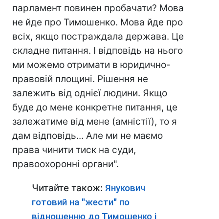
парламент повинен пробачати? Мова
не йде про Тимошенко. Мова йде про
всіх, якщо постраждала держава. Це
складне питання. І відповідь на нього
ми можемо отримати в юридично-
правовій площині. Рішення не
залежить від однієї людини. Якщо
буде до мене конкретне питання, це
залежатиме від мене (амністії), то я
дам відповідь... Але ми не маємо
права чинити тиск на суди,
правоохоронні органи".
Читайте також:
Янукович
готовий на "жести" по
відношенню до Тимошенко і