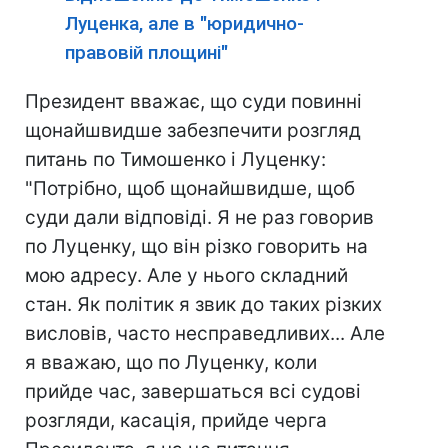
Луценка, але в "юридично-
правовій площині"
Президент вважає, що суди повинні
щонайшвидше забезпечити розгляд
питань по Тимошенко і Луценку:
"Потрібно, щоб щонайшвидше, щоб
суди дали відповіді. Я не раз говорив
по Луценку, що він різко говорить на
мою адресу. Але у нього складний
стан. Як політик я звик до таких різких
висловів, часто несправедливих... Але
я вважаю, що по Луценку, коли
прийде час, завершаться всі судові
розгляди, касація, прийде черга