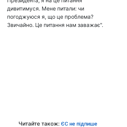
Президента, я на це питання
дивитимуся. Мене питали: чи
погоджуюся я, що це проблема?
Звичайно. Це питання нам заважає".
Читайте також:
ЄС не підпише