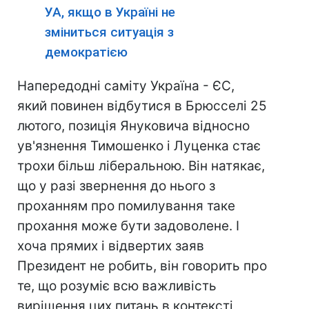
УА, якщо в Україні не
зміниться ситуація з
демократією
Напередодні саміту Україна - ЄС,
який повинен відбутися в Брюсселі 25
лютого, позиція Януковича відносно
ув'язнення Тимошенко і Луценка стає
трохи більш ліберальною. Він натякає,
що у разі звернення до нього з
проханням про помилування таке
прохання може бути задоволене. І
хоча прямих і відвертих заяв
Президент не робить, він говорить про
те, що розуміє всю важливість
вирішення цих питань в контексті