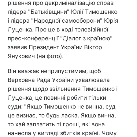
рішення про декриміналізацію справ
лідера "Батьківщини" Юлії Тимошенко
і лідера "Народної самооборони" Юрія
Луценка. Про це в ході телевізійної
прес-конференції "Діалог з країною"
заявив Президент України Віктор
Янукович (на фото).
Він вважає неприпустимим, щоб
Верховна Рада України ухвалювала
рішення щодо звільнення Тимошенко і
Луценка, це повинні робити тільки
суди: "Якщо Тимошенко не винна, суд
це визнає, то будь ласка. Якщо винна,
то хай заплатить ті гроші, які вона
нанесла у вигляді збитків країні. Чому