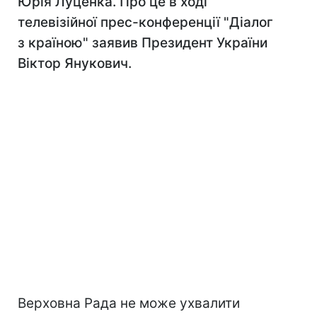
Юрія Луценка. Про це в ході
телевізійної прес-конференції "Діалог
з країною" заявив Президент України
Віктор Янукович.
Верховна Рада не може ухвалити