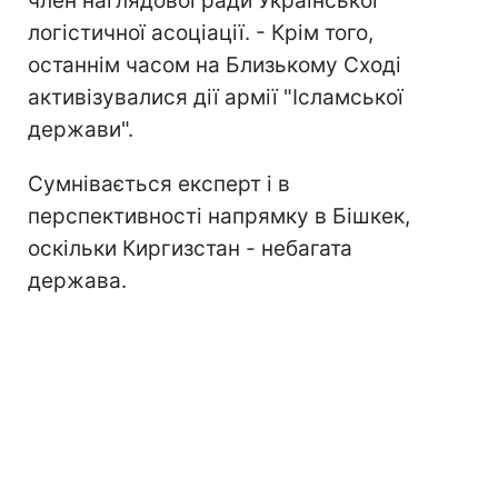
член наглядової ради Української
логістичної асоціації. - Крім того,
останнім часом на Близькому Сході
активізувалися дії армії "Ісламської
держави".
Сумнівається експерт і в
перспективності напрямку в Бішкек,
оскільки Киргизстан - небагата
держава.