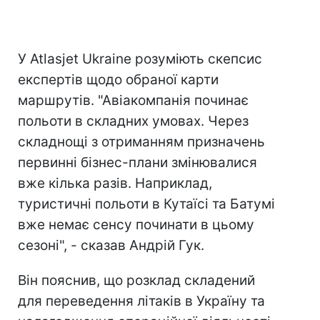
У Atlasjet Ukraine розуміють скепсис
експертів щодо обраної карти
маршрутів. "Авіакомпанія починає
польоти в складних умовах. Через
складнощі з отриманням призначень
первинні бізнес-плани змінювалися
вже кілька разів. Наприклад,
туристичні польоти в Кутаїсі та Батумі
вже немає сенсу починати в цьому
сезоні", - сказав Андрій Гук.
Він пояснив, що розклад складений
для переведення літаків в Україну та