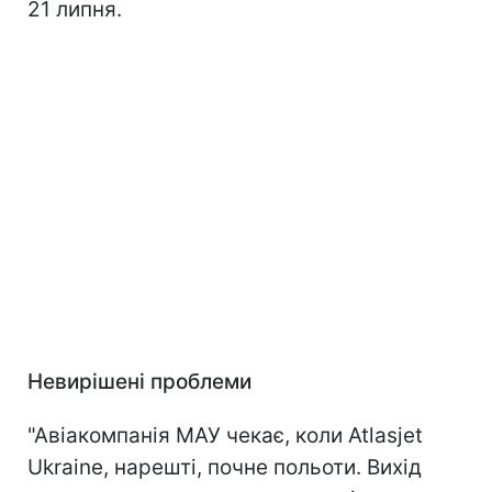
21 липня.
Невирішені проблеми
"Авіакомпанія МАУ чекає, коли Atlasjet
Ukraine, нарешті, почне польоти. Вихід