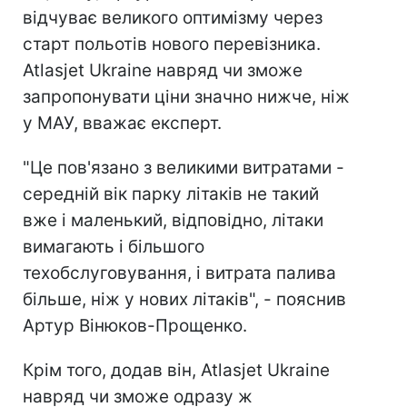
відчуває великого оптимізму через
старт польотів нового перевізника.
Atlasjet Ukraine навряд чи зможе
запропонувати ціни значно нижче, ніж
у МАУ, вважає експерт.
"Це пов'язано з великими витратами -
середній вік парку літаків не такий
вже і маленький, відповідно, літаки
вимагають і більшого
техобслуговування, і витрата палива
більше, ніж у нових літаків", - пояснив
Артур Вінюков-Прощенко.
Крім того, додав він, Atlasjet Ukraine
навряд чи зможе одразу ж