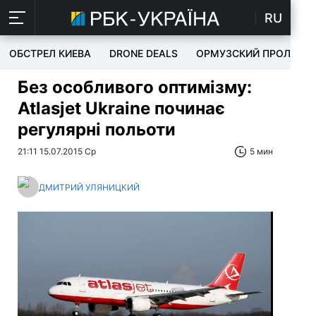
RU
ОБСТРЕЛ КИЕВА
DRONE DEALS
ОРМУЗСКИЙ ПРОЛИВ
Без особливого оптимізму:
Atlasjet Ukraine починає
регулярні польоти
21:11 15.07.2015 Ср
5 мин
ДМИТРИЙ УЛЯНИЦКИЙ