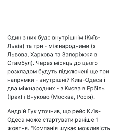
Один з них буде внутрішнім (Київ-
Львів) та три - міжнародними (з
Львова, Харкова та Запоріжжя в
Стамбул). Через місяць до цього
розкладом будуть підключені ще три
напрямки - внутрішній Київ-Одеса і
два міжнародних - з Києва в Ербіль
(Ірак) і Внуково (Москва, Росія).
Андрій Гук уточнив, що рейс Київ-
Одеса може стартувати раніше 1
жовтня. "Компанія шукає можливість