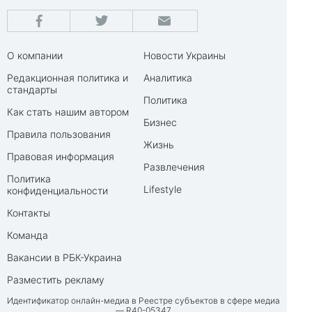
О компании
Новости Украины
Редакционная политика и
Аналитика
стандарты
Политика
Как стать нашим автором
Бизнес
Правила пользования
Жизнь
Правовая информация
Развлечения
Политика
Lifestyle
конфиденциальности
Контакты
Команда
Вакансии в РБК-Украина
Разместить рекламу
Идентификатор онлайн-медиа в Реестре субъектов в сфере медиа
— R40-05347