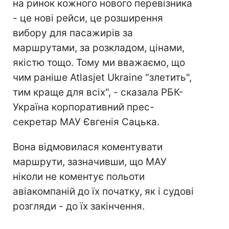
на ринок кожного нового перевізника
- це нові рейси, це розширення
вибору для пасажирів за
маршрутами, за розкладом, цінами,
якістю тощо. Тому ми вважаємо, що
чим раніше Atlasjet Ukraine "злетить",
тим краще для всіх", - сказала РБК-
Україна корпоративний прес-
секретар МАУ Євгенія Сацька.
Вона відмовилася коментувати
маршрути, зазначивши, що МАУ
ніколи не коментує польоти
авіакомпаній до їх початку, як і судові
розгляди - до їх закінчення.