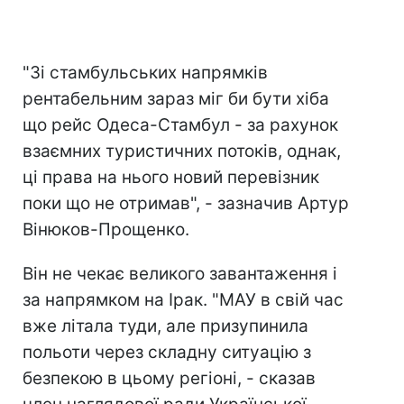
"Зі стамбульських напрямків
рентабельним зараз міг би бути хіба
що рейс Одеса-Стамбул - за рахунок
взаємних туристичних потоків, однак,
ці права на нього новий перевізник
поки що не отримав", - зазначив Артур
Вінюков-Прощенко.
Він не чекає великого завантаження і
за напрямком на Ірак. "МАУ в свій час
вже літала туди, але призупинила
польоти через складну ситуацію з
безпекою в цьому регіоні, - сказав