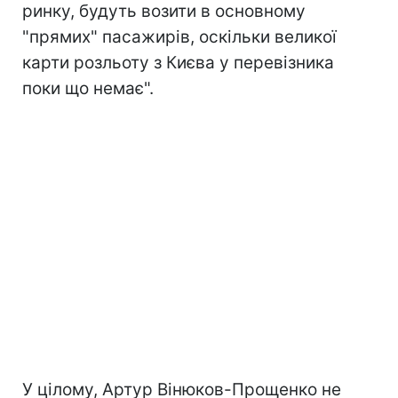
ринку, будуть возити в основному
"прямих" пасажирів, оскільки великої
карти розльоту з Києва у перевізника
поки що немає".
У цілому, Артур Вінюков-Прощенко не