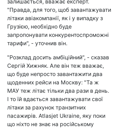
залишається, вважає експерт.
"Правда, для того, щоб завантажувати
літаки авіакомпанії, як і у випадку з
Грузією, необхідно буде
запропонувати конкурентоспроможні
тарифи", - уточнив він.
"Розклад досить амбіційний", - сказав
Сергій Хижняк. Але він теж вважає,
що буде непросто завантажити два
щоденних рейси на Москву: "Та ж
МАУ теж літає тільки два рази в день.
І то їй вдається завантажувати свої
літаки за рахунок транзитних
пасажирів. Atlasjet Ukraine, яку поки
що ніхто не знає на російському