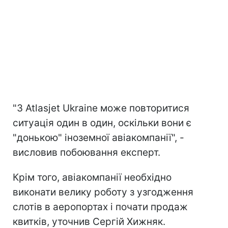
"З Atlasjet Ukraine може повторитися
ситуація один в один, оскільки вони є
"донькою" іноземної авіакомпанії", -
висловив побоювання експерт.
Крім того, авіакомпанії необхідно
виконати велику роботу з узгодження
слотів в аеропортах і почати продаж
квитків, уточнив Сергій Хижняк.