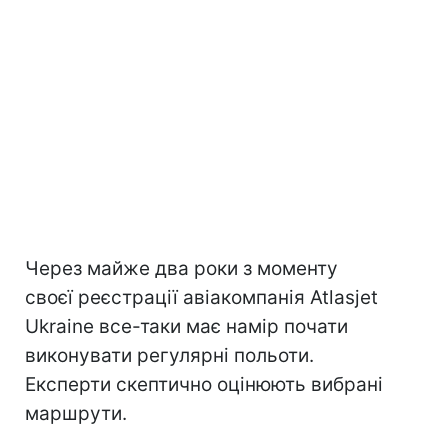
Через майже два роки з моменту
своєї реєстрації авіакомпанія
Atlasjet
Ukraine все-таки має намір почати
виконувати регулярні польоти.
Експерти скептично оцінюють вибрані
маршрути.