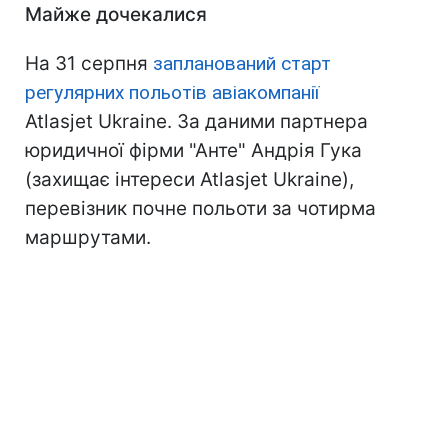
Майже дочекалися
На 31 серпня
запланований старт
регулярних польотів авіакомпанії
Atlasjet Ukraine. За даними партнера
юридичної фірми "Анте" Андрія Гука
(захищає інтереси Atlasjet Ukraine),
перевізник почне польоти за чотирма
маршрутами.