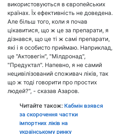
використовуються в європейських
країнах. Їх ефективність не доведена.
Але більш того, коли я почав
цікавитися, що ж це за препарати, я
дізнався, що це ті ж самі препарати,
які і я особисто приймаю. Наприклад,
це "Актовегін", "Мілдронад",
"Предуктал". Напевно, я не самий
нецивілізований споживач ліків, так
що ж тоді говорити про простих
людей?", - сказав Азаров.
Читайте також:
Кабмін взявся
за скорочення частки
імпортних ліків на
українському ринку