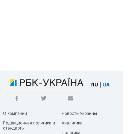
RU
|
UA
О компании
Новости Украины
Редакционная политика и
Аналитика
стандарты
Политика