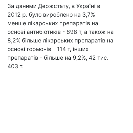
За даними Держстату, в Україні в
2012 р. було вироблено на 3,7%
менше лікарських препаратів на
основі антибіотиків - 898 т, а також на
8,2% більше лікарських препаратів на
основі гормонів - 114 т, інших
препаратів - більше на 9,2%, 42 тис.
403 т.