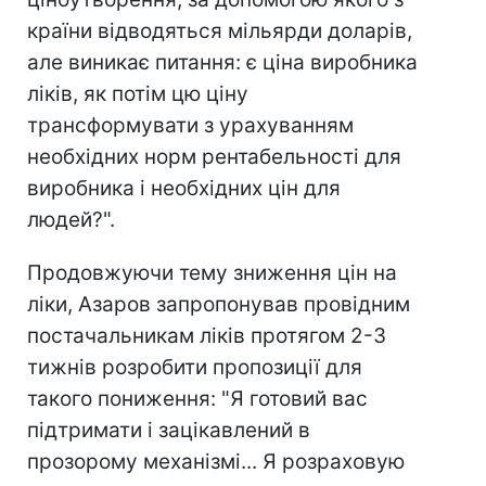
країни відводяться мільярди доларів,
але виникає питання: є ціна виробника
ліків, як потім цю ціну
трансформувати з урахуванням
необхідних норм рентабельності для
виробника і необхідних цін для
людей?".
Продовжуючи тему зниження цін на
ліки, Азаров запропонував провідним
постачальникам ліків протягом 2-3
тижнів розробити пропозиції для
такого пониження: "Я готовий вас
підтримати і зацікавлений в
прозорому механізмі... Я розраховую