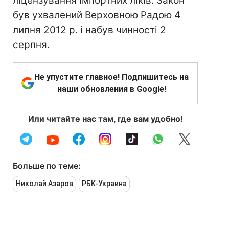
ліцензування імпортних ліків. Закон
був ухвалений Верховною Радою 4
липня 2012 р. і набув чинності 2
серпня.
Не упустите главное! Подпишитесь на
наши обновления в Google!
Или читайте нас там, где вам удобно!
Больше по теме:
Николай Азаров
РБК-Украина