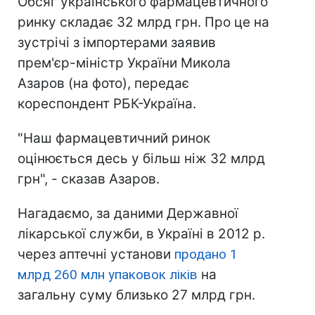
Обсяг українського фармацевтичного
ринку складає 32 млрд грн. Про це на
зустрічі з імпортерами заявив
прем'єр-міністр України Микола
Азаров (на фото), передає
кореспондент РБК-Україна.
"Наш фармацевтичний ринок
оцінюється десь у більш ніж 32 млрд
грн", - сказав Азаров.
Нагадаємо, за даними Державної
лікарської служби, в Україні в 2012 р.
через аптечні установи
продано 1
млрд 260 млн упаковок ліків
на
загальну суму близько 27 млрд грн.