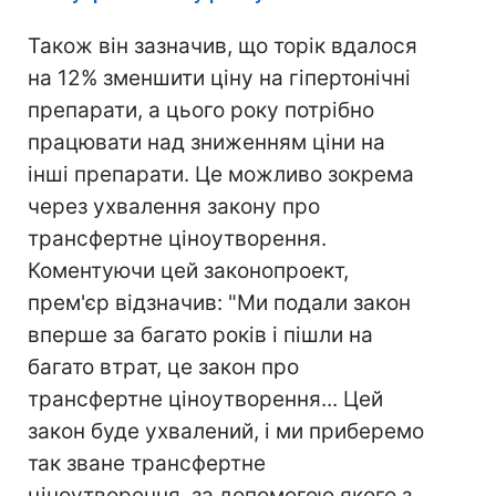
Також він зазначив, що торік вдалося
на 12% зменшити ціну на гіпертонічні
препарати, а цього року потрібно
працювати над зниженням ціни на
інші препарати. Це можливо зокрема
через ухвалення закону про
трансфертне ціноутворення.
Коментуючи цей законопроект,
прем'єр відзначив: "Ми подали закон
вперше за багато років і пішли на
багато втрат, це закон про
трансфертне ціноутворення... Цей
закон буде ухвалений, і ми приберемо
так зване трансфертне
ціноутворення, за допомогою якого з