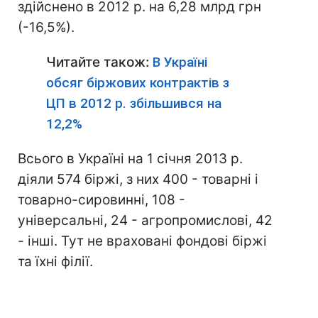
здійснено в 2012 р. на 6,28 млрд грн
(-16,5%).
Читайте також:
В Україні
обсяг біржових контрактів з
ЦП в 2012 р. збільшився на
12,2%
Всього в Україні на 1 січня 2013 р.
діяли 574 біржі, з них 400 - товарні і
товарно-сировинні, 108 -
універсальні, 24 - агропромислові, 42
- інші. Тут не враховані фондові біржі
та їхні філії.