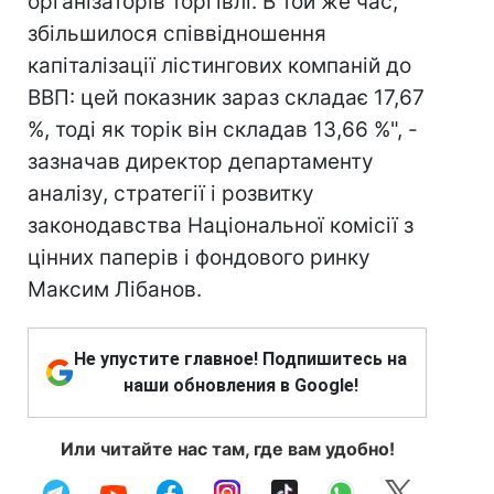
організаторів торгівлі. В той же час,
збільшилося співвідношення
капіталізації лістингових компаній до
ВВП: цей показник зараз складає 17,67
%, тоді як торік він складав 13,66 %", -
зазначав директор департаменту
аналізу, стратегії і розвитку
законодавства Національної комісії з
цінних паперів і фондового ринку
Максим Лібанов.
Не упустите главное! Подпишитесь на
наши обновления в Google!
Или читайте нас там, где вам удобно!