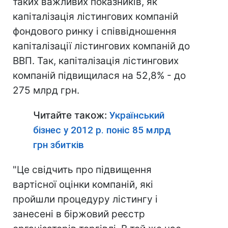
таких важливих показників, як
капіталізація лістингових компаній
фондового ринку і співвідношення
капіталізації лістингових компаній до
ВВП. Так, капіталізація лістингових
компаній підвищилася на 52,8% - до
275 млрд грн.
Читайте також:
Український
бізнес у 2012 р. поніс 85 млрд
грн збитків
"Це свідчить про підвищення
вартісної оцінки компаній, які
пройшли процедуру лістингу і
занесені в біржовий реєстр