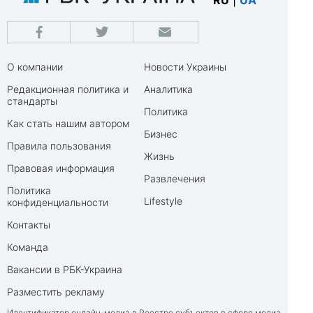
RU
|
UA
О компании
Новости Украины
Редакционная политика и
Аналитика
стандарты
Политика
Как стать нашим автором
Бизнес
Правила пользования
Жизнь
Правовая информация
Развлечения
Политика
Lifestyle
конфиденциальности
Контакты
Команда
Вакансии в РБК-Украина
Разместить рекламу
Идентификатор онлайн-медиа в Реестре субъектов в сфере медиа