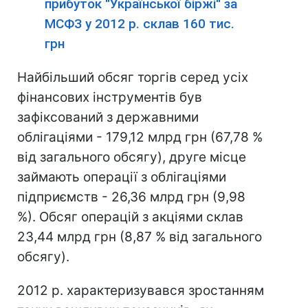
прибуток "Української біржі" за
МСФЗ у 2012 р. склав 160 тис.
грн
Найбільший обсяг торгів серед усіх
фінансових інструментів був
зафіксований з державними
облігаціями - 179,12 млрд грн (67,78 %
від загального обсягу), друге місце
займають операції з облігаціями
підприємств - 26,36 млрд грн (9,98
%). Обсяг операцій з акціями склав
23,44 млрд грн (8,87 % від загального
обсягу).
2012 р. характеризувався зростанням