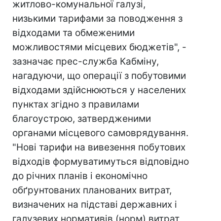
житлово-комунальної галузі,
низькими тарифами за поводження з
відходами та обмеженими
можливостями місцевих бюджетів", -
зазначає прес-служба Кабміну,
нагадуючи, що операції з побутовими
відходами здійснюються у населених
пунктах згідно з правилами
благоустрою, затвердженими
органами місцевого самоврядування.
"Нові тарифи на вивезення побутових
відходів формуватимуться відповідно
до річних планів і економічно
обґрунтованих планованих витрат,
визначених на підставі державних і
галузевих нормативів (норм) витрат