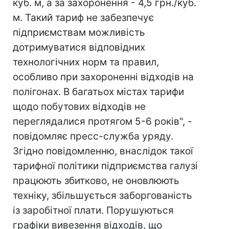
куб. м, а за захоронення - 4,5 грн./куб.
м. Такий тариф не забезпечує
підприємствам можливість
дотримуватися відповідних
технологічних норм та правил,
особливо при захороненні відходів на
полігонах. В багатьох містах тарифи
щодо побутових відходів не
переглядалися протягом 5-6 років", -
повідомляє пресс-служба уряду.
Згідно повідомленню, внаслідок такої
тарифної політики підприємства галузі
працюють збитково, не оновлюють
техніку, збільшується заборгованість
із заробітної плати. Порушуються
графіки вивезення відходів, що