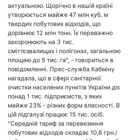
актуальною. Щорічно в нашій країні
утворюється майже 47 млн куб. м
твердих побутових відходів, що
дорівнює 12 млн тонн. Їх переважно
захоронюють на 3 тис.
сміттєзвалищах і полігонах, загальною
площею до 5 тис. га", - говориться в
повідомленні. Прес-служба Кабміну
нагадала, що в сфері санітарної
очистки населених пунктів України діє
понад 1 тис. підприємств, з яких
майже 23% - різних форм власності. В
цій підгалузі працює 15 тис. осіб.
"Середній тариф за перевезення
побутових відходів складає 10,6 грн./