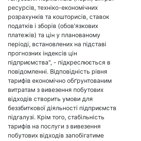
ресурсів, техніко-економічних
розрахунків та кошторисів, ставок
податків і зборів (обов'язкових
платежів) та цін у планованому
періоді, встановлених на підставі
прогнозних індексів цін
підприємства", - підкреслюється в
повідомленні. Відповідність рівня
тарифів економічно обґрунтованим
витратам з вивезення побутових
відходів створить умови для
беззбиткової діяльності підприємств
підгалузі. Крім того, стабільність
тарифів на послуги з вивезення
побутових відходів запобігатиме