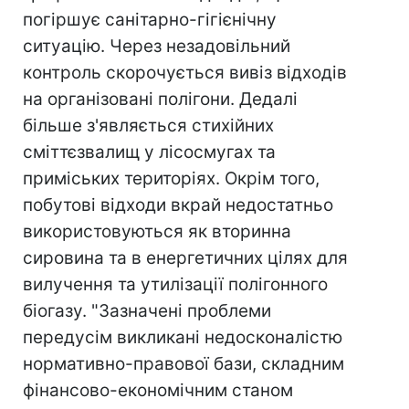
погіршує санітарно-гігієнічну
ситуацію. Через незадовільний
контроль скорочується вивіз відходів
на організовані полігони. Дедалі
більше з'являється стихійних
сміттєзвалищ у лісосмугах та
приміських територіях. Окрім того,
побутові відходи вкрай недостатньо
використовуються як вторинна
сировина та в енергетичних цілях для
вилучення та утилізації полігонного
біогазу. "Зазначені проблеми
передусім викликані недосконалістю
нормативно-правової бази, складним
фінансово-економічним станом