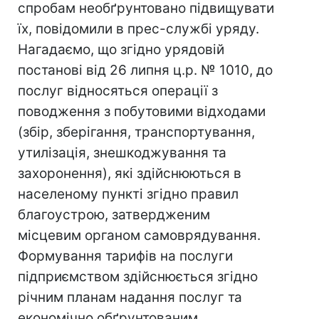
спробам необґрунтовано підвищувати
їх, повідомили в прес-службі уряду.
Нагадаємо, що згідно урядовій
постанові від 26 липня ц.р. № 1010, до
послуг відносяться операції з
поводження з побутовими відходами
(збір, зберігання, транспортування,
утилізація, знешкоджування та
захоронення), які здійснюються в
населеному пункті згідно правил
благоустрою, затвердженим
місцевим органом самоврядування.
Формування тарифів на послуги
підприємством здійснюється згідно
річним планам надання послуг та
економічно обґрунтованим