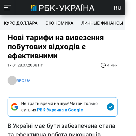
RU
КУРС ДОЛЛАРА
ЭКОНОМИКА
ЛИЧНЫЕ ФИНАНСЫ
T
Нові тарифи на вивезення
побутових відходів є
ефективними
17:01 28.07.2006 Пт
4 мин
RBC.UA
Не трать время на шум! Читай только
суть из
РБК-Украина в Google
В Україні має бути забезпечена стала
та ефективна робота виконавців