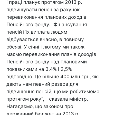
і праці планує протягом 2013 р.
підвищувати пенсії за рахунок
перевиконання планових доходів
Пенсійного фонду. "Фінансування
пенсій і їх виплата людям
відбувається вчасно, в повному
обсязі. У січні і лютому ми також
маємо перевиконання планів доходів
Пенсійного фонду над плановими
показниками на 3,4% і 2,5%
відповідно. Це більше 400 млн грн, які
дають нам певний резерв для
підвищення пенсій, що ми робитимемо
протягом року", - сказала міністр.
Нагадаємо, що законом про
державний бюджет на 2013 р.