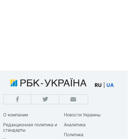
RU
|
UA
О компании
Новости Украины
Редакционная политика и
Аналитика
стандарты
Политика