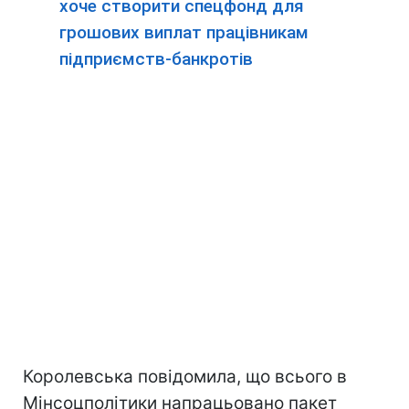
хоче створити спецфонд для
грошових виплат працівникам
підприємств-банкротів
Королевська повідомила, що всього в
Мінсоцполітики напрацьовано пакет