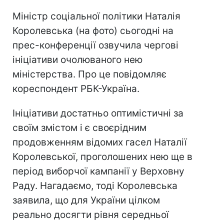
Міністр соціальної політики Наталія
Королевська (на фото) сьогодні на
прес-конференції озвучила чергові
ініціативи очолюваного нею
міністерства. Про це повідомляє
кореспондент РБК-Україна.
Ініціативи достатньо оптимістичні за
своїм змістом і є своєрідним
продовженням відомих гасел Наталії
Королевської, проголошених нею ще в
період виборчої кампанії у Верховну
Раду. Нагадаємо, тоді Королевська
заявила, що для України цілком
реально досягти рівня середньої