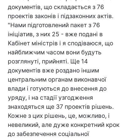
документів, що складається з 76
проектів законів і підзаконних актів.
"Нами підготовлений пакет з 76
ініціатив, з них 25 - вже подані в
Кабінет міністрів і я сподіваюся, що
найближчим часом вони будуть
розглянуті, прийняті. Ще 14
документів вже роздано іншим
центральним органам виконавчої
влади і готуються до внесення до
уряду, і на стадії узгодження
знаходяться ще 37 проектів рішень.
Кожне з цих рішень, це, можливо, і
невеликий, але дуже конкретний крок
до забезпечення соціальної