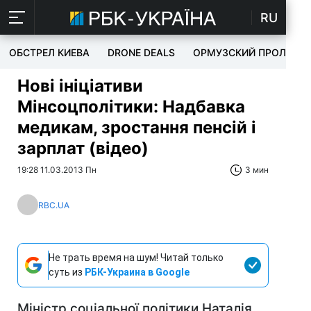
RU
ОБСТРЕЛ КИЕВА
DRONE DEALS
ОРМУЗСКИЙ ПРОЛИВ
Нові ініціативи
Мінсоцполітики: Надбавка
медикам, зростання пенсій і
зарплат (відео)
19:28 11.03.2013 Пн
3 мин
RBC.UA
Не трать время на шум! Читай только
суть из
РБК-Украина в Google
Міністр соціальної політики Наталія