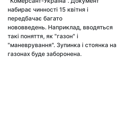
"Комерсант-Україна". Документ
набирає чинності 15 квітня і
передбачає багато
нововведень. Наприклад, вводяться
такі поняття, як "газон" і
"маневрування". Зупинка і стоянка на
газонах буде заборонена.