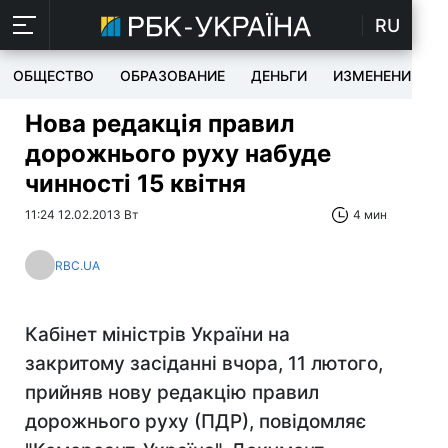
RU
ОБЩЕСТВО
ОБРАЗОВАНИЕ
ДЕНЬГИ
ИЗМЕНЕНИЯ
Нова редакція правил
дорожнього руху набуде
чинності 15 квітня
11:24 12.02.2013 Вт
4 мин
RBC.UA
Кабінет міністрів України на
закритому засіданні вчора, 11 лютого,
прийняв нову редакцію правил
дорожнього руху (ПДР), повідомляє