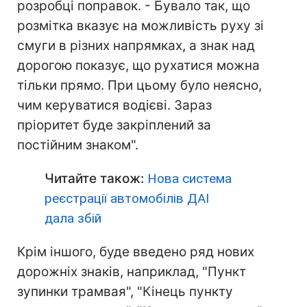
розробці поправок. - Бувало так, що
розмітка вказує на можливість руху зі
смуги в різних напрямках, а знак над
дорогою показує, що рухатися можна
тільки прямо. При цьому було неясно,
чим керуватися водієві. Зараз
пріоритет буде закріплений за
постійним знаком".
Читайте також:
Нова система
реєстрації автомобілів ДАІ
дала збій
Крім іншого, буде введено ряд нових
дорожніх знаків, наприклад, "Пункт
зупинки трамвая", "Кінець пункту