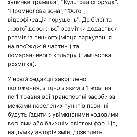
зупинки трамвая", "Культова споруда",
"Промислова зона", "Фото-,
відеофіксація порушень". До білої та
жовтої дорожньої розмітки додасться
розмітка синього (місця паркування
на проїжджій частині) та
помаранчевого кольору (тимчасова
розмітка).
У новій редакції закріплено
положення, згідно з яким з 1 жовтня
по 1 травня всі транспортні засоби за
межами населених пунктів повинні
будуть їздити з увімкненими ходовими
вогнями або ближнім світлом фар. Це,
на думку авторів змін, дозволить