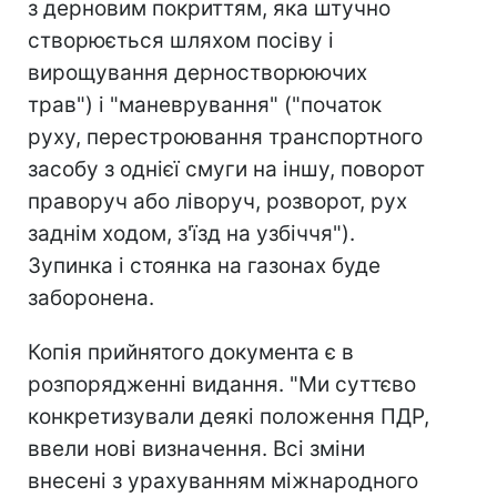
з дерновим покриттям, яка штучно
створюється шляхом посіву і
вирощування дерностворюючих
трав") і "маневрування" ("початок
руху, перестроювання транспортного
засобу з однієї смуги на іншу, поворот
праворуч або ліворуч, розворот, рух
заднім ходом, з'їзд на узбіччя").
Зупинка і стоянка на газонах буде
заборонена.
Копія прийнятого документа є в
розпорядженні видання. "Ми суттєво
конкретизували деякі положення ПДР,
ввели нові визначення. Всі зміни
внесені з урахуванням міжнародного