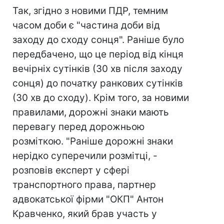
Так, згідно з новими ПДР, темним
часом доби є "частина доби від
заходу до сходу сонця". Раніше було
передбачено, що це період від кінця
вечірніх сутінків (30 хв після заходу
сонця) до початку ранкових сутінків
(30 хв до сходу). Крім того, за новими
правилами, дорожні знаки мають
перевагу перед дорожньою
розміткою.
"Раніше дорожні знаки
нерідко суперечили розмітці, -
розповів експерт у сфері
транспортного права, партнер
адвокатської фірми "ОКП" Антон
Кравченко, який брав участь у