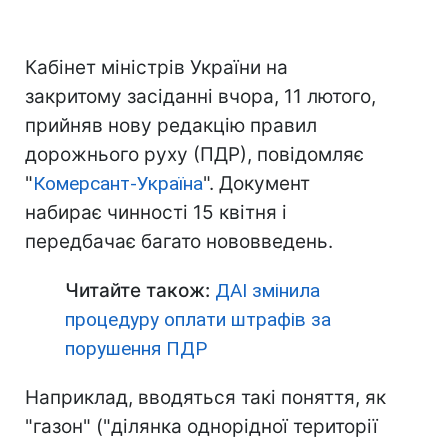
Кабінет міністрів України на
закритому засіданні вчора, 11 лютого,
прийняв нову редакцію правил
дорожнього руху (ПДР), повідомляє
"
Комерсант-Україна
". Документ
набирає чинності 15 квітня і
передбачає багато нововведень.
Читайте також:
ДАІ змінила
процедуру оплати штрафів за
порушення ПДР
Наприклад, вводяться такі поняття, як
"газон" ("ділянка однорідної території