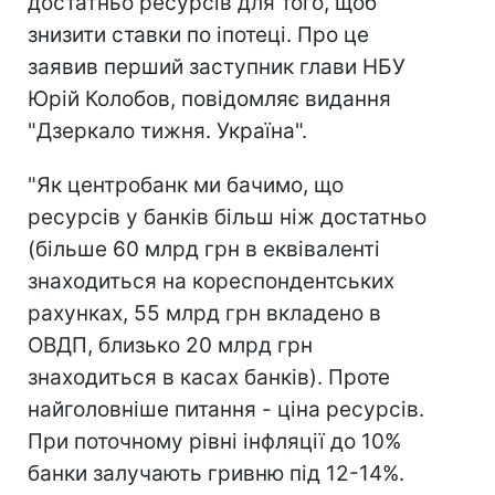
достатньо ресурсів для того, щоб
знизити ставки по іпотеці. Про це
заявив перший заступник глави НБУ
Юрій Колобов, повідомляє видання
"Дзеркало тижня. Україна".
"Як центробанк ми бачимо, що
ресурсів у банків більш ніж достатньо
(більше 60 млрд грн в еквіваленті
знаходиться на кореспондентських
рахунках, 55 млрд грн вкладено в
ОВДП, близько 20 млрд грн
знаходиться в касах банків). Проте
найголовніше питання - ціна ресурсів.
При поточному рівні інфляції до 10%
банки залучають гривню під 12-14%.