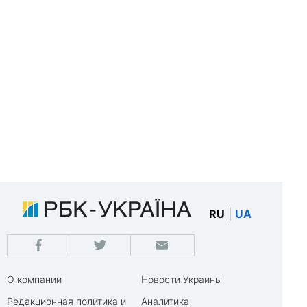
RU
|
UA
О компании
Новости Украины
Редакционная политика и
Аналитика