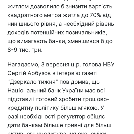
житлом дозволило б знизити вартість
квадратного метра житла до 70% від
нинішнього рівня, а необхідний рівень
доходів потенційних позичальників,
що вимагають банки, зменшився б до
8-9 тис. грн.
Нагадаємо, 3 вересня ц.р. голова НБУ
Сергій Арбузов в інтерв'ю газеті
"Дзеркало тижня" повідомив, що
Національний банк України має всі
підстави і готовий зробити грошово-
кредитну політику більш м'якою. У
разі необхідності регулятор обіцяє
дати банкам більше гривні для більш
активного кредитування економіки.