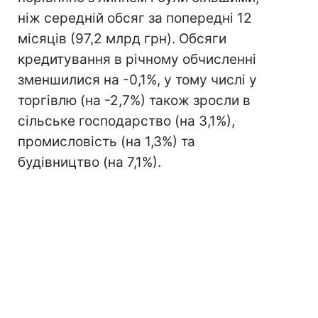
ніж середній обсяг за попередні 12
місяців (97,2 млрд грн). Обсяги
кредитування в річному обчисленні
зменшилися на -0,1%, у тому числі у
торгівлю (на -2,7%) також зросли в
сільське господарство (на 3,1%),
промисловість (на 1,3%) та
будівництво (на 7,1%).