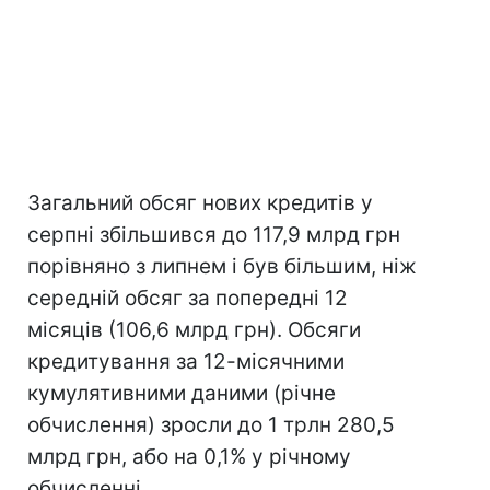
Загальний обсяг нових кредитів у
серпні збільшився до 117,9 млрд грн
порівняно з липнем і був більшим, ніж
середній обсяг за попередні 12
місяців (106,6 млрд грн). Обсяги
кредитування за 12-місячними
кумулятивними даними (річне
обчислення) зросли до 1 трлн 280,5
млрд грн, або на 0,1% у річному
обчисленні.