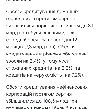
Обсяги кредитування домашніх
господарств протягом серпня
зменшилися порівняно з липнем до 8,1
млрд грн і були більшими, ніж
середній обсяг за попередні 12
місяців (7,3 млрд грн). Обсяги
кредитування в річному обчисленні
зросли на 2,4%, у тому числі
споживчих кредитів (на 2,2%) та
кредитів на нерухомість (на 7,2%).
Обсяги кредитування нефінансових
корпорацій протягом серпня
збільшилися до 108,5 млрд грн
порівняно з липнем і були більшими,