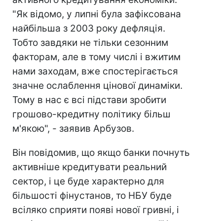
"Як відомо, у липні була зафіксована
найбільша з 2003 року дефляція.
Тобто завдяки не тільки сезонним
факторам, але в тому числі і вжитим
нами заходам, вже спостерігається
значне ослаблення цінової динаміки.
Тому в нас є всі підстави зробити
грошово-кредитну політику більш
м'якою", - заявив Арбузов.
Він повідомив, що якщо банки почнуть
активніше кредитувати реальний
сектор, і це буде характерно для
більшості фінустанов, то НБУ буде
всіляко сприяти появі нової гривні, і