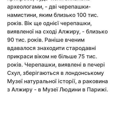
археологами, - дві черепашки-
намистини, яким близько 100 тис.
років. Вік ще однієї черепашки,
виявленої на сході Алжиру, - близько
90 тис. років. Раніше вченим
вдавалося знаходити стародавні
прикраси віком не більше 75 тис.
років. Черепашки, виявлені в печері
Схул, зберігаються в лондонському
Музеї натуральної історії, а раковина
з Алжиру - в Музеї Людини в Парижі.