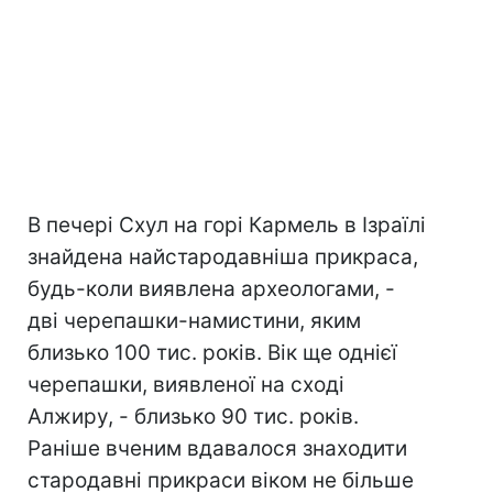
В печері Схул на горі Кармель в Ізраїлі
знайдена найстародавніша прикраса,
будь-коли виявлена археологами, -
дві черепашки-намистини, яким
близько 100 тис. років. Вік ще однієї
черепашки, виявленої на сході
Алжиру, - близько 90 тис. років.
Раніше вченим вдавалося знаходити
стародавні прикраси віком не більше