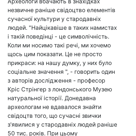
Археологи вбачають в знахідках
незвичне раніше свідоцтво елементів
сучасної культури у стародавніх
людей. "Найцікавіше в таких намистах
і такій поведінці - це символічність.
Коли ми носимо такі речі, ми хочемо
щось цим показати. Це не просто
прикраси: на нашу думку, у них було
соціальне значення ", - говорить один
з авторів дослідження - професор
Кріс Стрінгер з лондонського Музею
натуральної історії. Донедавна
археологам не вдавалося знайти
свідоцтв того, що сучасні звички
з'явилися у стародавніх людей раніше
50 тис. років. При цьому