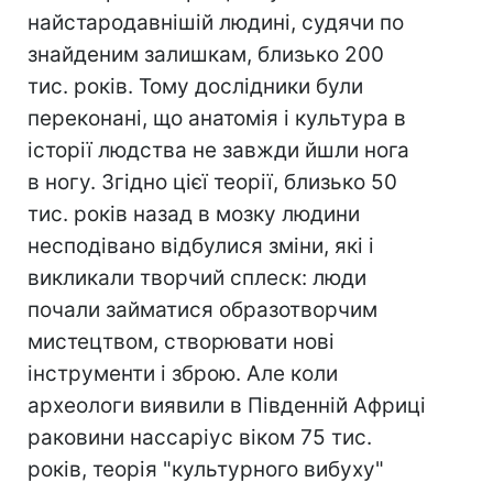
найстародавнішій людині, судячи по
знайденим залишкам, близько 200
тис. років. Тому дослідники були
переконані, що анатомія і культура в
історії людства не завжди йшли нога
в ногу. Згідно цієї теорії, близько 50
тис. років назад в мозку людини
несподівано відбулися зміни, які і
викликали творчий сплеск: люди
почали займатися образотворчим
мистецтвом, створювати нові
інструменти і зброю. Але коли
археологи виявили в Південній Африці
раковини нассаріус віком 75 тис.
років, теорія "культурного вибуху"