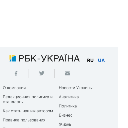
RU
|
UA
О компании
Новости Украины
Редакционная политика и
Аналитика
стандарты
Политика
Как стать нашим автором
Бизнес
Правила пользования
Жизнь