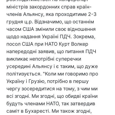
міністрів закордонних справ країн-
членів Альянсу, яка проходитиме 2-3
грудня ц.р. Відзначимо, що останнім
часом США змінили своє відношення
щодо надання Україні ПДЧ. Зокрема,
посол США при НАТО Курт Волкер
напередодні заявив, що питання ПДЧ
викликає непотрібні суперечки
усередині Альянсу і є таким, що дуже
політизується. "Коли ми говоримо про
Україну і Грузію, потрібно в першу
чергу зосередитися на тому, з чим ми
всі згодні. Ми згодні, що обидві країни
будуть членами НАТО, так затвердив
саміт в Бухаресті. Ми також згодні,