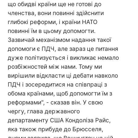
що обидві країни ще не готові до
членства, вони повинні здійснити
глибокі реформи, і країни НАТО
повинні їм в цьому допомогти.
Зазвичай механізмом надання такої
допомоги є ПДЧ, але зараз це питання
дуже політизується і викликає немало
розбіжностей між нами. Тому ми
вирішили відкласти ці дебати навколо
ПДЧ і зосередитися на співпраці з
обома країнами, щоб допомогти їм з
реформами", - сказав він. У свою
чергу, глава державного
департаменту США Кондоліза Райс,
яка також прибуде до Брюсселя,