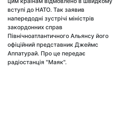
цим країнам відмовлено в швидкому
вступі до НАТО. Так заявив
напередодні зустрічі міністрів
закордонних справ
Північноатлантичного Альянсу його
офіційний представник Джеймс
Аппатурай. Про це передає
радіостанція "Маяк".