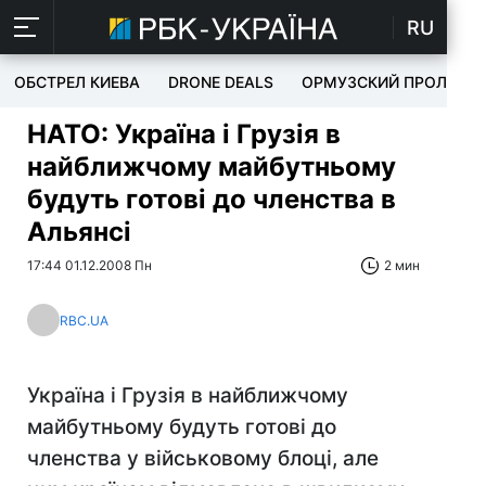
RU
ОБСТРЕЛ КИЕВА
DRONE DEALS
ОРМУЗСКИЙ ПРОЛИВ
НАТО: Україна і Грузія в
найближчому майбутньому
будуть готові до членства в
Альянсі
17:44 01.12.2008 Пн
2 мин
RBC.UA
Україна і Грузія в найближчому
майбутньому будуть готові до
членства у військовому блоці, але