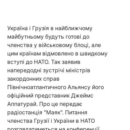
Україна і Грузія в найближчому
майбутньому будуть готові до
членства у військовому блоці, але
цим країнам відмовлено в швидкому
вступі до НАТО. Так заявив
напередодні зустрічі міністрів
закордонних справ
Північноатлантичного Альянсу його
офіційний представник Джеймс
Аппатурай. Про це передає
радіостанція "Маяк". Питання
членства Грузії і України в НАТО
розглядатиметься на конференції