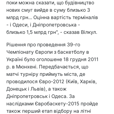
поки можна сказати, що будівництво
нових смуг вийде в суму близько 3
млрд грн... Оцінна вартість терміналів
- і Одеси, і Дніпропетровська -
близько 1,5 млрд грн", - сказав Вілкул.
Рішення про проведення 39-го
Чемпіонату Європи з баскетболу в
Україні було оголошене 18 грудня 2011
р. в Мюнхені. Передбачається, що
матчі турніру приймуть міста, де
проводилося Євро-2012 (Київ, Харків,
Донецьк і Львів), а також
Дніпропетровськ і Одеса. За
наслідками Євробаскету-2015 пройде
також перший етап відбору на літні