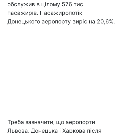
обслужив в цілому 576 тис.
пасажирів. Пасажиропотік
Донецького аеропорту виріс на 20,6%.
Треба зазначити, що аеропорти
Львова, Донецька і Харкова після