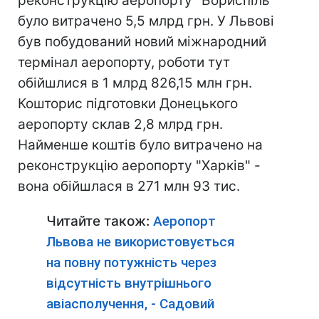
реконструкцію аеропорту "Бориспіль"
було витрачено 5,5 млрд грн. У Львові
був побудований новий міжнародний
термінал аеропорту, роботи тут
обійшлися в 1 млрд 826,15 млн грн.
Кошторис підготовки Донецького
аеропорту склав 2,8 млрд грн.
Найменше коштів було витрачено на
реконструкцію аеропорту "Харків" -
вона обійшлася в 271 млн 93 тис.
Читайте також:
Аеропорт
Львова не використовується
на повну потужність через
відсутність внутрішнього
авіасполучення, - Садовий