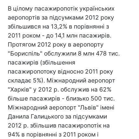
В цілому пасажиропотік українських
аеропортів за підсумками 2012 року
збільшився на 13,2% в порівнянні з
2011 роком - до 14,1 млн пасажирів.
Протягом 2012 року в аеропорту
"Бориспіль" обслужили 8 млн 478 тис.
пасажирів (збільшення
пасажиропотоку відносно 2011 року
складає 5%). Міжнародний аеропорт
"Харків" у 2012 р. обслужив на 62%
більше пасажирів - близько 500 тис.
Міжнародний аеропорт "Львів" імені
Данила Галицького за підсумками
2012 р. збільшив пасажиропотік на
94% в порівнянні з 2011 роком і