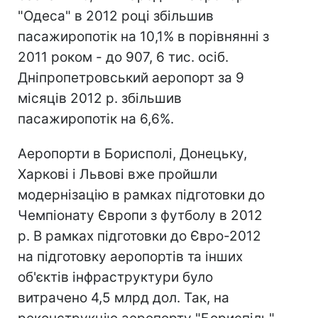
"Одеса" в 2012 році збільшив
пасажиропотік на 10,1% в порівнянні з
2011 роком - до 907, 6 тис. осіб.
Дніпропетровський аеропорт за 9
місяців 2012 р. збільшив
пасажиропотік на 6,6%.
Аеропорти в Борисполі, Донецьку,
Харкові і Львові вже пройшли
модернізацію в рамках підготовки до
Чемпіонату Європи з футболу в 2012
р. В рамках підготовки до Євро-2012
на підготовку аеропортів та інших
об'єктів інфраструктури було
витрачено 4,5 млрд дол. Так, на