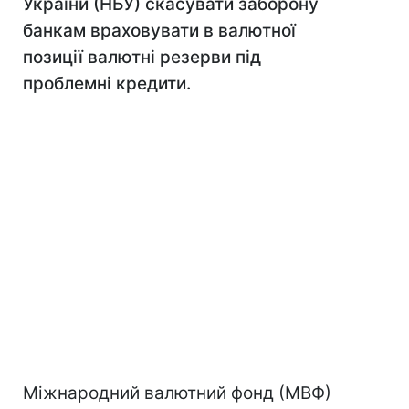
України (НБУ) скасувати заборону
банкам враховувати в валютної
позиції валютні резерви під
проблемні кредити.
Міжнародний валютний фонд (МВФ)