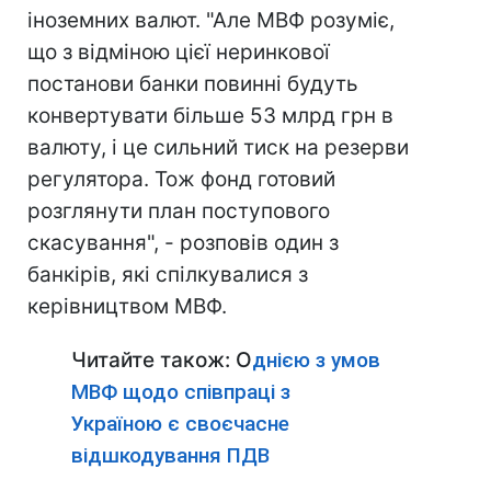
іноземних валют. "Але МВФ розуміє,
що з відміною цієї неринкової
постанови банки повинні будуть
конвертувати більше 53 млрд грн в
валюту, і це сильний тиск на резерви
регулятора. Тож фонд готовий
розглянути план поступового
скасування", - розповів один з
банкірів, які спілкувалися з
керівництвом МВФ.
Читайте також: О
днією з умов
МВФ щодо співпраці з
Україною є своєчасне
відшкодування ПДВ