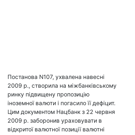
Постанова N107, ухвалена навесні
2009 р., створила на міжбанківському
ринку підвищену пропозицію
іноземної валюти і погасило її дефіцит.
Цим документом Нацбанк з 22 червня
2009 р. заборонив ураховувати в
відкритої валютної позиції валютні