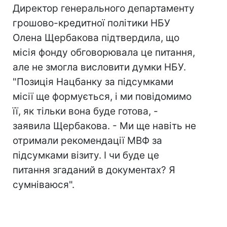
Директор генерального департаменту
грошово-кредитної політики НБУ
Олена Щербакова підтвердила, що
місія фонду обговорювала це питання,
але не змогла висловити думки НБУ.
"Позиція Нацбанку за підсумками
місії ще формується, і ми повідомимо
її, як тільки вона буде готова, -
заявила Щербакова. - Ми ще навіть не
отримали рекомендації МВФ за
підсумками візиту. І чи буде це
питання згаданий в документах? Я
сумніваюся".