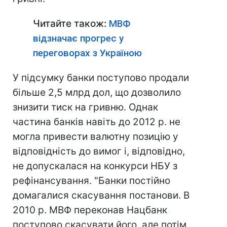
Читайте також:
МВФ
відзначає прогрес у
переговорах з Україною
У підсумку банки поступово продали
більше 2,5 млрд дол, що дозволило
знизити тиск на гривню. Однак
частина банків навіть до 2012 р. не
могла привести валютну позицію у
відповідність до вимог і, відповідно,
не допускалася на конкурси НБУ з
рефінансування. "Банки постійно
домагалися скасування постанови. В
2010 р. МВФ переконав Нацбанк
поступово скасувати його, але потім