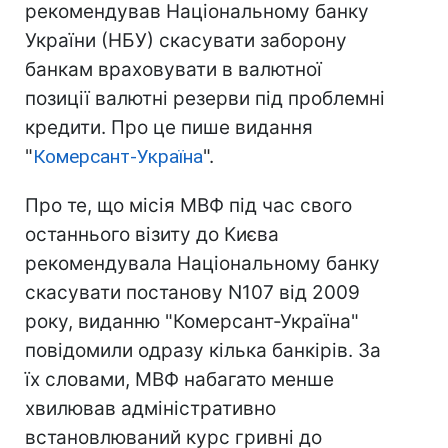
рекомендував Національному банку
України (НБУ) скасувати заборону
банкам враховувати в валютної
позиції валютні резерви під проблемні
кредити. Про це пише видання
"
Комерсант-Україна
".
Про те, що місія МВФ під час свого
останнього візиту до Києва
рекомендувала Національному банку
скасувати постанову N107 від 2009
року, виданню "Комерсант-Україна"
повідомили одразу кілька банкірів. За
їх словами, МВФ набагато менше
хвилював адміністративно
встановлюваний курс гривні до