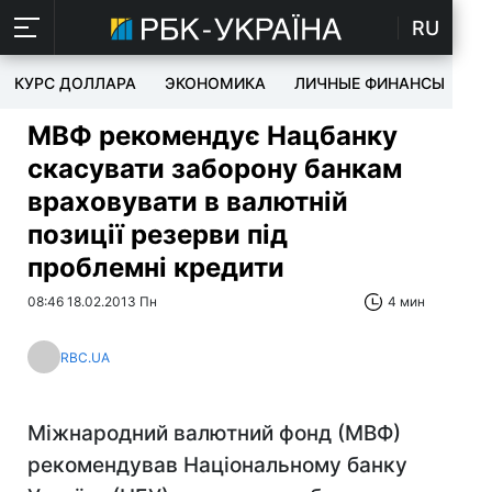
RU
КУРС ДОЛЛАРА
ЭКОНОМИКА
ЛИЧНЫЕ ФИНАНСЫ
T
МВФ рекомендує Нацбанку
скасувати заборону банкам
враховувати в валютній
позиції резерви під
проблемні кредити
08:46 18.02.2013 Пн
4 мин
RBC.UA
Міжнародний валютний фонд (МВФ)
рекомендував Національному банку