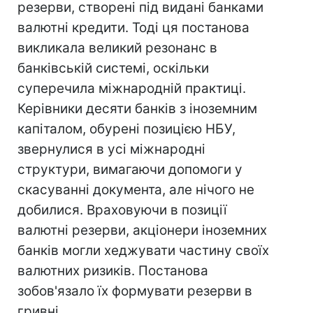
резерви, створені під видані банками
валютні кредити. Тоді ця постанова
викликала великий резонанс в
банківській системі, оскільки
суперечила міжнародній практиці.
Керівники десяти банків з іноземним
капіталом, обурені позицією НБУ,
звернулися в усі міжнародні
структури, вимагаючи допомоги у
скасуванні документа, але нічого не
добилися. Враховуючи в позиції
валютні резерви, акціонери іноземних
банків могли хеджувати частину своїх
валютних ризиків. Постанова
зобов'язало їх формувати резерви в
гривні.