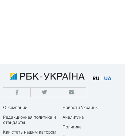
RU
|
UA
О компании
Новости Украины
Редакционная политика и
Аналитика
стандарты
Политика
Как стать нашим автором