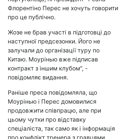
Флорентіно Перес не хочуть говорити
про це публічно.
Жозе не брав участі в підготовці до
наступної предсезонки. Його не
залучали до організації туру по
Китаю. Моурінью вже підписав
контракт з іншим клубом", -
повідомляє видання.
Раніше преса повідомляла, що
Моурінью і Перес домовилися
продовжити співпрацю, але при
цьому чутки про відставку
спеціаліста, так само як і інформація
про конфлікт тренера з гравцями,