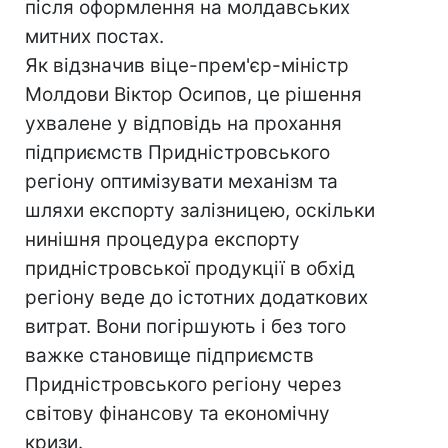
після оформлення на молдавських
митних постах.
Як відзначив віце-прем'єр-міністр
Молдови Віктор Осипов, це рішення
ухвалене у відповідь на прохання
підприємств Придністровського
регіону оптимізувати механізм та
шляхи експорту залізницею, оскільки
нинішня процедура експорту
придністровської продукції в обхід
регіону веде до істотних додаткових
витрат. Вони погіршують і без того
важке становище підприємств
Придністровського регіону через
світову фінансову та економічну
кризи.