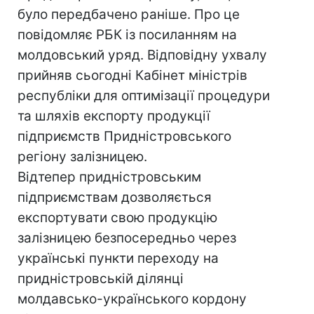
було передбачено раніше. Про це
повідомляє РБК із посиланням на
молдовський уряд. Відповідну ухвалу
прийняв сьогодні Кабінет міністрів
республіки для оптимізації процедури
та шляхів експорту продукції
підприємств Придністровського
регіону залізницею.
Відтепер придністровським
підприємствам дозволяється
експортувати свою продукцію
залізницею безпосередньо через
українські пункти переходу на
придністровській ділянці
молдавсько-українського кордону