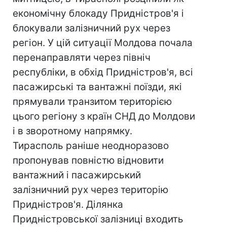
економічну блокаду Придністров'я і
блокували залізничний рух через
регіон. У цій ситуації Молдова почала
перенаправляти через північ
республіки, в обхід Придністров'я, всі
пасажирські та вантажні поїзди, які
прямували транзитом територією
цього регіону з країн СНД до Молдови
і в зворотному напрямку.
Тирасполь раніше неодноразово
пропонував повністю відновити
вантажний і пасажирський
залізничний рух через територію
Придністров'я. Ділянка
Придністровської залізниці входить