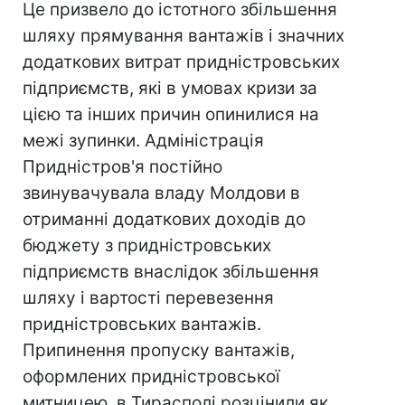
Це призвело до істотного збільшення
шляху прямування вантажів і значних
додаткових витрат придністровських
підприємств, які в умовах кризи за
цією та інших причин опинилися на
межі зупинки. Адміністрація
Придністров'я постійно
звинувачувала владу Молдови в
отриманні додаткових доходів до
бюджету з придністровських
підприємств внаслідок збільшення
шляху і вартості перевезення
придністровських вантажів.
Припинення пропуску вантажів,
оформлених придністровської
митницею, в Тирасполі розцінили як