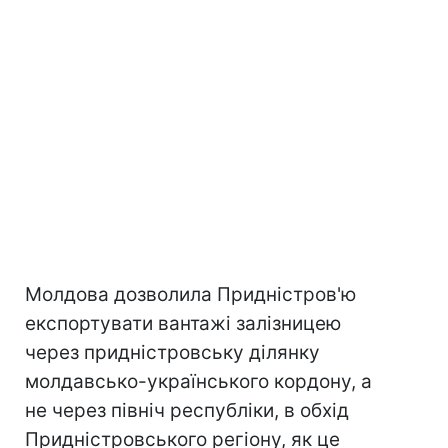
Молдова дозволила Придністров'ю
експортувати вантажі залізницею
через придністровську ділянку
молдавсько-українського кордону, а
не через північ республіки, в обхід
Придністровського регіону, як це