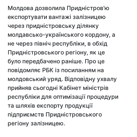
Молдова дозволила Придністров'ю
експортувати вантажі залізницею
через придністровську ділянку
молдавсько-українського кордону, а
не через північ республіки, в обхід
Придністровського регіону, як це
було передбачено раніше. Про це
повідомляє РБК із посиланням на
молдовський уряд. Відповідну ухвалу
прийняв сьогодні Кабінет міністрів
республіки для оптимізації процедури
та шляхів експорту продукції
підприємств Придністровського
регіону залізницею.