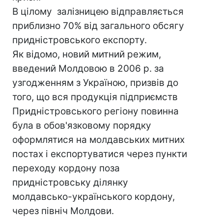
В цілому залізницею відправляється
приблизно 70% від загального обсягу
придністровського експорту.
Як відомо, новий митний режим,
введений Молдовою в 2006 р. за
узгодженням з Україною, призвів до
того, що вся продукція підприємств
Придністровського регіону повинна
була в обов'язковому порядку
оформлятися на молдавських митних
постах і експортуватися через пункти
переходу кордону поза
придністровську ділянку
молдавсько-українського кордону,
через північ Молдови.