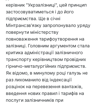
керівник "Укрзалізниці", цей принцип
застосовуватиметься і до його
підприємства. Ще в січні
Мінтрансзв'язку запропонувало уряду
повернути міністерству
повноваження тарифоутворення на
залізниці. Головним аргументом стала
критика адміністрації залізничного
транспорту керівництвом провідних
гірничо-металургійних підприємств.
Як відомо, в минулому році галузь не
раз лихоманило від індексації
розцінок на перевезення вантажів,
введення нових правил і тарифів на
послуги залізничників при