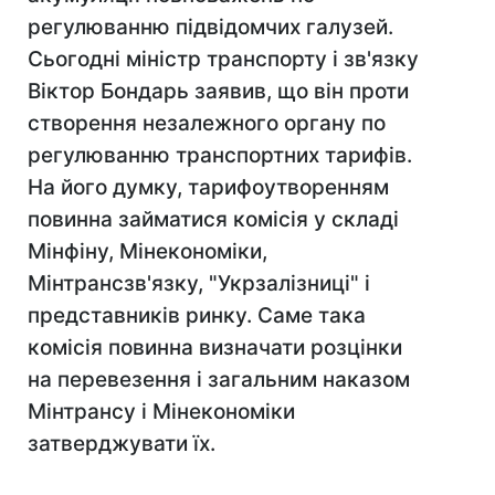
регулюванню підвідомчих галузей.
Сьогодні міністр транспорту і зв'язку
Віктор Бондарь заявив, що він проти
створення незалежного органу по
регулюванню транспортних тарифів.
На його думку, тарифоутворенням
повинна займатися комісія у складі
Мінфіну, Мінекономіки,
Мінтрансзв'язку, "Укрзалізниці" і
представників ринку. Саме така
комісія повинна визначати розцінки
на перевезення і загальним наказом
Мінтрансу і Мінекономіки
затверджувати їх.