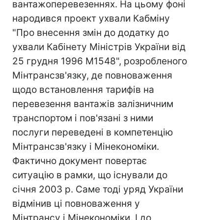
вантажоперевезеннях. На цьому фоні
народився проект ухвали Кабміну
"Про внесення змін до додатку до
ухвали Кабінету Міністрів України від
25 грудня 1996 M1548", розробленого
Мінтрансзв'язку, де повноваження
щодо встановлення тарифів на
перевезення вантажів залізничним
транспортом і пов'язані з ними
послуги переведені в компетенцію
Мінтрансзв'язку і Мінекономіки.
Фактично документ повертає
ситуацію в рамки, що існували до
січня 2003 р. Саме тоді уряд України
відмінив ці повноваження у
Мінтрансу і Мінекономіки. І до