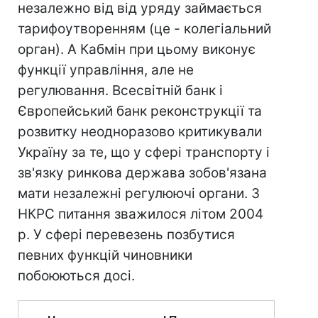
незалежно від від уряду займається
тарифоутворенням (це - колегіальний
орган). А Кабмін при цьому виконує
функції управління, але не
регулювання. Всесвітній банк і
Європейський банк реконструкції та
розвитку неодноразово критикували
Україну за те, що у сфері транспорту і
зв'язку ринкова держава зобов'язана
мати незалежні регулюючі органи. З
НКРС питання зважилося літом 2004
р. У сфері перевезень позбутися
певних функцій чиновники
побоюються досі.