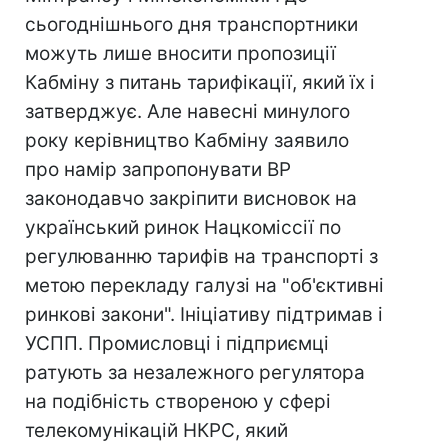
сьогоднішнього дня транспортники
можуть лише вносити пропозиції
Кабміну з питань тарифікації, який їх і
затверджує. Але навесні минулого
року керівництво Кабміну заявило
про намір запропонувати ВР
законодавчо закріпити висновок на
український ринок Нацкоміссії по
регулюванню тарифів на транспорті з
метою перекладу галузі на "об'єктивні
ринкові закони". Ініціативу підтримав і
УСПП. Промисловці і підприємці
ратують за незалежного регулятора
на подібність створеною у сфері
телекомунікацій НКРС, який