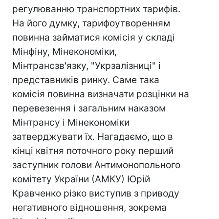
регулюванню транспортних тарифів.
На його думку, тарифоутворенням
повинна займатися комісія у складі
Мінфіну, Мінекономіки,
Мінтрансзв'язку, "Укрзалізниці" і
представників ринку. Саме така
комісія повинна визначати розцінки на
перевезення і загальним наказом
Мінтрансу і Мінекономіки
затверджувати їх. Нагадаємо, що в
кінці квітня поточного року перший
заступник голови Антимонопольного
комітету України (АМКУ) Юрій
Кравченко різко виступив з приводу
негативного відношення, зокрема