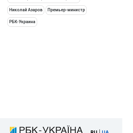
Николай Азаров
Премьер-министр
РБК-Украина
RU
|
UA