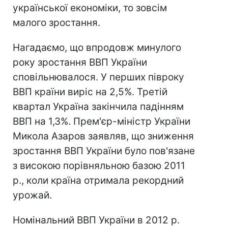
української економіки, то зовсім
малого зростання.
Нагадаємо, що впродовж минулого
року зростання ВВП України
сповільнювалося. У перших півроку
ВВП країни виріс на 2,5%. Третій
квартал Україна закінчила падінням
ВВП на 1,3%. Прем'єр-міністр України
Микола Азаров заявляв, що зниження
зростання ВВП України було пов'язане
з високою порівняльною базою 2011
р., коли країна отримала рекордний
урожай.
Номінальний ВВП України в 2012 р.