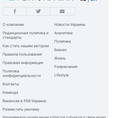
О компании
Новости Украины
Редакционная политика и
Аналитика
стандарты
Политика
Как стать нашим автором
Бизнес
Правила пользования
Жизнь
Правовая информация
Развлечения
Политика
Lifestyle
конфиденциальности
Контакты
Команда
Вакансии в РБК-Украина
Разместить рекламу
Идентификатор онлайн-медиа в Реестре субъектов в сфере медиа