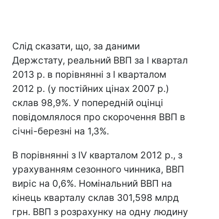
Слід сказати, що, за даними
Держстату, реальний ВВП за I квартал
2013 р. в порівнянні з I кварталом
2012 р. (у постійних цінах 2007 р.)
склав 98,9%. У попередній оцінці
повідомлялося про скорочення ВВП в
січні-березні на 1,3%.
В порівнянні з IV кварталом 2012 р., з
урахуванням сезонного чинника, ВВП
виріс на 0,6%. Номінальний ВВП на
кінець кварталу склав 301,598 млрд
грн. ВВП з розрахунку на одну людину