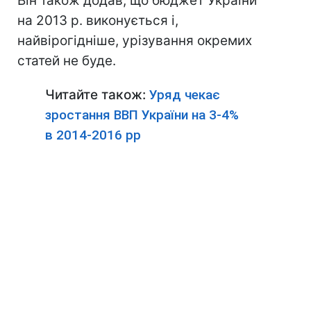
Він також додав, що бюджет України
на 2013 р. виконується і,
найвірогідніше, урізування окремих
статей не буде.
Читайте також:
Уряд чекає
зростання ВВП України на 3-4%
в 2014-2016 рр