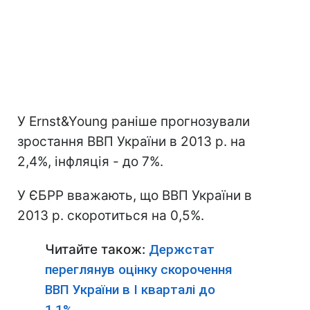
У Ernst&Young раніше прогнозували
зростання ВВП України в 2013 р. на
2,4%, інфляція - до 7%.
У ЄБРР вважають, що ВВП України в
2013 р. скоротиться на 0,5%.
Читайте також:
Держстат
переглянув оцінку скорочення
ВВП України в I кварталі до
1,1%