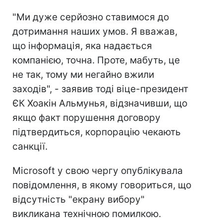
"Ми дуже серйозно ставимося до
дотримання наших умов. Я вважав,
що інформація, яка надається
компанією, точна. Проте, мабуть, це
не так, тому ми негайно вжили
заходів", - заявив тоді віце-президент
ЄК Хоакін Альмунья, відзначивши, що
якщо факт порушення договору
підтвердиться, корпорацію чекають
санкції.
Microsoft у свою чергу опублікувала
повідомлення, в якому говориться, що
відсутність "екрану вибору"
викликана технічною помилкою.