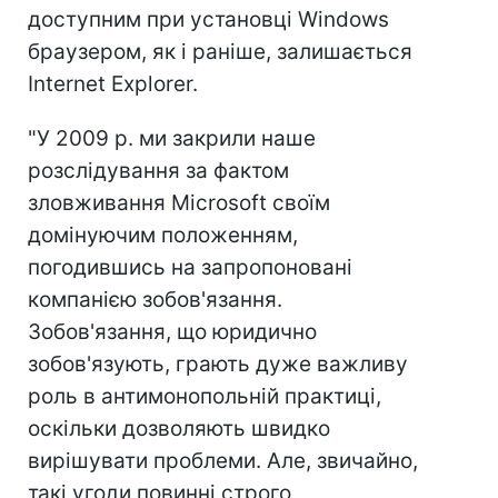
доступним при установці Windows
браузером, як і раніше, залишається
Internet Explorer.
"У 2009 р. ми закрили наше
розслідування за фактом
зловживання Microsoft своїм
домінуючим положенням,
погодившись на запропоновані
компанією зобов'язання.
Зобов'язання, що юридично
зобов'язують, грають дуже важливу
роль в антимонопольній практиці,
оскільки дозволяють швидко
вирішувати проблеми. Але, звичайно,
такі угоди повинні строго