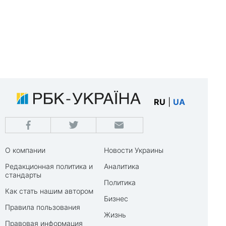
RU
|
UA
О компании
Новости Украины
Редакционная политика и
Аналитика
стандарты
Политика
Как стать нашим автором
Бизнес
Правила пользования
Жизнь
Правовая информация