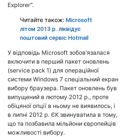
Explorer".
Читайте також:
Microsoft
літом 2013 р. ліквідує
поштовий сервіс Hotmail
У відповідь Microsoft зобов'язалася
включити в перший пакет оновлень
(service pack 1) для операційної
системи Windows 7 спеціальний екран
вибору браузера. Пакет оновлень був
випущений в лютому 2012 р., проте
обіцяної опції в ньому не виявилось, і
в липні 2012 р. ЄК звинуватила в тому,
що та позбавила мільйони європейців
можливості вибору.