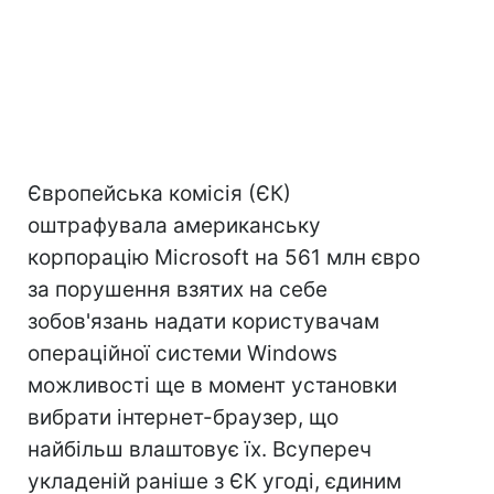
Європейська комісія (ЄК)
оштрафувала американську
корпорацію Microsoft на 561 млн євро
за порушення взятих на себе
зобов'язань надати користувачам
операційної системи Windows
можливості ще в момент установки
вибрати інтернет-браузер, що
найбільш влаштовує їх. Всупереч
укладеній раніше з ЄК угоді, єдиним