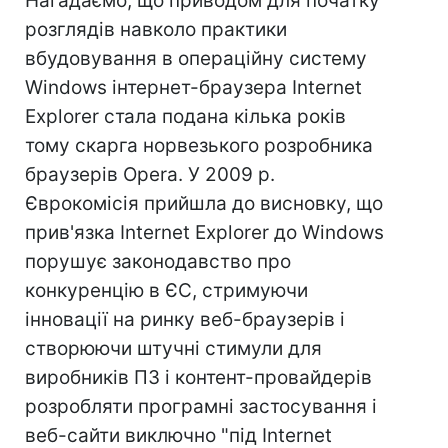
Нагадаємо, що приводом для початку
розглядів навколо практики
вбудовування в операційну систему
Windows інтернет-браузера Internet
Explorer стала подана кілька років
тому скарга норвезького розробника
браузерів Opera. У 2009 р.
Єврокомісія прийшла до висновку, що
прив'язка Internet Explorer до Windows
порушує законодавство про
конкуренцію в ЄС, стримуючи
інновації на ринку веб-браузерів і
створюючи штучні стимули для
виробників ПЗ і контент-провайдерів
розробляти програмні застосування і
веб-сайти виключно "під Internet