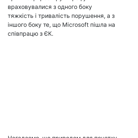
враховувалися з одного боку
тяжкість і тривалість порушення, а з
іншого боку те, що Microsoft пішла на
співпрацю з ЄК.