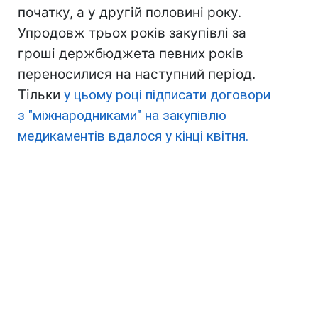
початку, а у другій половині року.
Упродовж трьох років закупівлі за
гроші держбюджета певних років
переносилися на наступний період.
Тільки
у цьому році підписати договори
з "міжнародниками" на закупівлю
медикаментів вдалося у кінці квітня.