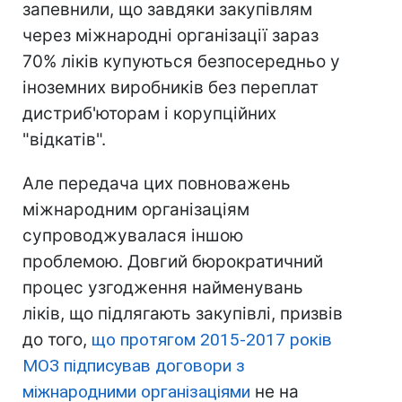
запевнили, що завдяки закупівлям
через міжнародні організації зараз
70% ліків купуються безпосередньо у
іноземних виробників без переплат
дистриб'юторам і корупційних
"відкатів".
Але передача цих повноважень
міжнародним організаціям
супроводжувалася іншою
проблемою. Довгий бюрократичний
процес узгодження найменувань
ліків, що підлягають закупівлі, призвів
до того,
що протягом 2015-2017 років
МОЗ підписував договори з
міжнародними організаціями
не на