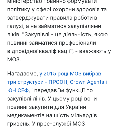
міністерство повинно формувати
політику у сфері охорони здоров'я та
затверджувати правила роботи в
галузі, а не займатися закупівлями
ліків. "Закупівлі - це діяльність, якою
повинні займатися професіонали
відповідної кваліфікації", - вважають у
МОЗ.
Нагадаємо,
у 2015 році МОЗ вибрав
три структури - ПРООН, Crown Agents і
ЮНІСЕФ
, і передав їм функції по
закупівлі ліків. У цьому році вони
повинні закупити для України
медикаментів на шість мільярдів
гривень. У прес-службі МОЗ