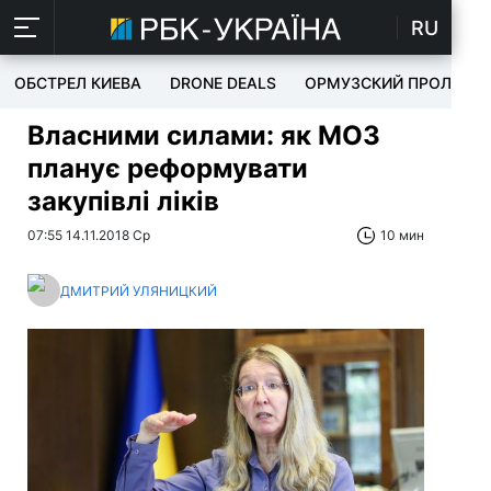
RU
ОБСТРЕЛ КИЕВА
DRONE DEALS
ОРМУЗСКИЙ ПРОЛИВ
Власними силами: як МОЗ
планує реформувати
закупівлі ліків
07:55 14.11.2018 Ср
10 мин
ДМИТРИЙ УЛЯНИЦКИЙ