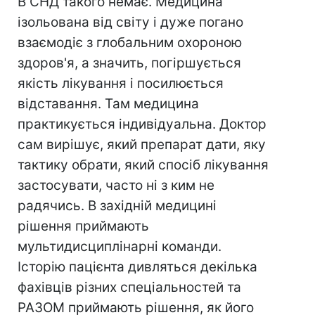
В СНД такого немає. Медицина
ізольована від світу і дуже погано
взаємодіє з глобальним охороною
здоров'я, а значить, погіршується
якість лікування і посилюється
відставання. Там медицина
практикується індивідуальна. Доктор
сам вирішує, який препарат дати, яку
тактику обрати, який спосіб лікування
застосувати, часто ні з ким не
радячись. В західній медицині
рішення приймають
мультидисциплінарні команди.
Історію пацієнта дивляться декілька
фахівців різних спеціальностей та
РАЗОМ приймають рішення, як його