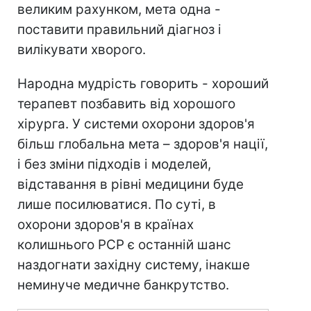
великим рахунком, мета одна -
поставити правильний діагноз і
вилікувати хворого.
Народна мудрість говорить - хороший
терапевт позбавить від хорошого
хірурга. У системи охорони здоров'я
більш глобальна мета – здоров'я нації,
і без зміни підходів і моделей,
відставання в рівні медицини буде
лише посилюватися. По суті, в
охорони здоров'я в країнах
колишнього РСР є останній шанс
наздогнати західну систему, інакше
неминуче медичне банкрутство.