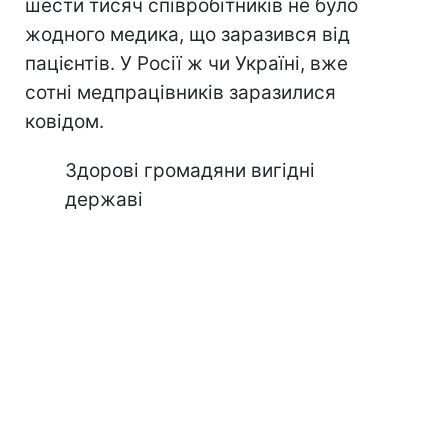
шести тисяч співробітників не було
жодного медика, що заразився від
пацієнтів. У Росії ж чи Україні, вже
сотні медпрацівників заразилися
ковідом.
Здорові громадяни вигідні
державі