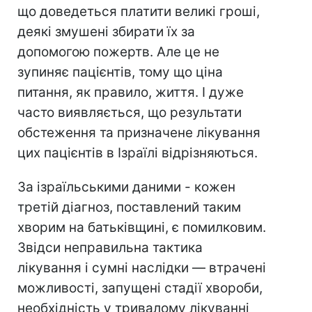
що доведеться платити великі гроші,
деякі змушені збирати їх за
допомогою пожертв. Але це не
зупиняє пацієнтів, тому що ціна
питання, як правило, життя. І дуже
часто виявляється, що результати
обстеження та призначене лікування
цих пацієнтів в Ізраїлі відрізняються.
За ізраїльськими даними - кожен
третій діагноз, поставлений таким
хворим на батьківщині, є помилковим.
Звідси неправильна тактика
лікування і сумні наслідки — втрачені
можливості, запущені стадії хвороби,
необхідність у тривалому лікуванні