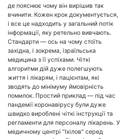
де пояснює чому він вирішив так
вчинити. Кожен крок документується,
і все це надходить у загальний потік
інформації, яку ретельно вивчають.
Стандарти — ось на чому стоїть
західна, і зокрема, ізраїльська
медицина з її успіхами. Чіткі
алгоритми дій дуже полегшують
життя і лікарям, і пацієнтам, які
зводять до мінімуму ймовірність
помилок. Простий приклад — під час
пандемії коронавірусу були дуже
швидко вироблені чіткі інструкції та
регламенти для персоналу лікарень. У
медичному центрі "Іхілов" серед