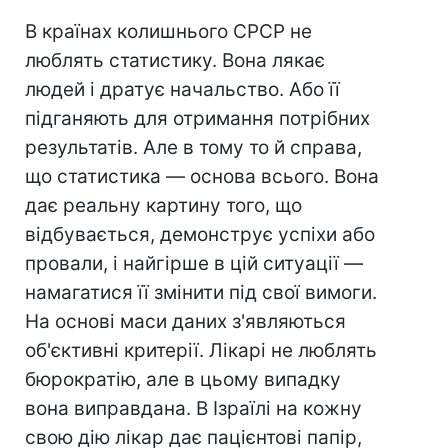
В країнах колишнього СРСР не
люблять статистику. Вона лякає
людей і дратує начальство. Або її
підганяють для отримання потрібних
результатів. Але в тому то й справа,
що статистика — основа всього. Вона
дає реальну картину того, що
відбувається, демонструє успіхи або
провали, і найгірше в цій ситуації —
намагатися її змінити під свої вимоги.
На основі маси даних з'являються
об'єктивні критерії. Лікарі не люблять
бюрократію, але в цьому випадку
вона виправдана. В Ізраїлі на кожну
свою дію лікар дає пацієнтові папір,