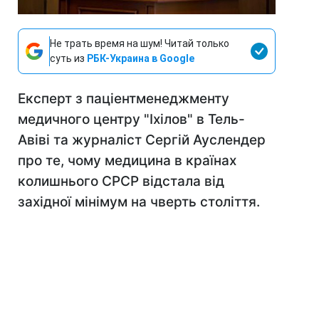
Не трать время на шум! Читай только
суть из
РБК-Украина в Google
Експерт з паціентменеджменту
медичного центру "Іхілов" в Тель-
Авіві та журналіст Сергій Ауслендер
про те, чому медицина в країнах
колишнього СРСР відстала від
західної мінімум на чверть століття.