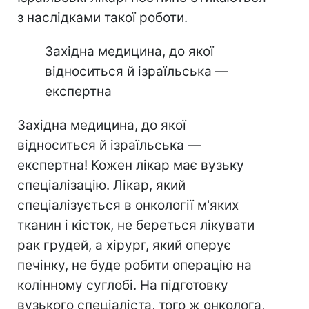
з наслідками такої роботи.
Західна медицина, до якої
відноситься й ізраїльська —
експертна
Західна медицина, до якої
відноситься й ізраїльська —
експертна! Кожен лікар має вузьку
спеціалізацію. Лікар, який
спеціалізується в онкології м'яких
тканин і кісток, не береться лікувати
рак грудей, а хірург, який оперує
печінку, не буде робити операцію на
колінному суглобі. На підготовку
вузького спеціаліста, того ж онколога,