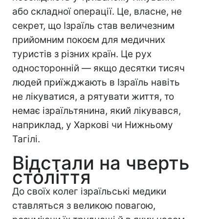
або складної операції. Це, власне, не
секрет, що Ізраїль став величезним
прийомним покоєм для медичних
туристів з різних країн. Це рух
односторонній — якщо десятки тисяч
людей приїжджають в Ізраїль навіть
не лікуватися, а рятувати життя, то
немає ізраїльтянина, який лікувався,
наприклад, у Харкові чи Нижньому
Тагілі.
Відстали на чверть
століття
До своїх колег ізраїльські медики
ставляться з великою повагою,