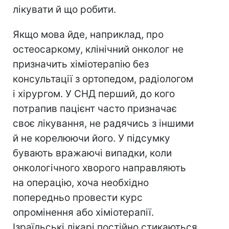
лікувати й що робити.
Якщо мова йде, наприклад, про
остеосаркому, клінічний онколог не
призначить хіміотерапію без
консультації з ортопедом, радіологом
і хірургом. У СНД перший, до кого
потрапив пацієнт часто призначає
своє лікування, не радячись з іншими
й не корелюючи його. У підсумку
бувають вражаючі випадки, коли
онкологічного хворого направляють
на операцію, хоча необхідно
попередньо провести курс
опромінення або хіміотерапії.
Ізраїльські лікарі постійно стикаються