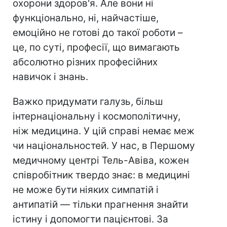
охорони здоров'я. Але вони ні
функціонально, ні, найчастіше,
емоційно не готові до такої роботи –
це, по суті, професії, що вимагають
абсолютно різних професійних
навичок і знань.
Важко придумати галузь, більш
інтернаціональну і космополітичну,
ніж медицина. У цій справі немає меж
чи національностей. У нас, в Першому
медичному центрі Тель-Авіва, кожен
співробітник твердо знає: в медицині
не може бути ніяких симпатій і
антипатій — тільки прагнення знайти
істину і допомогти пацієнтові. За