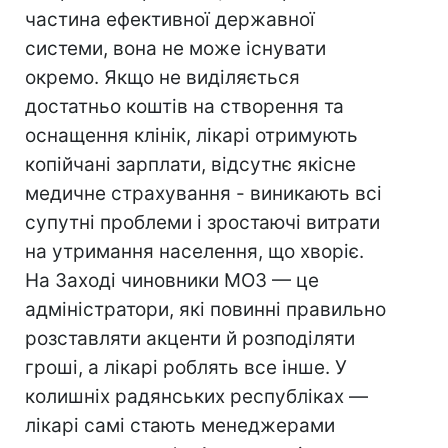
частина ефективної державної
системи, вона не може існувати
окремо. Якщо не виділяється
достатньо коштів на створення та
оснащення клінік, лікарі отримують
копійчані зарплати, відсутнє якісне
медичне страхування - виникають всі
супутні проблеми і зростаючі витрати
на утримання населення, що хворіє.
На Заході чиновники МОЗ — це
адміністратори, які повинні правильно
розставляти акценти й розподіляти
гроші, а лікарі роблять все інше. У
колишніх радянських республіках —
лікарі самі стають менеджерами