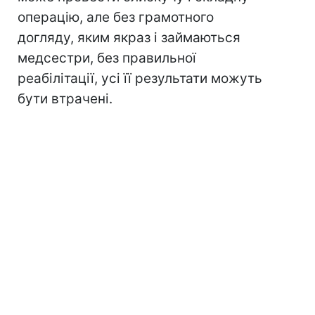
операцію, але без грамотного
догляду, яким якраз і займаються
медсестри, без правильної
реабілітації, усі її результати можуть
бути втрачені.