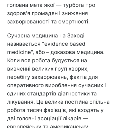
головна мета якої — турбота про
здоров'я громадян і зниження
захворюваності та смертності.
Сучасна медицина на Заході
називається "evidence based
medicine", або – доказова медицина.
Коли вся робота будується на
вивченні великих груп хворих,
перебігу захворювань, фактів для
оперативного вироблення сучасних і
єдиних стандартів діагностики та
лікування. Це велика постійна спільна
робота тисяч фахівців, які входять у
дві головні асоціації лікарів —
європейську та американську: