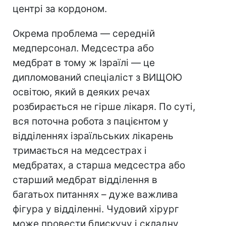
центрі за кордоном.
Окрема проблема — середній
медперсонал. Медсестра або
медбрат в тому ж Ізраїлі — це
дипломований спеціаліст з ВИЩОЮ
освітою, який в деяких речах
розбирається не гірше лікаря. По суті,
вся поточна робота з пацієнтом у
відділеннях ізраїльських лікарень
тримається на медсестрах і
медбратах, а старша медсестра або
старший медбрат відділення в
багатьох питаннях – дуже важлива
фігура у відділенні. Чудовий хірург
може провести блискучу і складну