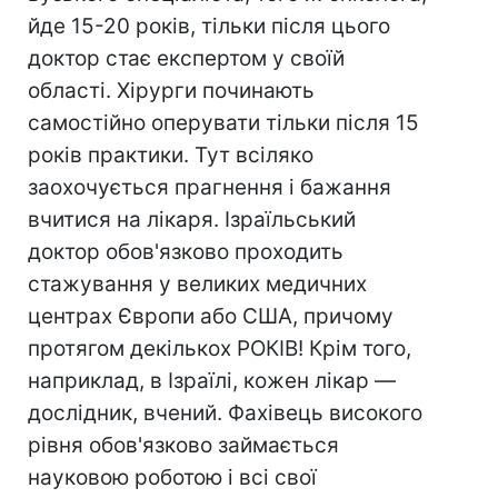
йде 15-20 років, тільки після цього
доктор стає експертом у своїй
області. Хірурги починають
самостійно оперувати тільки після 15
років практики. Тут всіляко
заохочується прагнення і бажання
вчитися на лікаря. Ізраїльський
доктор обов'язково проходить
стажування у великих медичних
центрах Європи або США, причому
протягом декількох РОКІВ! Крім того,
наприклад, в Ізраїлі, кожен лікар —
дослідник, вчений. Фахівець високого
рівня обов'язково займається
науковою роботою і всі свої