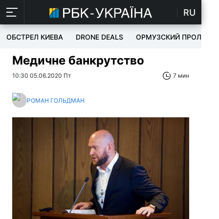
RU
ОБСТРЕЛ КИЕВА
DRONE DEALS
ОРМУЗСКИЙ ПРОЛИВ
Медичне банкрутство
10:30 05.06.2020 Пт
7 мин
РОМАН ГОЛЬДМАН