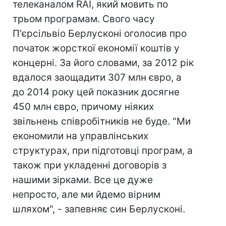
телеканалом RAI, який мовить по
трьом програмам. Свого часу
П'єрсільвіо Берлусконі оголосив про
початок жорсткої економії коштів у
концерні. За його словами, за 2012 рік
вдалося заощадити 307 млн євро, а
до 2014 року цей показник досягне
450 млн євро, причому ніяких
звільнень співробітників не буде. "Ми
економили на управлінських
структурах, при підготовці програм, а
також при укладенні договорів з
нашими зірками. Все це дуже
непросто, але ми йдемо вірним
шляхом", - запевняє син Берлусконі.