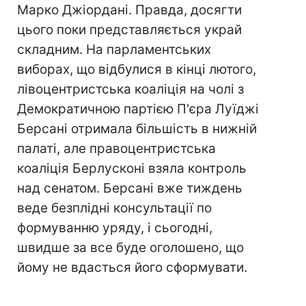
Марко Джіордані. Правда, досягти
цього поки представляється украй
складним. На парламентських
виборах, що відбулися в кінці лютого,
лівоцентристська коаліція на чолі з
Демократичною партією П'єра Луїджі
Берсані отримала більшість в нижній
палаті, але правоцентристська
коаліція Берлусконі взяла контроль
над сенатом. Берсані вже тиждень
веде безплідні консультації по
формуванню уряду, і сьогодні,
швидше за все буде оголошено, що
йому не вдасться його сформувати.