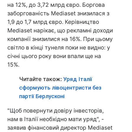
на 12%, до 3,72 млрд євро. Боргова
заборгованість Mediaset знизилася з
1,9 до 1,7 млрд євро. Керівництво
Mediaset нарікає, що рекламні доходи
компанії знизилися на 16%. При цьому
світло в кінці тунеля поки не видно: у
січні цього року вони впали ще на
15%.
Читайте також:
Уряд Італії
сформують лівоцентристи без
партії Берлусконі
"Щоб повернути довіру інвесторів,
нам в Італії необхідно мати уряд", -
заявив фінансовий директор Mediaset