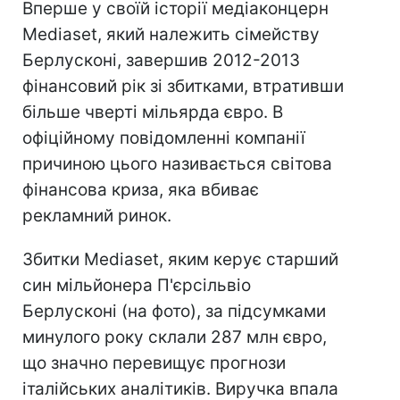
Вперше у своїй історії медіаконцерн
Mediaset, який належить сімейству
Берлусконі, завершив 2012-2013
фінансовий рік зі збитками, втративши
більше чверті мільярда євро. В
офіційному повідомленні компанії
причиною цього називається світова
фінансова криза, яка вбиває
рекламний ринок.
Збитки Mediaset, яким керує старший
син мільйонера П'єрсільвіо
Берлусконі (на фото), за підсумками
минулого року склали 287 млн євро,
що значно перевищує прогнози
італійських аналітиків. Виручка впала