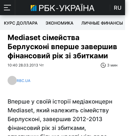
RU
КУРС ДОЛЛАРА
ЭКОНОМИКА
ЛИЧНЫЕ ФИНАНСЫ
T
Mediaset сімейства
Берлусконі вперше завершив
фінансовий рік зі збитками
10:40 28.03.2013 Чт
3 мин
RBC.UA
Вперше у своїй історії медіаконцерн
Mediaset, який належить сімейству
Берлусконі, завершив 2012-2013
фінансовий рік зі збитками,