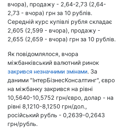
вчора), продажу - 2,64-2,73 (2,64-
2,73 - вчора) грн за 10 рублів.
Середній курс купівлі рубля складає
2,605 (2,599 - вчора), продажу -
2,655 (2,659 - вчора) грн за 10 рублів.
Як повідомлялося, вчора
міжбанківський валютний ринок
закрився незначними змінами
. За
даними "ІнтерБізнесКонсалтинг", євро
на міжбанку закрився на рівні
10,5640-10,5752 грн/євро, долар - на
рівні 8,1210-8,1250 грн/дол.,
російський рубль - 0,2639-0,2643
грн/рубль.