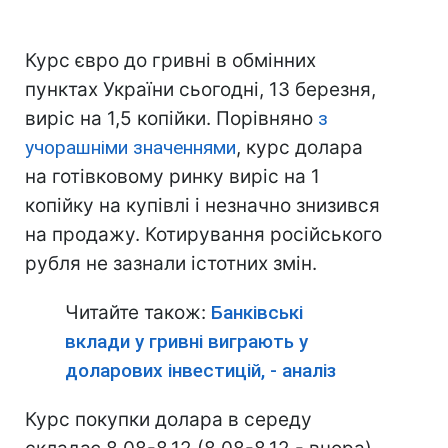
Курс євро до гривні в обмінних
пунктах України сьогодні, 13 березня,
виріс на 1,5 копійки. Порівняно
з
учорашніми значеннями
, курс долара
на готівковому ринку виріс на 1
копійку на купівлі і незначно знизився
на продажу. Котирування російського
рубля не зазнали істотних змін.
Читайте також:
Банківські
вклади у гривні виграють у
доларових інвестицій, - аналіз
Курс покупки долара в середу