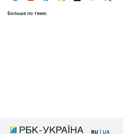
Больше по теме:
RU
|
UA