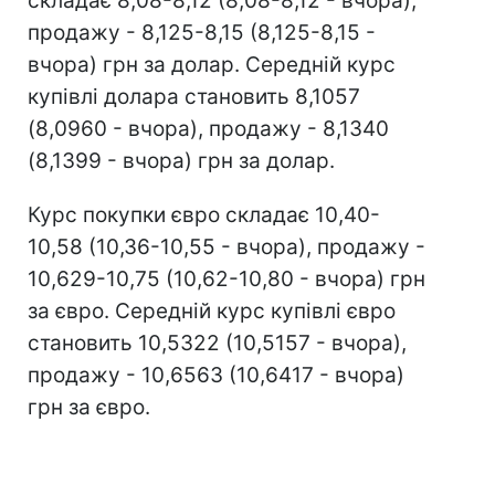
складає 8,08-8,12 (8,08-8,12 - вчора),
продажу - 8,125-8,15 (8,125-8,15 -
вчора) грн за долар. Середній курс
купівлі долара становить 8,1057
(8,0960 - вчора), продажу - 8,1340
(8,1399 - вчора) грн за долар.
Курс покупки євро складає 10,40-
10,58 (10,36-10,55 - вчора), продажу -
10,629-10,75 (10,62-10,80 - вчора) грн
за євро. Середній курс купівлі євро
становить 10,5322 (10,5157 - вчора),
продажу - 10,6563 (10,6417 - вчора)
грн за євро.