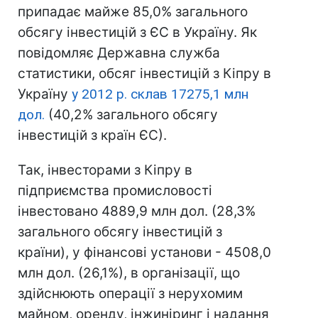
припадає майже 85,0% загального
обсягу інвестицій з ЄС в Україну. Як
повідомляє Державна служба
статистики, обсяг інвестицій з Кіпру в
Україну
у 2012 р. склав 17275,1 млн
дол.
(40,2% загального обсягу
інвестицій з країн ЄС).
Так, інвесторами з Кіпру в
підприємства промисловості
інвестовано 4889,9 млн дол. (28,3%
загального обсягу інвестицій з
країни), у фінансові установи - 4508,0
млн дол. (26,1%), в організації, що
здійснюють операції з нерухомим
майном, оренду, інжиніринг і надання