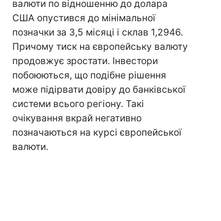
валюти по відношенню до долара
США опустився до мінімальної
позначки за 3,5 місяці і склав 1,2946.
Причому тиск на європейську валюту
продовжує зростати. Інвестори
побоюються, що подібне рішення
може підірвати довіру до банківської
системи всього регіону. Такі
очікування вкрай негативно
позначаються на курсі європейської
валюти.