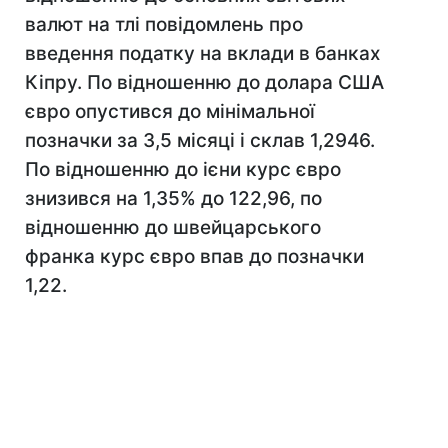
валют на тлі повідомлень про
введення податку на вклади в банках
Кіпру. По відношенню до долара США
євро опустився до мінімальної
позначки за 3,5 місяці і склав 1,2946.
По відношенню до ієни курс євро
знизився на 1,35% до 122,96, по
відношенню до швейцарського
франка курс євро впав до позначки
1,22.