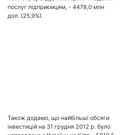
послуг підприємцям, - 4478,0 млн
дол. (25,9%).
Також додамо, що найбільші обсяги
інвестицій на 31 грудня 2012 р. було