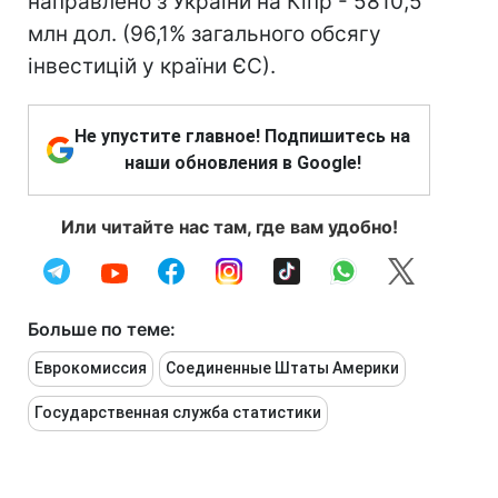
направлено з України на Кіпр - 5810,5
млн дол. (96,1% загального обсягу
інвестицій у країни ЄС).
Не упустите главное! Подпишитесь на
наши обновления в Google!
Или читайте нас там, где вам удобно!
Больше по теме:
Еврокомиссия
Соединенные Штаты Америки
Государственная служба статистики