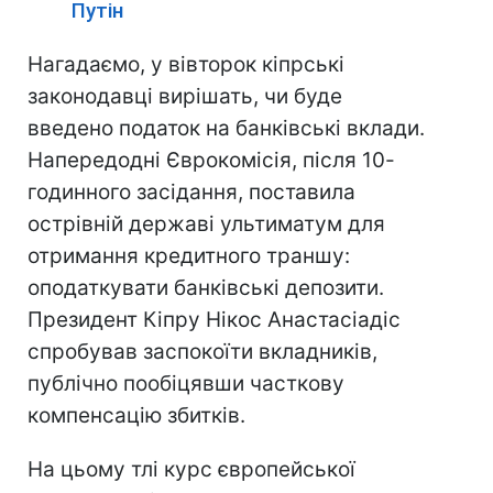
Путін
Нагадаємо, у вівторок кіпрські
законодавці вирішать, чи буде
введено податок на банківські вклади.
Напередодні Єврокомісія, після 10-
годинного засідання, поставила
острівній державі ультиматум для
отримання кредитного траншу:
оподаткувати банківські депозити.
Президент Кіпру Нікос Анастасіадіс
спробував заспокоїти вкладників,
публічно пообіцявши часткову
компенсацію збитків.
На цьому тлі курс європейської