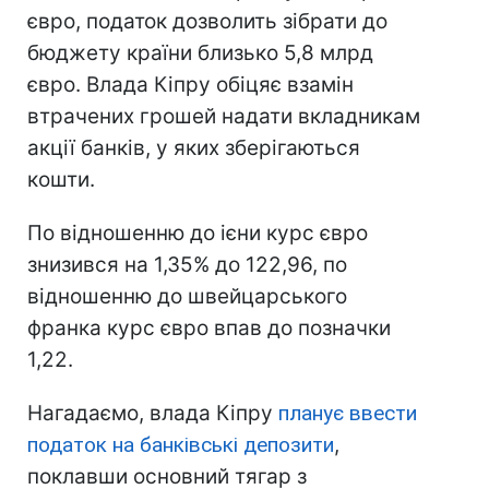
євро, податок дозволить зібрати до
бюджету країни близько 5,8 млрд
євро. Влада Кіпру обіцяє взамін
втрачених грошей надати вкладникам
акції банків, у яких зберігаються
кошти.
По відношенню до ієни курс євро
знизився на 1,35% до 122,96, по
відношенню до швейцарського
франка курс євро впав до позначки
1,22.
Нагадаємо, влада Кіпру
планує ввести
податок на банківські депозити
,
поклавши основний тягар з