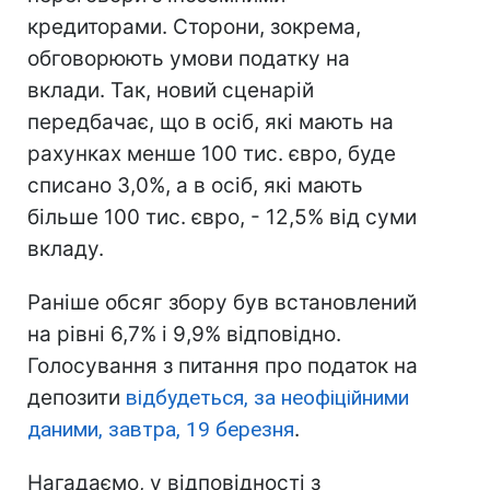
кредиторами. Сторони, зокрема,
обговорюють умови податку на
вклади. Так, новий сценарій
передбачає, що в осіб, які мають на
рахунках менше 100 тис. євро, буде
списано 3,0%, а в осіб, які мають
більше 100 тис. євро, - 12,5% від суми
вкладу.
Раніше обсяг збору був встановлений
на рівні 6,7% і 9,9% відповідно.
Голосування з питання про податок на
депозити
відбудеться, за неофіційними
даними, завтра, 19 березня
.
Нагадаємо, у відповідності з