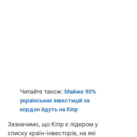
Читайте також:
Майже 90%
українських інвестицій за
кордон йдуть на Кіпр
Зазначимо, що Кіпр є лідером у
списку країн-інвесторів, на які