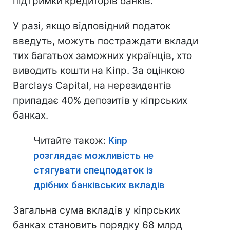
підтримки кредиторів банків.
У разі, якщо відповідний податок
введуть, можуть постраждати вклади
тих багатьох заможних українців, хто
виводить кошти на Кіпр. За оцінкою
Barclays Capital, на нерезидентів
припадає 40% депозитів у кіпрських
банках.
Читайте також:
Кіпр
розглядає можливість не
стягувати спецподаток із
дрібних банківських вкладів
Загальна сума вкладів у кіпрських
банках становить порядку 68 млрд