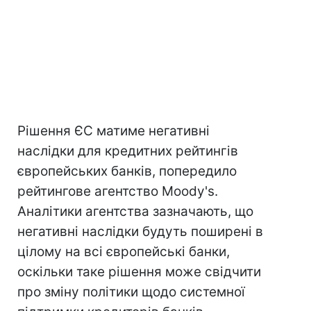
Рішення ЄС матиме негативні
наслідки для кредитних рейтингів
європейських банків, попередило
рейтингове агентство Moody's.
Аналітики агентства зазначають, що
негативні наслідки будуть поширені в
цілому на всі європейські банки,
оскільки таке рішення може свідчити
про зміну політики щодо системної