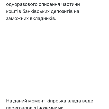
одноразового списання частини
коштів банківських депозитів на
заможних вкладників.
На даний момент кіпрська влада веде
переговори з іноземними