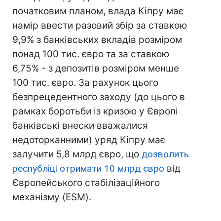
початковим планом, влада Кіпру має
намір ввести разовий збір за ставкою
9,9% з банківських вкладів розміром
понад 100 тис. євро та за ставкою
6,75% - з депозитів розміром менше
100 тис. євро. За рахунок цього
безпрецедентного заходу (до цього в
рамках боротьби із кризою у Європі
банківські внески вважалися
недоторканними) уряд Кіпру має
залучити 5,8 млрд євро, що
дозволить
республіці отримати 10 млрд євро
від
Європейського стабілізаційного
механізму (ESM).