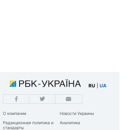
RU
|
UA
О компании
Новости Украины
Редакционная политика и
Аналитика
стандарты