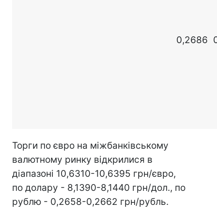
0,2686
Торги по євро на міжбанківському
валютному ринку відкрилися в
діапазоні 10,6310-10,6395 грн/євро,
по долару - 8,1390-8,1440 грн/дол., по
рублю - 0,2658-0,2662 грн/рубль.