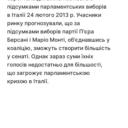
підсумками парламентських виборів
в Італії 24 лютого 2013 р. Учасники
ринку прогнозували, що за
підсумками виборів партії П'єра
Берсані і Маріо Монті, об'єднавшись у
коаліцію, зможуть створити більшість
у сенаті. Однак зараз суми їхніх
голосів недостатньо для більшості,
що загрожує парламентською
кризою в Італії.