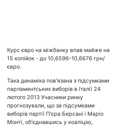
Курс євро на міжбанку впав майже на
15 копійок - до 10,6596-10,6676 грн/
євро.
Така динаміка пов'язана з підсумками
парламентських виборів в Італії 24
лютого 2013 Учасники ринку
прогнозували, що за підсумками
виборів партії П'єра Берсані і Маріо
Монті, об'єднавшись у коаліцію,