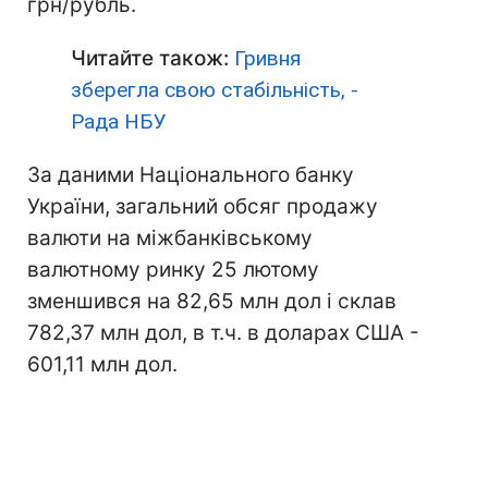
грн/рубль.
Читайте також:
Гривня
зберегла свою стабільність, -
Рада НБУ
За даними Національного банку
України, загальний обсяг продажу
валюти на міжбанківському
валютному ринку 25 лютому
зменшився на 82,65 млн дол і склав
782,37 млн дол, в т.ч. в доларах США -
601,11 млн дол.