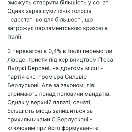
зможуть створити більшість у сенаті.
Однак зараз суми їхніх голосів
недостатньо для більшості, що
загрожує парламентською кризою в
Італії.
З перевагою в 0,4% в Італії перемогли
лівоцентристи під керівництвом П'єра
Луїджі Берсані, на другому місці -
партія екс-прем'єра Сильвіо
Берлусконі. Але за законом, ліві
отримають понад половини мандатів.
Однак у верхній палаті, сенаті,
більшість місць залишиться за
прихильниками С.Берлусконі -
ключовим при його формуванні є