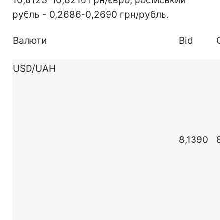
10,8123-10,8216 грн/євро, російський
рубль - 0,2686-0,2690 грн/рубль.
Валюти
Bid
USD/UAH
8,1390