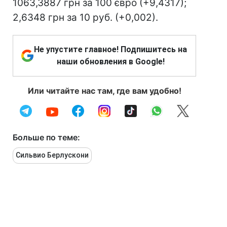
1063,3887 грн за 100 євро (+9,4317);
2,6348 грн за 10 руб. (+0,002).
Не упустите главное! Подпишитесь на
наши обновления в Google!
Или читайте нас там, где вам удобно!
Больше по теме:
Сильвио Берлускони