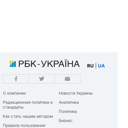
RU
|
UA
О компании
Новости Украины
Редакционная политика и
Аналитика
стандарты
Политика
Как стать нашим автором
Бизнес
Правила пользования