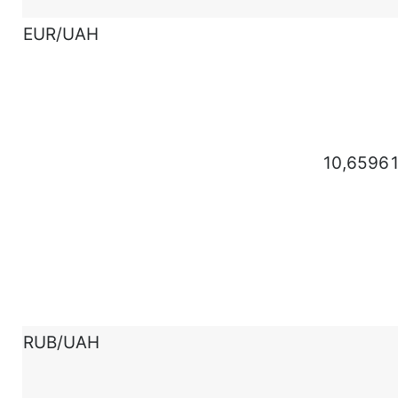
EUR/UAH
10,6596
RUB/UAH