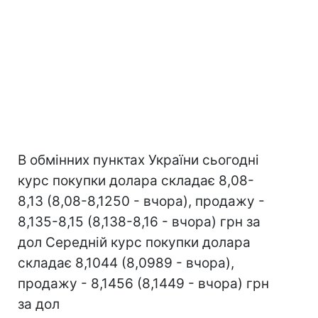
В обмінних пунктах України сьогодні
курс покупки долара складає 8,08-
8,13 (8,08-8,1250 - вчора), продажу -
8,135-8,15 (8,138-8,16 - вчора) грн за
дол Середній курс покупки долара
складає 8,1044 (8,0989 - вчора),
продажу - 8,1456 (8,1449 - вчора) грн
за дол