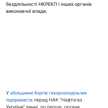
бездіяльності НКРЕКП і інших органів
виконавчої влади.
У
збільшенні боргів газорозподільчих
підприємств
перед НАК "Нафтогаз
України" винні, по перше, органи