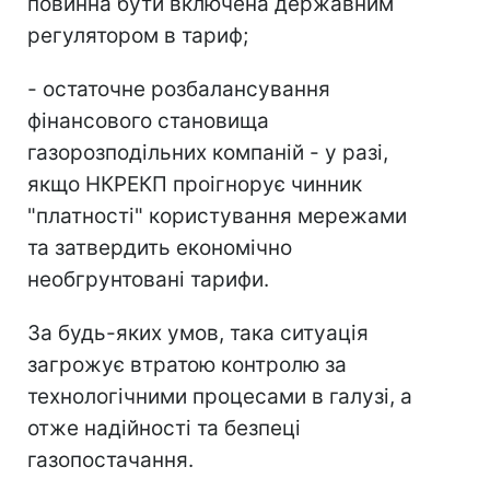
повинна бути включена державним
регулятором в тариф;
- остаточне розбалансування
фінансового становища
газорозподільних компаній - у разі,
якщо НКРЕКП проігнорує чинник
"платності" користування мережами
та затвердить економічно
необгрунтовані тарифи.
За будь-яких умов, така ситуація
загрожує втратою контролю за
технологічними процесами в галузі, а
отже надійності та безпеці
газопостачання.