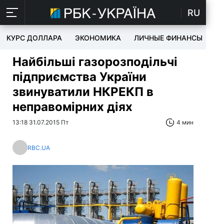
RU
КУРС ДОЛЛАРА
ЭКОНОМИКА
ЛИЧНЫЕ ФИНАНСЫ
T
Найбільші газорозподільчі
підприємства України
звинуватили НКРЕКП в
неправомірних діях
13:18 31.07.2015 Пт
4 мин
RBC.UA