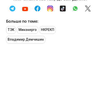
Больше по теме:
ТЭК
Минэнерго
НКРЕКП
Владимир Демчишин