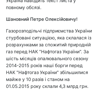
Україна наводить текст листа у
повному обсязі.
Шановний Петре Олексійовичу!
Газорозподільчі підприємства України
стурбовані ситуацією, яка склалася із
розрахунками за спожитий природній
газ перед НАК "Нафтогаз України". За
шість місяців опалювального сезону
2014-2015 років наші борги перед
НАК "Нафтогаз України" збільшилися
майже у 10 разів і станом на
01.05.2015 року склали 4,3 млрд грн.