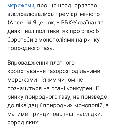
мережами
, про що неодноразово
висловлювались прем'єр-міністр
(Арсеній Яценюк, - РБК-Україна) та
деякі інші політики, як про спосіб
боротьби з монополіями на ринку
природного газу.
Впровадження платного
користування газорозподільними
мережами ніяким чином не
позначиться на стані конкуренції
ринку природного газу, не призведе
до ліквідації природних монополій, а
матиме принципово інші наслідки,
серед яких: