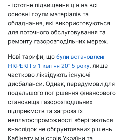
- істотне підвищення цін на всі
основні групи матеріалів та
обладнання, які використовуються
для поточного обслуговування та
ремонту газорозподільних мереж.
Нові тарифи, що
були встановлені
НКРЕКП з 1 квітня 2015 року
, лише
частково ліквідують існуючі
дисбаланси. Однак, передумови для
подальшого погіршення фінансового
становища газорозподільних
підприємств та загроза їх
неплатоспроможності зберігаються
внаслідок не обґрунтованих рішень
Кабінету міністрів України та