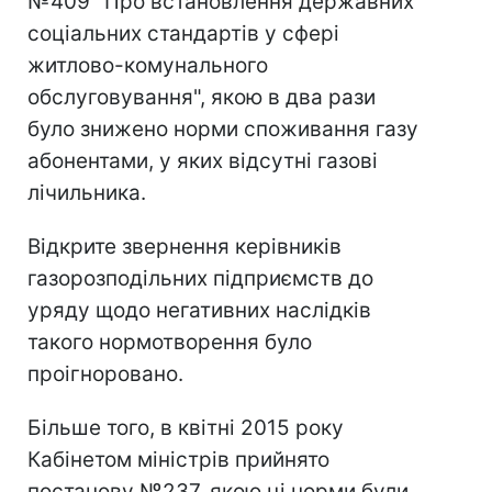
№409 "Про встановлення державних
соціальних стандартів у сфері
житлово-комунального
обслуговування", якою в два рази
було знижено норми споживання газу
абонентами, у яких відсутні газові
лічильника.
Відкрите звернення керівників
газорозподільних підприємств до
уряду щодо негативних наслідків
такого нормотворення було
проігноровано.
Більше того, в квітні 2015 року
Кабінетом міністрів прийнято
постанову №237, якою ці норми були