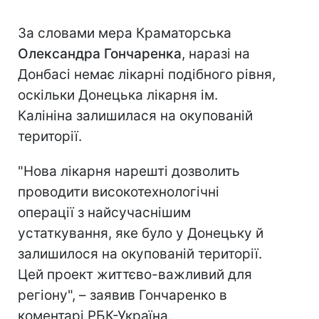
За словами мера Краматорська
Олександра Гончаренка
, наразі на
Донбасі немає лікарні подібного рівня,
оскільки Донецька лікарня ім.
Калініна залишилася на окупованій
території.
"Нова лікарня нарешті дозволить
проводити високотехнологічні
операції з найсучаснішим
устаткування, яке було у Донецьку й
залишилося на окупованій території.
Цей проект життєво-важливий для
регіону", – заявив Гончаренко в
коментарі РБК-Україна.