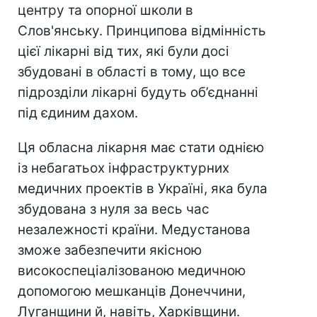
центру та опорної школи в
Слов'янську. Принципова відмінність
цієї лікарні від тих, які були досі
збудовані в області в тому, що все
підрозділи лікарні будуть об’єднанні
під єдиним дахом.
Ця обласна лікарня має стати однією
із небагатьох інфраструктурних
медичних проектів в Україні, яка була
збудована з нуля за весь час
незалежності країни. Медустанова
зможе забезпечити якісною
високоспеціалізованою медичною
допомогою мешканців Донеччини,
Луганщини й, навіть, Харківщини.