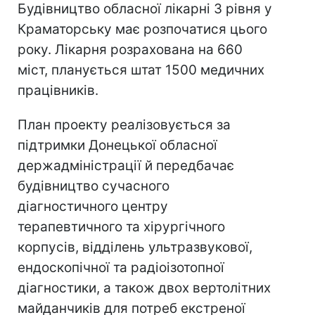
Будівництво обласної лікарні 3 рівня у
Краматорську має розпочатися цього
року. Лікарня розрахована на 660
міст, планується штат 1500 медичних
працівників.
План проекту реалізовується за
підтримки Донецької обласної
держадміністрації й передбачає
будівництво сучасного
діагностичного центру
терапевтичного та хірургічного
корпусів, відділень ультразвукової,
ендоскопічної та радіоізотопної
діагностики, а також двох вертолітних
майданчиків для потреб екстреної