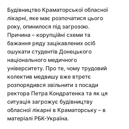
Будівництво Краматорської обласної
лікарні, яке має розпочатися цього
року, опинилося під загрозою.
Причина – корупційні схеми та
бажання ряду зацікавлених осіб
ошукати студентів Донецького
національного медичного
університету. Про те, чому трудовий
колектив медвишу вже втретє
розпорядився звільнити з посади
ректора Петра Кондратенка та як ця
ситуація загрожує будівництву
обласної лікарні в Краматорську – в
матеріалі РБК-Україна.