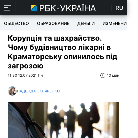
RU
ОБЩЕСТВО
ОБРАЗОВАНИЕ
ДЕНЬГИ
ИЗМЕНЕНИЯ
Корупція та шахрайство.
Чому будівництво лікарні в
Краматорську опинилось під
загрозою
11:30 12.07.2021 Пн
10 мин
НАДЕЖДА СКЛЯРЕНКО