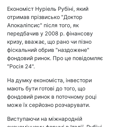
Економіст Нуріель Рубіні, який
отримав прізвисько "Доктор
Апокаліпсис" після того, як
передбачив у 2008 р. фінансову
кризу, вважає, що рано чи пізно
фіскальний обрив "наздожене"
фондовий ринок. Про це повідомляє
"Росія 24".
На думку економіста, інвестори
мають бути готові до того, що
фондовий ринок в поточному році
може їх серйозно розчарувати.
Виступаючи на міжнародній