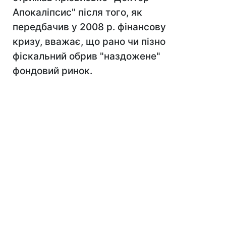
Апокаліпсис" після того, як
передбачив у 2008 р. фінансову
кризу, вважає, що рано чи пізно
фіскальний обрив "наздожене"
фондовий ринок.