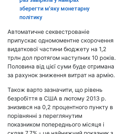
зберегти м'яку монетарну
політику
Автоматичне секвестрованіе
припускає одномоментне скорочення
видаткової частини бюджету на 1,2
трлн дол протягом наступних 10 років.
Половина від цієї суми буде отримана
за рахунок зниження витрат на армію.
Також варто зазначити, що рівень
безробіття в США в лютому 2013 р.
знизився на 0,2 процентного пункту в
порівнянні з переглянутим
показником попереднього місяця і
склав 7,7% - це найнижчий показник з