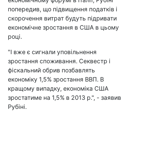
економічному форумі в Італії, Рубіні
попередив, що підвищення податків і
скорочення витрат будуть підривати
економічне зростання в США в цьому
році.
"І вже є сигнали уповільнення
зростання споживання. Секвестр і
фіскальний обрив позбавлять
економіку 1,5% зростання ВВП. В
кращому випадку, економіка США
зростатиме на 1,5% в 2013 р.", - заявив
Рубіні.