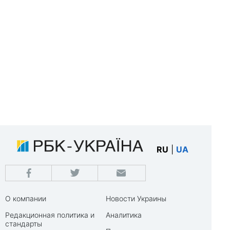
RU
|
UA
О компании
Новости Украины
Редакционная политика и
Аналитика
стандарты