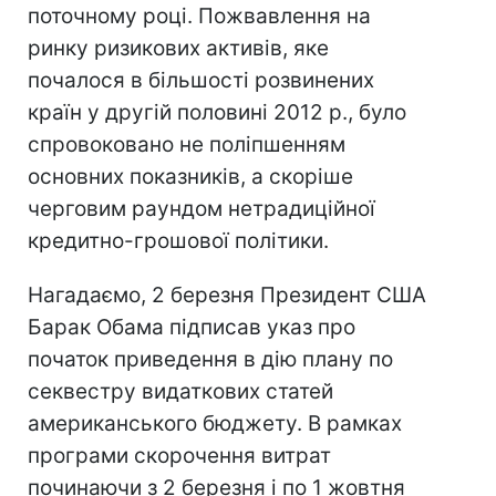
поточному році. Пожвавлення на
ринку ризикових активів, яке
почалося в більшості розвинених
країн у другій половині 2012 р., було
спровоковано не поліпшенням
основних показників, а скоріше
черговим раундом нетрадиційної
кредитно-грошової політики.
Нагадаємо, 2 березня Президент США
Барак Обама підписав указ про
початок приведення в дію плану по
секвестру видаткових статей
американського бюджету. В рамках
програми скорочення витрат
починаючи з 2 березня і по 1 жовтня