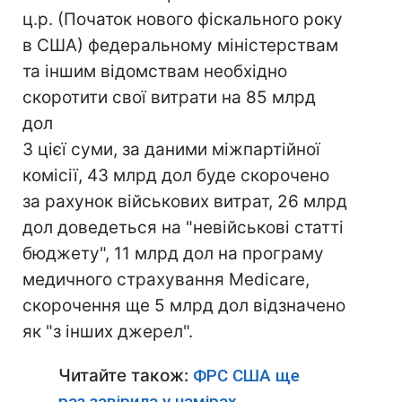
ц.р. (Початок нового фіскального року
в США) федеральному міністерствам
та іншим відомствам необхідно
скоротити свої витрати на 85 млрд
дол
З цієї суми, за даними міжпартійної
комісії, 43 млрд дол буде скорочено
за рахунок військових витрат, 26 млрд
дол доведеться на "невійськові статті
бюджету", 11 млрд дол на програму
медичного страхування Medicare,
скорочення ще 5 млрд дол відзначено
як "з інших джерел".
Читайте також:
ФРС США ще
раз завірила у намірах