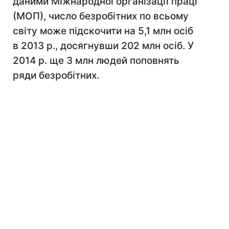
даними Міжнародної організації праці
(МОП), число безробітних по всьому
світу може підскочити на 5,1 млн осіб
в 2013 р., досягнувши 202 млн осіб. У
2014 р. ще 3 млн людей поповнять
ряди безробітних.