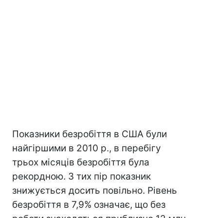
Показники безробіття в США були
найгіршими в 2010 р., в перебігу
трьох місяців безробіття була
рекордною. З тих пір показник
знижується досить повільно. Рівень
безробіття в 7,9% означає, що без