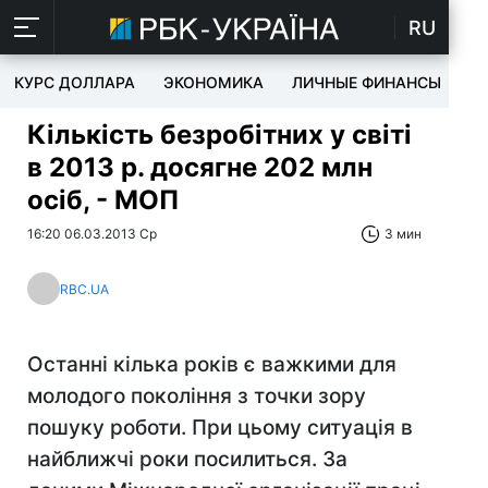
RU
КУРС ДОЛЛАРА
ЭКОНОМИКА
ЛИЧНЫЕ ФИНАНСЫ
T
Кількість безробітних у світі
в 2013 р. досягне 202 млн
осіб, - МОП
16:20 06.03.2013 Ср
3 мин
RBC.UA
Останні кілька років є важкими для
молодого покоління з точки зору
пошуку роботи. При цьому ситуація в
найближчі роки посилиться. За