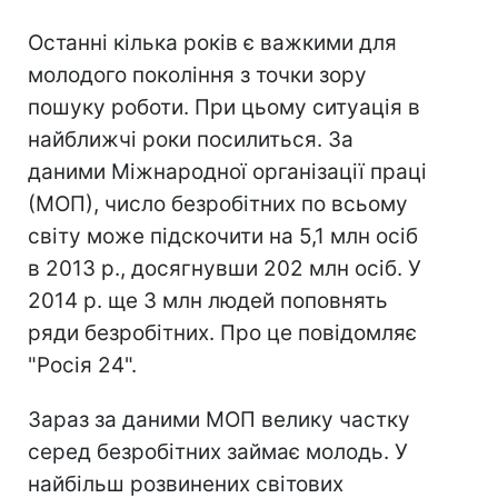
Останні кілька років є важкими для
молодого покоління з точки зору
пошуку роботи. При цьому ситуація в
найближчі роки посилиться. За
даними Міжнародної організації праці
(МОП), число безробітних по всьому
світу може підскочити на 5,1 млн осіб
в 2013 р., досягнувши 202 млн осіб. У
2014 р. ще 3 млн людей поповнять
ряди безробітних. Про це повідомляє
"Росія 24".
Зараз за даними МОП велику частку
серед безробітних займає молодь. У
найбільш розвинених світових