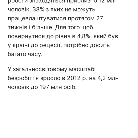
роботи знаходяться приблизно 12 млн
чоловік, 38% з яких не можуть
працевлаштуватися протягом 27
тижнів і більше. Для того щоб
повернутися до рівня в 4,8%, який був
у країні до рецесії, потрібно досить
багато часу.
У загальносвітовому масштабі
безробіття зросло в 2012 р. на 4,2 млн
чоловік до 197 млн ​​осіб.