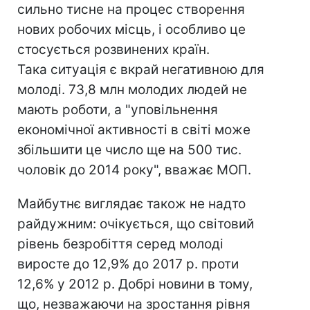
сильно тисне на процес створення
нових робочих місць, і особливо це
стосується розвинених країн.
Така ситуація є вкрай негативною для
молоді. 73,8 млн молодих людей не
мають роботи, а "уповільнення
економічної активності в світі може
збільшити це число ще на 500 тис.
чоловік до 2014 року", вважає МОП.
Майбутнє виглядає також не надто
райдужним: очікується, що світовий
рівень безробіття серед молоді
виросте до 12,9% до 2017 р. проти
12,6% у 2012 р. Добрі новини в тому,
що, незважаючи на зростання рівня