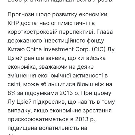
Прогнози щодо розвитку економіки
КНР достатньо оптимістичні і в
короткостроковій перспективі. Глава
державного інвестиційного фонду
Китаю China Investment Corp. (CIC) Лу
Цзіей раніше заявив, що китайська
економіка, зважаючи на деяке
зміцнення економічної активності в
світі, може збільшитися більш ніж на
8% за підсумками 2013 р. При цьому
Лу Цзіей підкреслив, що навіть в тому
випадку, якщо економічне зростання
прискорюватиметься в 2013 р.,
підвищена волатильність на