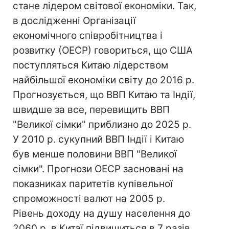
стане лідером світової економіки. Так,
в дослідженні Організації
економічного співробітництва і
розвитку (ОЕСР) говориться, що США
поступляться Китаю лідерством
найбільшої економіки світу до 2016 р.
Прогнозується, що ВВП Китаю та Індії,
швидше за все, перевищить ВВП
"Великої сімки" приблизно до 2025 р.
У 2010 р. сукупний ВВП Індії і Китаю
був менше половини ВВП "Великої
сімки". Прогнози ОЕСР засновані на
показниках паритетів купівельної
спроможності валют на 2005 р.
Рівень доходу на душу населення до
2060 р. в Китаї підвищиться в 7 разів.