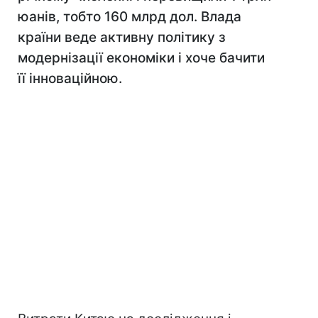
юанів, тобто 160 млрд дол. Влада
країни веде активну політику з
модернізації економіки і хоче бачити
її інноваційною.