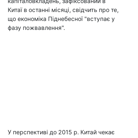
капіталовкладень, зафіксований в
Китаї в останні місяці, свідчить про те,
що економіка Піднебесної "вступає у
фазу пожвавлення".
У перспективі до 2015 р. Китай чекає