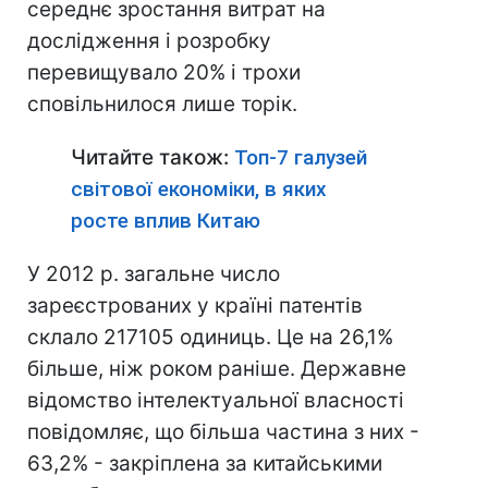
середнє зростання витрат на
дослідження і розробку
перевищувало 20% і трохи
сповільнилося лише торік.
Читайте також:
Топ-7 галузей
світової економіки, в яких
росте вплив Китаю
У 2012 р. загальне число
зареєстрованих у країні патентів
склало 217105 одиниць. Це на 26,1%
більше, ніж роком раніше. Державне
відомство інтелектуальної власності
повідомляє, що більша частина з них -
63,2% - закріплена за китайськими