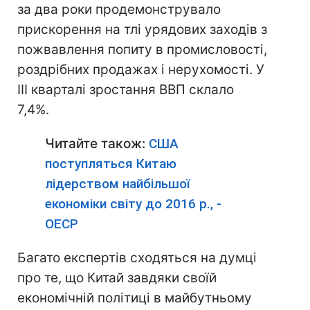
за два роки продемонструвало
прискорення на тлі урядових заходів з
пожвавлення попиту в промисловості,
роздрібних продажах і нерухомості. У
III кварталі зростання ВВП склало
7,4%.
Читайте також:
США
поступляться Китаю
лідерством найбільшої
економіки світу до 2016 р., -
ОЕСР
Багато експертів сходяться на думці
про те, що Китай завдяки своїй
економічній політиці в майбутньому