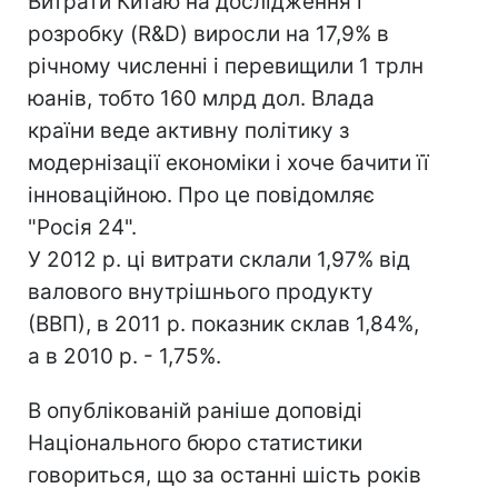
Витрати Китаю на дослідження і
розробку (R&D) виросли на 17,9% в
річному численні і перевищили 1 трлн
юанів, тобто 160 млрд дол. Влада
країни веде активну політику з
модернізації економіки і хоче бачити її
інноваційною. Про це повідомляє
"Росія 24".
У 2012 р. ці витрати склали 1,97% від
валового внутрішнього продукту
(ВВП), в 2011 р. показник склав 1,84%,
а в 2010 р. - 1,75%.
В опублікованій раніше доповіді
Національного бюро статистики
говориться, що за останні шість років