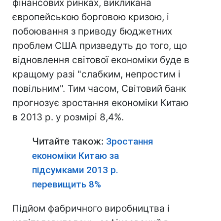
фінансових ринках, викликана
європейською борговою кризою, і
побоювання з приводу бюджетних
проблем США призведуть до того, що
відновлення світової економіки буде в
кращому разі "слабким, непростим і
повільним". Тим часом, Світовий банк
прогнозує зростання економіки Китаю
в 2013 р. у розмірі 8,4%.
Читайте також:
Зростання
економіки Китаю за
підсумками 2013 р.
перевищить 8%
Підйом фабричного виробництва і