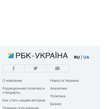
RU
|
UA
О компании
Новости Украины
Редакционная политика и
Аналитика
стандарты
Политика
Как стать нашим автором
Бизнес
Правила пользования